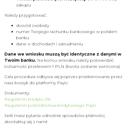
zakupu
Należy przygotować:
dowód osobisty
numer Twojego rachunku bankowego w polskim
banku
dane o dochodach i zatrudnieniu
Dane we wniosku muszą być identyczne z danymi w
Twoim banku.
Na końcu wniosku należy potwierdzić
tożsamość przelewem 1 PLN (kwota zostanie zwrócona).
Cała procedura odbywa się poprzez przekierowanie przez
nasz koszyk do platformy PayU.
Dokumenty:
Regulamin kredytu 0%
Regulamin pośrednictwa kredytowego PayU
Jeśli masz pytania odnośnie sposobów płatności,
skontaktuj się z nami!