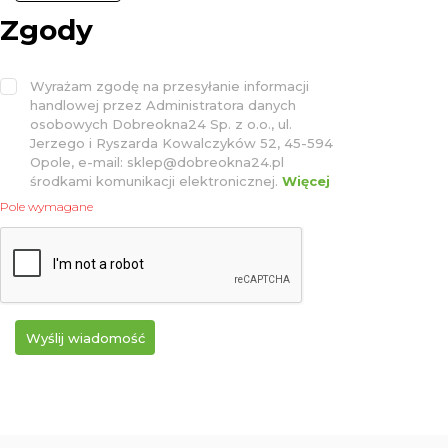
Zgody
Wyrażam zgodę na przesyłanie informacji
handlowej przez Administratora danych
osobowych Dobreokna24 Sp. z o.o., ul.
Jerzego i Ryszarda Kowalczyków 52, 45-594
Opole, e-mail: sklep@dobreokna24.pl
środkami komunikacji elektronicznej.
Więcej
Pole wymagane
Wyślij wiadomość