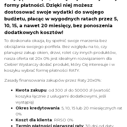
formy płatności. Dzięki niej możesz
dostosować swoje wydatki do swojego
budżetu, płacąc w wygodnych ratach przez 5,
10, 15, a nawet 20 miesięcy, bez ponoszenia
dodatkowych kosztów!
To doskonała okazja, by spełnić swoje marzenia bez
obciążania swojego portfela. Bez względu na to, czy
planujesz zakup okien, drzwi, rolet czy innych produktów,
nasza oferta rat 20x 0% jest idealnym rozwiązaniem dla
Ciebie! Wystarczy dodać produkt, który Cię interesuje i w
koszyku wybrać formę płatności RATY.
Zasady finansowania zakupów przez Raty 20x0%:
Kwota zakupu
: od 300 zł do 50000 zł (wartość
koszyka łącznie z usługami dodatkowymi, jeśli
wystąpią)
Okres kredytowania
: 5, 10, 15 lub 20 miesięcznych rat
0%
Koszt dla klienta
: RRSO 0%
Termin płatności pierwszej raty
: 30 dni od daty