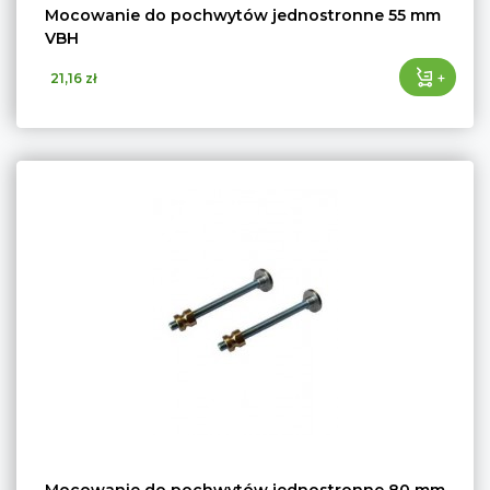
Mocowanie do pochwytów jednostronne 55 mm
VBH
+
21,16 zł