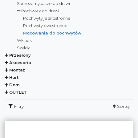
Samozamykacze do drzwi
Pochwyty do drzwi
Pochwyty jednostronne
Pochwyty dwustronne
Mocowania do pochwytów
Wkładki
Szyldy
Przesłony
Akcesoria
Montaż
Hurt
Dom
OUTLET
Filtry
Sortuj