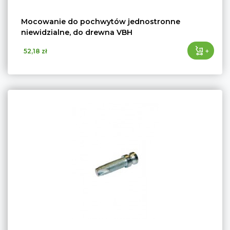
Mocowanie do pochwytów jednostronne
niewidzialne, do drewna VBH
+
52,18 zł