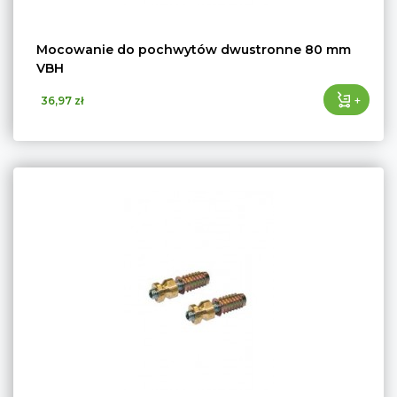
Mocowanie do pochwytów dwustronne 80 mm
VBH
+
36,97 zł