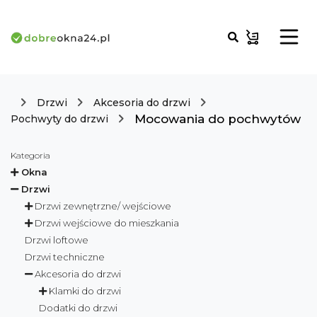
Drzwi
Akcesoria do drzwi
Mocowania do pochwytów
Pochwyty do drzwi
Kategoria
Okna
Drzwi
Drzwi zewnętrzne/ wejściowe
Drzwi wejściowe do mieszkania
Drzwi loftowe
Drzwi techniczne
Akcesoria do drzwi
Klamki do drzwi
Dodatki do drzwi