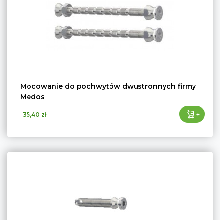
Mocowanie do pochwytów dwustronnych firmy
Medos
+
35,40 zł