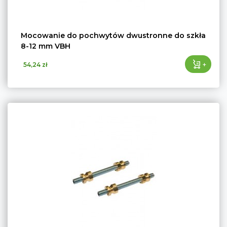
Mocowanie do pochwytów dwustronne do szkła
8-12 mm VBH
+
54,24 zł