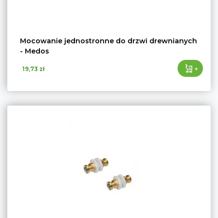
Mocowanie jednostronne do drzwi drewnianych
- Medos
+
19,73 zł