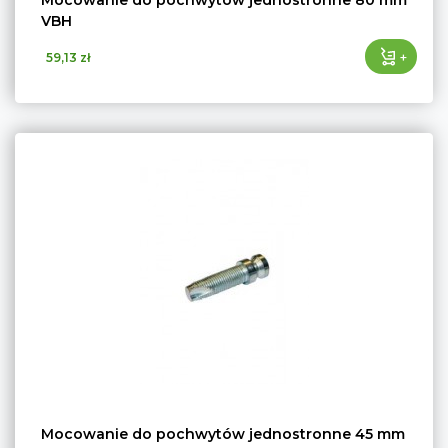
Mocowanie do pochwytów jednostronne 80 mm
VBH
+
59,13 zł
Mocowanie do pochwytów jednostronne 45 mm