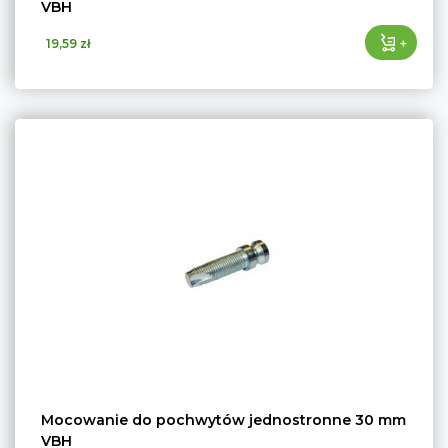
VBH
+
19,59 zł
Mocowanie do pochwytów jednostronne 30 mm
VBH