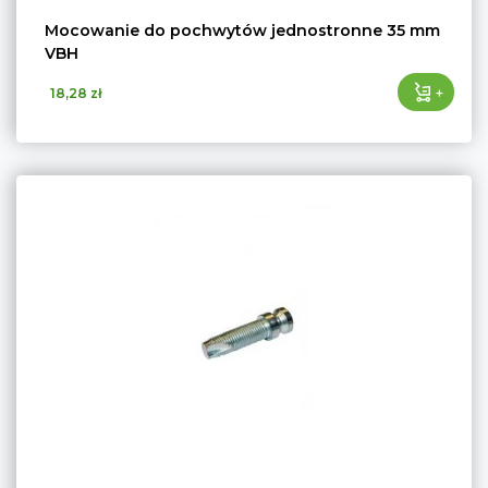
Mocowanie do pochwytów jednostronne 35 mm
VBH
+
18,28 zł