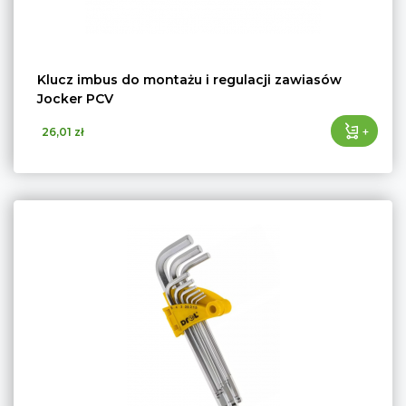
Klucz imbus do montażu i regulacji zawiasów
Jocker PCV
+
26,01 zł