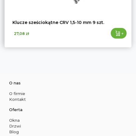
Klucze sześciokątne CRV 1,5-10 mm 9 szt.
+
27,08 zł
O nas
O firmie
Kontakt
Oferta
Okna
Drzwi
Blog