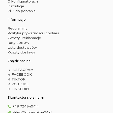
O konfiguratorach
Instrukcje
Pliki do pobrania
Informacje
Regulaminy
Polityka prywatności i cookies
Zwroty i reklamacje
Raty 20x 0%
Lista dostawców
Koszty dostawy
Znajdź nas na:
→ INSTAGRAM
→ FACEBOOK
→ TIKTOK
→ YOUTUBE
→ LINKEDIN
Skontaktuj się z nami
+48 724949414
sklep@dobreokna24.pl