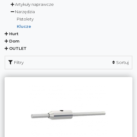
Artykuły naprawcze
Narzędzia
Pistolety
Klucze
Hurt
Dom
OUTLET
Filtry
Sortuj