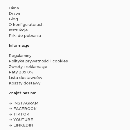
Okna
Drzwi
Blog
O konfiguratorach
Instrukcje
Pliki do pobrania
Informacje
Regulaminy
Polityka prywatności i cookies
Zwroty i reklamacje
Raty 20x 0%
Lista dostawców
Koszty dostawy
Znajdź nas na:
→ INSTAGRAM
→ FACEBOOK
→ TIKTOK
→ YOUTUBE
→ LINKEDIN