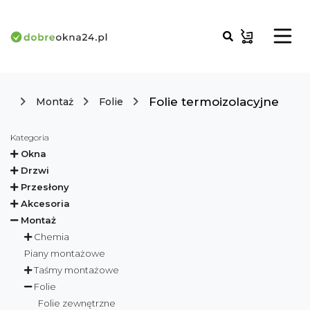
Folie termoizolacyjne
Montaż
Folie
Kategoria
Okna
Drzwi
Przesłony
Akcesoria
Montaż
Chemia
Piany montażowe
Taśmy montażowe
Folie
Folie zewnętrzne