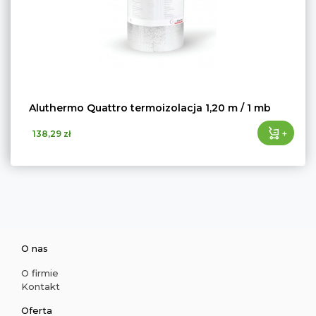
Aluthermo Quattro termoizolacja 1,20 m / 1 mb
+
138,29 zł
O nas
O firmie
Kontakt
Oferta