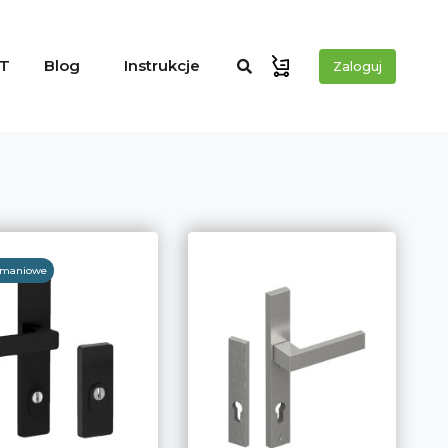
T
Blog
Instrukcje
Zaloguj
amaniowe