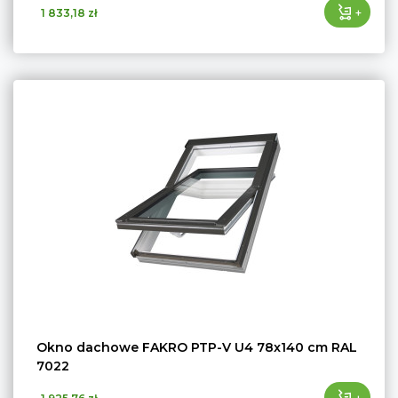
+
1 833,18 zł
Okno dachowe FAKRO PTP-V U4 78x140 cm RAL
7022
+