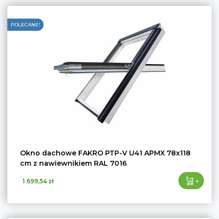
POLECANE!
Okno dachowe FAKRO PTP-V U41 APMX 78x118
cm z nawiewnikiem RAL 7016
+
1 699,54 zł