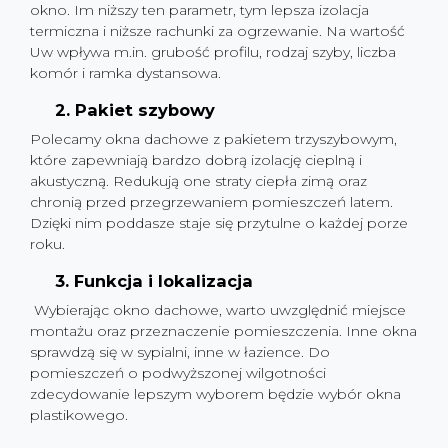
okno. Im niższy ten parametr, tym lepsza izolacja
termiczna i niższe rachunki za ogrzewanie. Na wartość
Uw wpływa m.in. grubość profilu, rodzaj szyby, liczba
komór i ramka dystansowa.
2. Pakiet szybowy
Polecamy okna dachowe z pakietem trzyszybowym,
które zapewniają bardzo dobrą izolację cieplną i
akustyczną. Redukują one straty ciepła zimą oraz
chronią przed przegrzewaniem pomieszczeń latem.
Dzięki nim poddasze staje się przytulne o każdej porze
roku.
3. Funkcja i lokalizacja
Wybierając okno dachowe, warto uwzględnić miejsce
montażu oraz przeznaczenie pomieszczenia. Inne okna
sprawdzą się w sypialni, inne w łazience. Do
pomieszczeń o podwyższonej wilgotności
zdecydowanie lepszym wyborem będzie wybór okna
plastikowego.