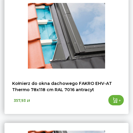
Kołnierz do okna dachowego FAKRO EHV-AT
Thermo 78x118 cm RAL 7016 antracyt
+
357,93 zł