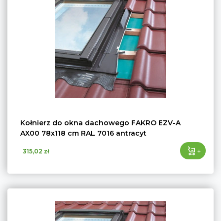
Kołnierz do okna dachowego FAKRO EZV-A
AX00 78x118 cm RAL 7016 antracyt
+
315,02 zł