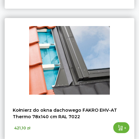
Kołnierz do okna dachowego FAKRO EHV-AT
Thermo 78x140 cm RAL 7022
+
421,10 zł