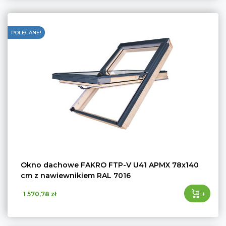
POLECANE!
Okno dachowe FAKRO FTP-V U41 APMX 78x140
cm z nawiewnikiem RAL 7016
+
1 570,78 zł