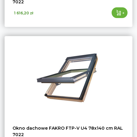
7022
+
1 616,20 zł
Okno dachowe FAKRO FTP-V U4 78x140 cm RAL
7022