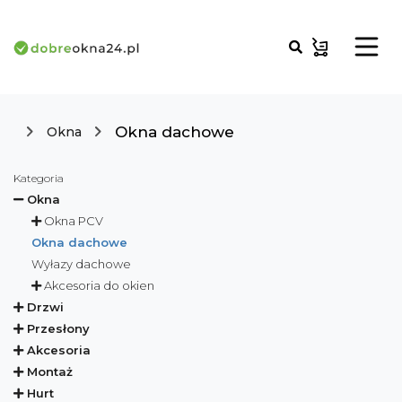
Okna dachowe
Okna
Kategoria
Okna
Okna PCV
Okna dachowe
Wyłazy dachowe
Akcesoria do okien
Drzwi
Przesłony
Akcesoria
Montaż
Hurt