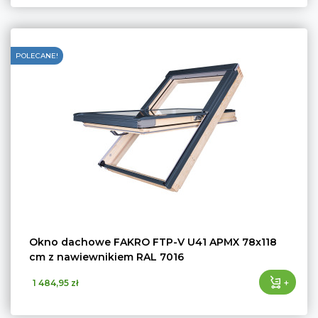
POLECANE!
Okno dachowe FAKRO FTP-V U41 APMX 78x118
cm z nawiewnikiem RAL 7016
+
1 484,95 zł