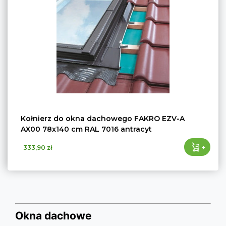
Kołnierz do okna dachowego FAKRO EZV-A
AX00 78x140 cm RAL 7016 antracyt
+
333,90 zł
Okna dachowe