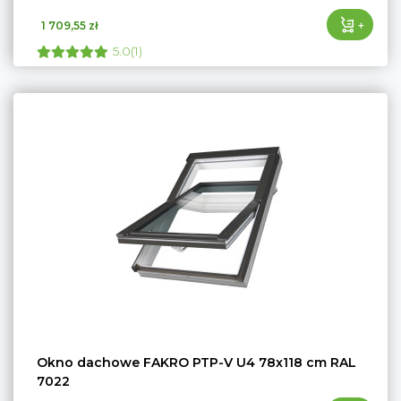
+
1 709,55 zł
5.0(1)
Okno dachowe FAKRO PTP-V U4 78x118 cm RAL
7022