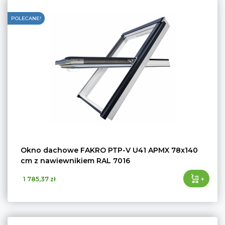
POLECANE!
Okno dachowe FAKRO PTP-V U41 APMX 78x140
cm z nawiewnikiem RAL 7016
+
1 785,37 zł