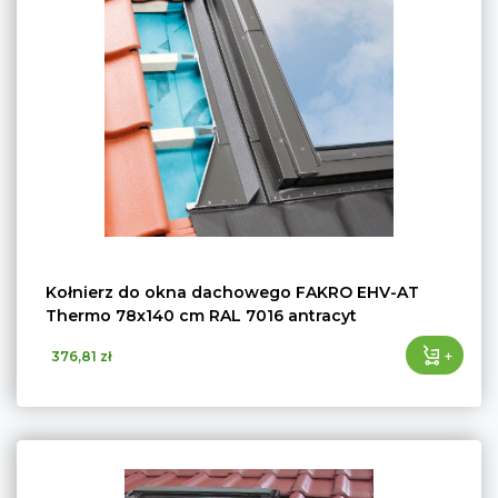
Kołnierz do okna dachowego FAKRO EHV-AT
Thermo 78x140 cm RAL 7016 antracyt
+
376,81 zł