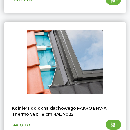
1 925,76 zł
Kołnierz do okna dachowego FAKRO EHV-AT
Thermo 78x118 cm RAL 7022
+
400,01 zł