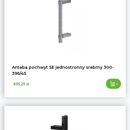
Antaba pochwyt SE jednostronny srebrny 300-
396/45
+
635,25 zł