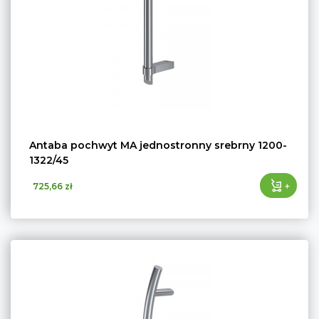
Antaba pochwyt MA jednostronny srebrny 1200-
1322/45
+
725,66 zł