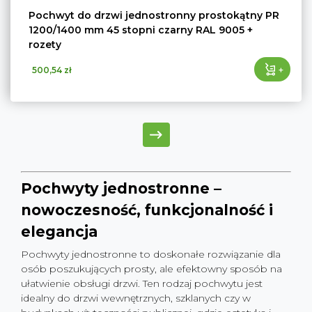
Pochwyt do drzwi jednostronny prostokątny PR
1200/1400 mm 45 stopni czarny RAL 9005 +
rozety
+
500,54 zł
Pochwyty jednostronne –
nowoczesność, funkcjonalność i
elegancja
Pochwyty jednostronne to doskonałe rozwiązanie dla
osób poszukujących prosty, ale efektowny sposób na
ułatwienie obsługi drzwi. Ten rodzaj pochwytu jest
idealny do drzwi wewnętrznych, szklanych czy w