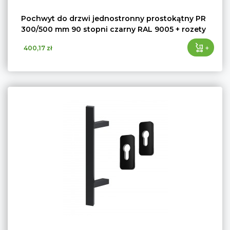
Pochwyt do drzwi jednostronny prostokątny PR
300/500 mm 90 stopni czarny RAL 9005 + rozety
+
400,17 zł