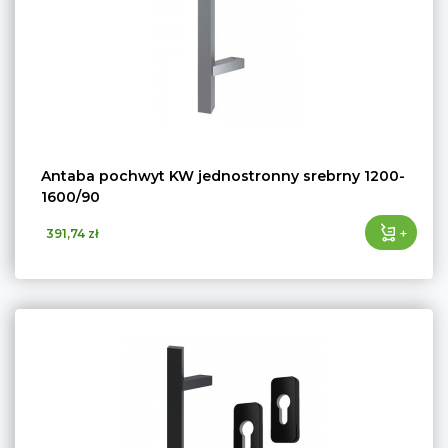
Antaba pochwyt KW jednostronny srebrny 1200-
1600/90
+
391,74 zł