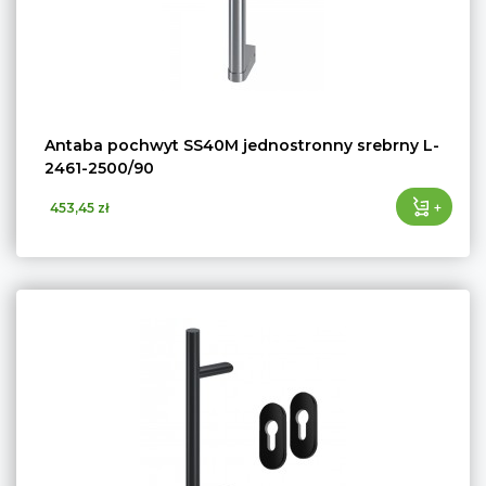
Antaba pochwyt SS40M jednostronny srebrny L-
2461-2500/90
+
453,45 zł