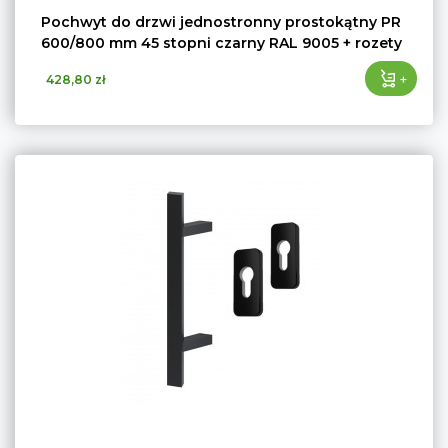
Pochwyt do drzwi jednostronny prostokątny PR
600/800 mm 45 stopni czarny RAL 9005 + rozety
+
428,80 zł