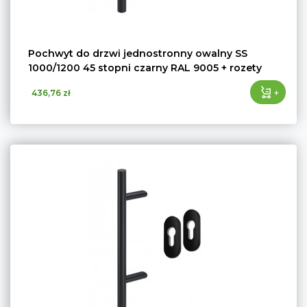
Pochwyt do drzwi jednostronny owalny SS
1000/1200 45 stopni czarny RAL 9005 + rozety
+
436,76 zł