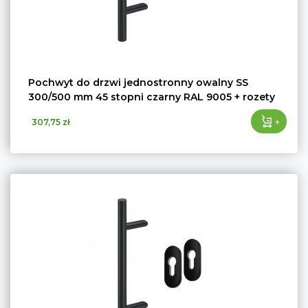
Pochwyt do drzwi jednostronny owalny SS
300/500 mm 45 stopni czarny RAL 9005 + rozety
+
307,75 zł