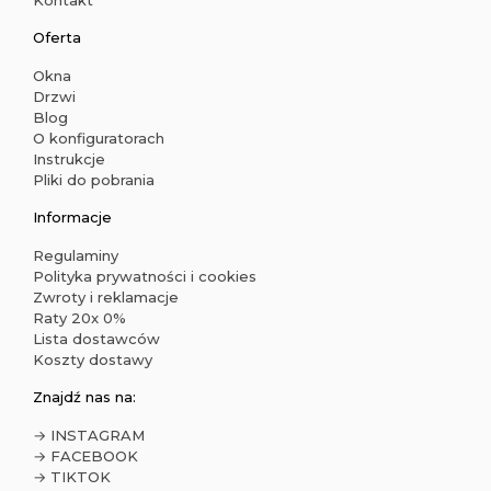
Kontakt
Oferta
Okna
Drzwi
Blog
O konfiguratorach
Instrukcje
Pliki do pobrania
Informacje
Regulaminy
Polityka prywatności i cookies
Zwroty i reklamacje
Raty 20x 0%
Lista dostawców
Koszty dostawy
Znajdź nas na:
→ INSTAGRAM
→ FACEBOOK
→ TIKTOK