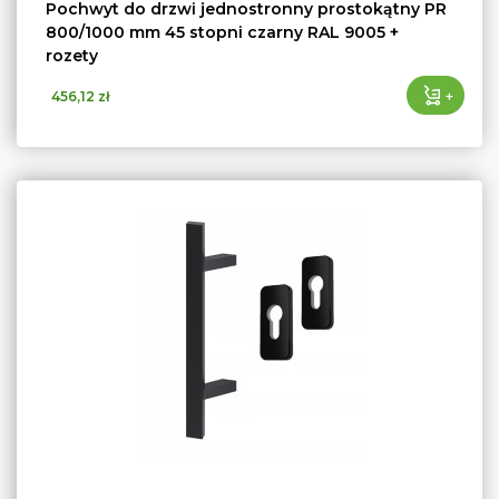
Pochwyt do drzwi jednostronny prostokątny PR
800/1000 mm 45 stopni czarny RAL 9005 +
rozety
+
456,12 zł