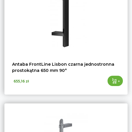
Antaba FrontLine Lisbon czarna jednostronna
prostokątna 650 mm 90°
+
655,16 zł