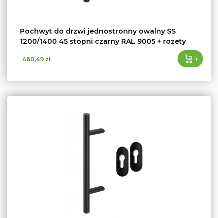
Pochwyt do drzwi jednostronny owalny SS
1200/1400 45 stopni czarny RAL 9005 + rozety
+
460,49 zł