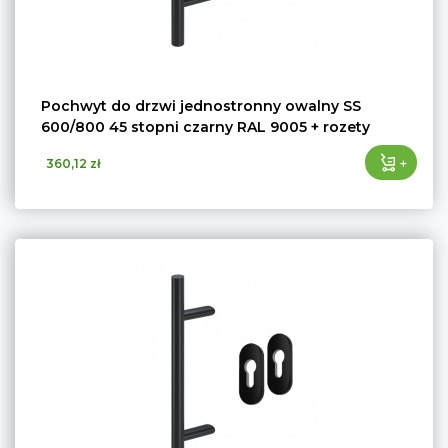
Pochwyt do drzwi jednostronny owalny SS
600/800 45 stopni czarny RAL 9005 + rozety
+
360,12 zł