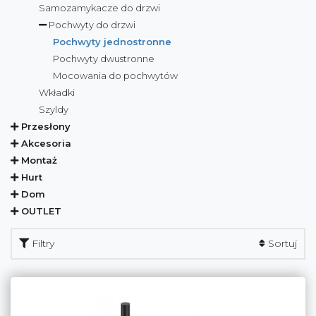
Samozamykacze do drzwi
Pochwyty do drzwi
Pochwyty jednostronne
Pochwyty dwustronne
Mocowania do pochwytów
Wkładki
Szyldy
Przesłony
Akcesoria
Montaż
Hurt
Dom
OUTLET
Filtry
Sortuj