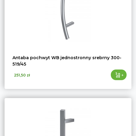
Antaba pochwyt WB jednostronny srebrny 300-
519/45
+
251,50 zł