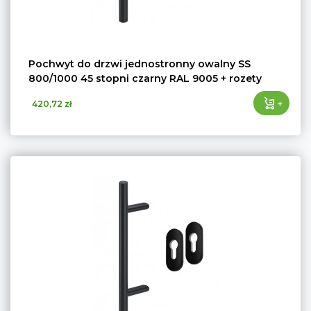
Pochwyt do drzwi jednostronny owalny SS
800/1000 45 stopni czarny RAL 9005 + rozety
+
420,72 zł