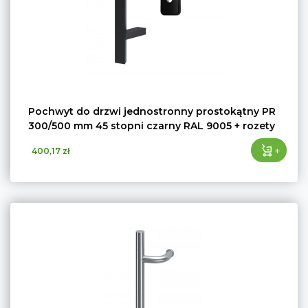
Pochwyt do drzwi jednostronny prostokątny PR
300/500 mm 45 stopni czarny RAL 9005 + rozety
+
400,17 zł