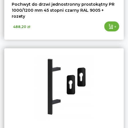
Pochwyt do drzwi jednostronny prostokątny PR
1000/1200 mm 45 stopni czarny RAL 9005 +
rozety
+
488,20 zł