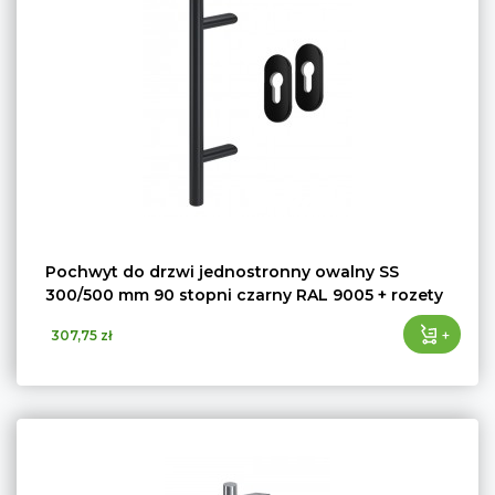
Pochwyt do drzwi jednostronny owalny SS
300/500 mm 90 stopni czarny RAL 9005 + rozety
+
307,75 zł