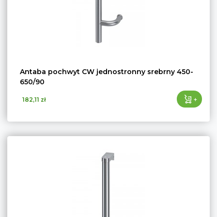
Antaba pochwyt CW jednostronny srebrny 450-
650/90
+
182,11 zł