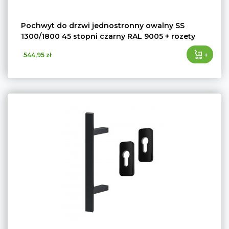
Pochwyt do drzwi jednostronny owalny SS
1300/1800 45 stopni czarny RAL 9005 + rozety
+
544,95 zł