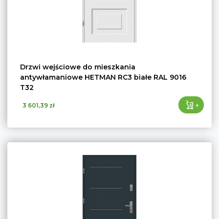
Drzwi wejściowe do mieszkania
antywłamaniowe HETMAN RC3 białe RAL 9016
T32
+
3 601,39 zł