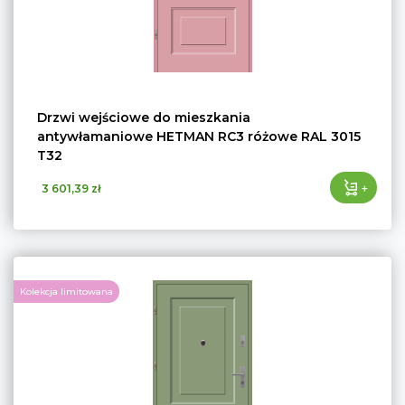
Drzwi wejściowe do mieszkania
antywłamaniowe HETMAN RC3 różowe RAL 3015
T32
+
3 601,39 zł
Kolekcja limitowana