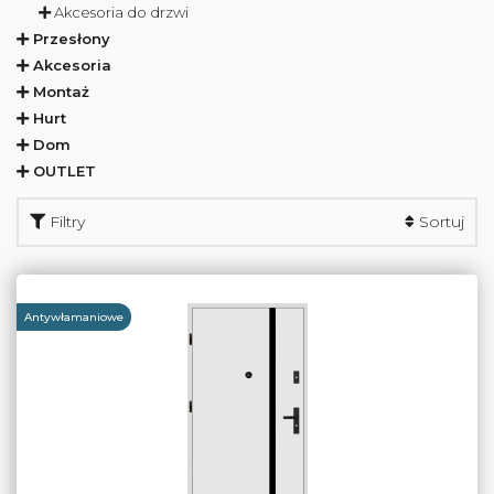
Akcesoria do drzwi
Przesłony
Akcesoria
Montaż
Hurt
Dom
OUTLET
Filtry
Sortuj
Antywłamaniowe