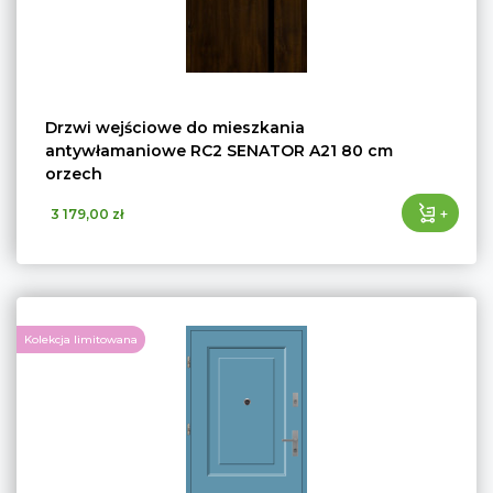
Drzwi wejściowe do mieszkania
antywłamaniowe RC2 SENATOR A21 80 cm
orzech
+
3 179,00 zł
Kolekcja limitowana