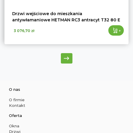
Drzwi wejściowe do mieszkania
antywłamaniowe HETMAN RC3 antracyt T32 80 E
+
3 076,70 zł
O nas
O firmie
Kontakt
Oferta
Okna
Drzwi