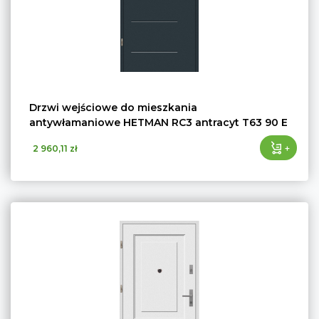
Drzwi wejściowe do mieszkania
antywłamaniowe HETMAN RC3 antracyt T63 90 E
+
2 960,11 zł