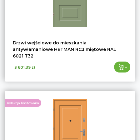
Drzwi wejściowe do mieszkania
antywłamaniowe HETMAN RC3 miętowe RAL
6021 T32
+
3 601,39 zł
Kolekcja limitowana