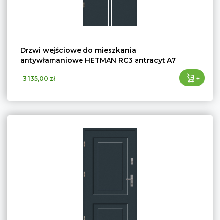
Drzwi wejściowe do mieszkania
antywłamaniowe HETMAN RC3 antracyt A7
+
3 135,00 zł