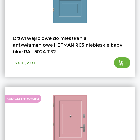
Drzwi wejściowe do mieszkania
antywłamaniowe HETMAN RC3 niebieskie baby
blue RAL 5024 T32
+
3 601,39 zł
Kolekcja limitowana