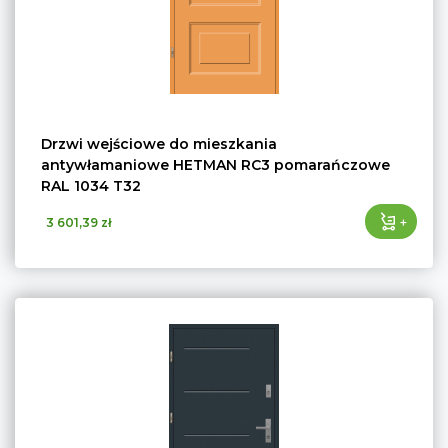
Drzwi wejściowe do mieszkania
antywłamaniowe HETMAN RC3 pomarańczowe
RAL 1034 T32
+
3 601,39 zł