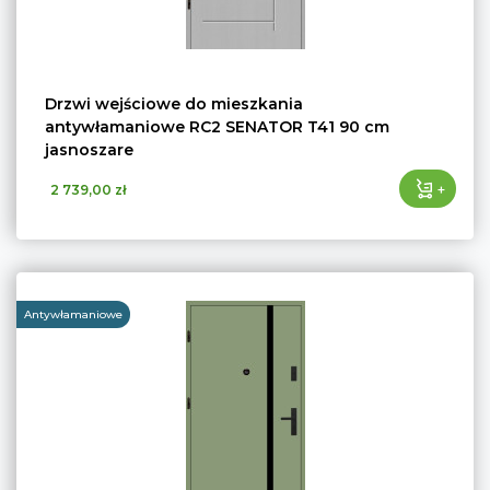
Drzwi wejściowe do mieszkania
antywłamaniowe RC2 SENATOR T41 90 cm
jasnoszare
+
2 739,00 zł
Antywłamaniowe