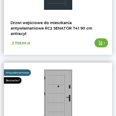
Drzwi wejściowe do mieszkania
antywłamaniowe RC2 SENATOR T41 90 cm
antracyt
+
2 739,00 zł
Antywłamaniowe
Bestseller!