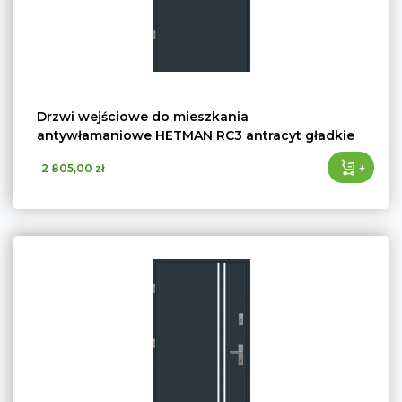
Drzwi wejściowe do mieszkania
antywłamaniowe HETMAN RC3 antracyt gładkie
+
2 805,00 zł