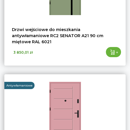
Drzwi wejściowe do mieszkania
antywłamaniowe RC2 SENATOR A21 90 cm
miętowe RAL 6021
+
3 850,01 zł
Antywłamaniowe