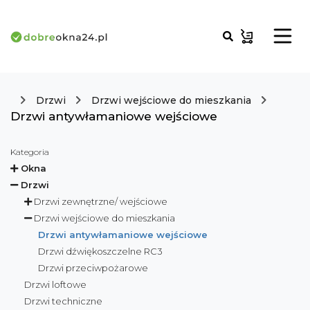
Drzwi
Drzwi wejściowe do mieszkania
Drzwi antywłamaniowe wejściowe
Kategoria
Okna
Drzwi
Drzwi zewnętrzne/ wejściowe
Drzwi wejściowe do mieszkania
Drzwi antywłamaniowe wejściowe
Drzwi dźwiękoszczelne RC3
Drzwi przeciwpożarowe
Drzwi loftowe
Drzwi techniczne