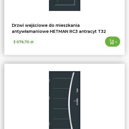
Drzwi wejściowe do mieszkania
antywłamaniowe HETMAN RC3 antracyt T32
+
3 076,70 zł