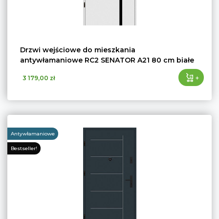
Drzwi wejściowe do mieszkania
antywłamaniowe RC2 SENATOR A21 80 cm białe
+
3 179,00 zł
Antywłamaniowe
Bestseller!