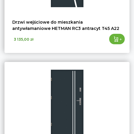
Drzwi wejściowe do mieszkania
antywłamaniowe HETMAN RC3 antracyt T45 A22
+
3 135,00 zł