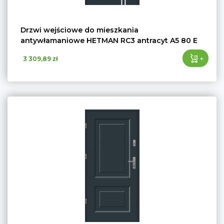
Drzwi wejściowe do mieszkania
antywłamaniowe HETMAN RC3 antracyt A5 80 E
+
3 309,89 zł