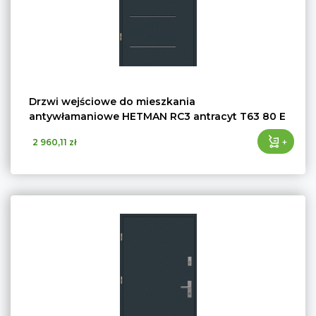
Drzwi wejściowe do mieszkania
antywłamaniowe HETMAN RC3 antracyt T63 80 E
+
2 960,11 zł