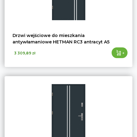
Drzwi wejściowe do mieszkania
antywłamaniowe HETMAN RC3 antracyt A5
+
3 309,89 zł