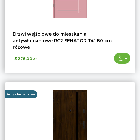
Drzwi wejściowe do mieszkania
antywłamaniowe RC2 SENATOR T41 80 cm
różowe
+
3 278,00 zł
Antywłamaniowe