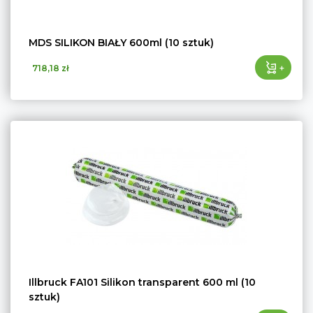
MDS SILIKON BIAŁY 600ml (10 sztuk)
+
718,18 zł
Illbruck FA101 Silikon transparent 600 ml (10
sztuk)