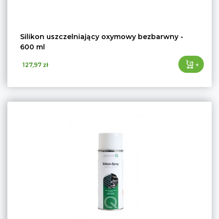
Silikon uszczelniający oxymowy bezbarwny -
600 ml
+
127,97 zł