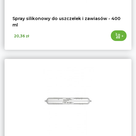
Spray silikonowy do uszczelek i zawiasów - 400
ml
+
20,36 zł