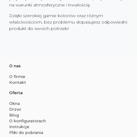
na warunki atmosferyczne i trwałością.
Dzięki szerokiej gamie kolorów oraz różnym
właściwościom, bez problemu dopasujesz odpowiedni
produkt do swoich potrzeb!
O nas
O firmie
Kontakt
Oferta
Okna
Drzwi
Blog
O konfiguratorach
Instrukcje
Pliki do pobrania