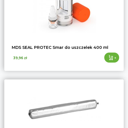
MDS SEAL PROTEC Smar do uszczelek 400 ml
+
39,96 zł