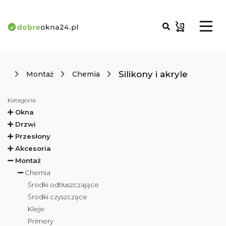
Silikony i akryle
Montaż
Chemia
Kategoria
Okna
Drzwi
Przesłony
Akcesoria
Montaż
Chemia
Środki odtłuszczające
Środki czyszczące
Kleje
Primery