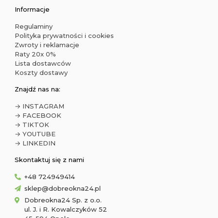
Informacje
Regulaminy
Polityka prywatności i cookies
Zwroty i reklamacje
Raty 20x 0%
Lista dostawców
Koszty dostawy
Znajdź nas na:
→ INSTAGRAM
→ FACEBOOK
→ TIKTOK
→ YOUTUBE
→ LINKEDIN
Skontaktuj się z nami
+48 724949414
sklep@dobreokna24.pl
Dobreokna24 Sp. z o.o.
ul. J. i R. Kowalczyków 52