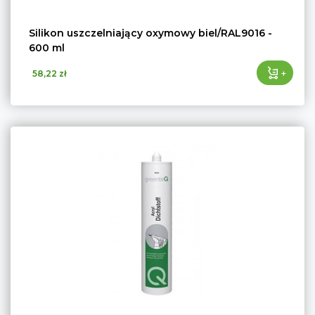
Silikon uszczelniający oxymowy biel/RAL9016 -
600 ml
+
58,22 zł