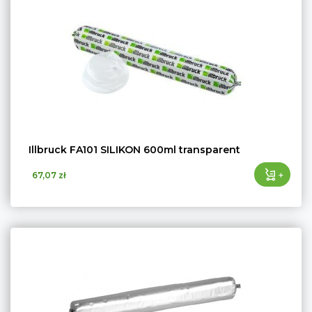
Illbruck FA101 SILIKON 600ml transparent
+
67,07 zł