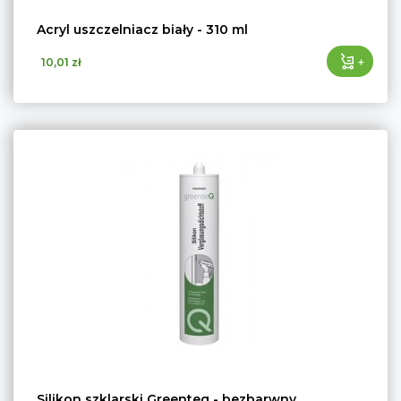
Acryl uszczelniacz biały - 310 ml
+
10,01 zł
Silikon szklarski Greenteq - bezbarwny