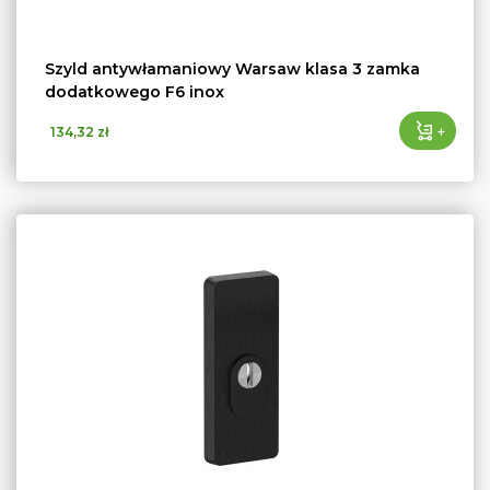
Szyld antywłamaniowy Warsaw klasa 3 zamka
dodatkowego F6 inox
+
134,32 zł