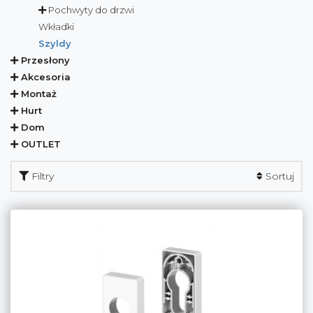
Pochwyty do drzwi
Wkładki
Szyldy
Przesłony
Akcesoria
Montaż
Hurt
Dom
OUTLET
Filtry
Sortuj