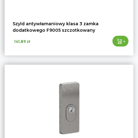
Szyld antywłamaniowy klasa 3 zamka
dodatkowego F9005 szczotkowany
+
141,89 zł