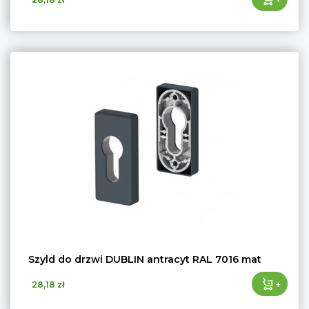
Szyld do drzwi DUBLIN antracyt RAL 7016 mat
+
28,18 zł