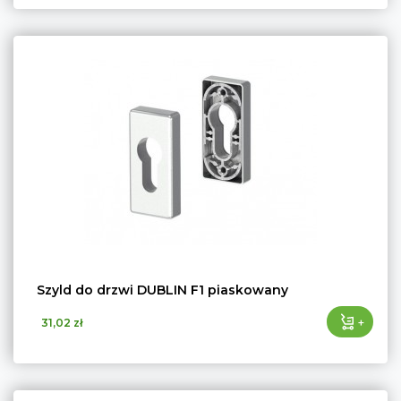
Szyld do drzwi DUBLIN F1 piaskowany
+
31,02 zł