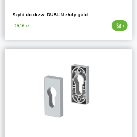
Szyld do drzwi DUBLIN złoty gold
+
28,18 zł