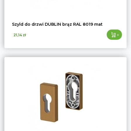
Szyld do drzwi DUBLIN brąz RAL 8019 mat
+
21,14 zł