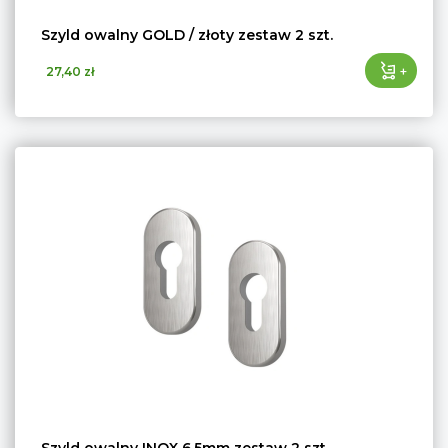
Szyld owalny GOLD / złoty zestaw 2 szt.
+
27,40 zł