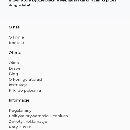
drzwi, który będzie pięknie wyglądał i chronił zamki przez
długie lata!
O nas
O firmie
Kontakt
Oferta
Okna
Drzwi
Blog
O konfiguratorach
Instrukcje
Pliki do pobrania
Informacje
Regulaminy
Polityka prywatności i cookies
Zwroty i reklamacje
Raty 20x 0%