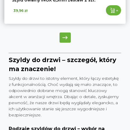
Szyld owalny INOX 6,5mm zestaw 2 szt.
+
39,96 zł
Szyldy do drzwi – szczegół, który
ma znaczenie!
Szyldy do drzwi to istotny element, który łączy estetykę
z funkcjonalnością. Choć wydają się mało znaczące, to
odpowiednio dobrane mogą stanowić kluczowy
akcent w aranżacji wnętrza. Dbając o detale, zyskujemy
pewność, że nasze drzwi będą wyglądały elegancko, a
ich użytkowanie stanie się jeszcze wygodniejsze i
bezpieczniejsze.
Rodzaje szyldów do drzwi – wybór na