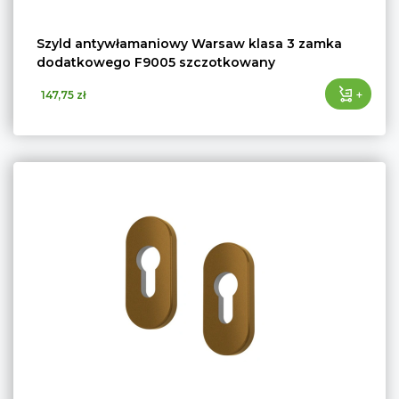
Szyld antywłamaniowy Warsaw klasa 3 zamka
dodatkowego F9005 szczotkowany
+
147,75 zł