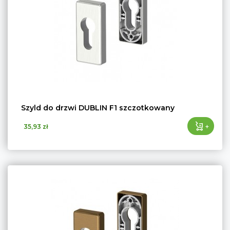
Szyld do drzwi DUBLIN F1 szczotkowany
+
35,93 zł