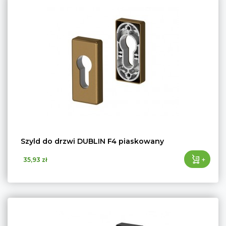
Szyld do drzwi DUBLIN F4 piaskowany
+
35,93 zł