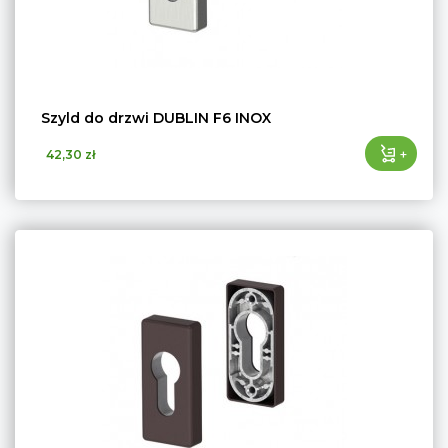
Szyld do drzwi DUBLIN F6 INOX
+
42,30 zł