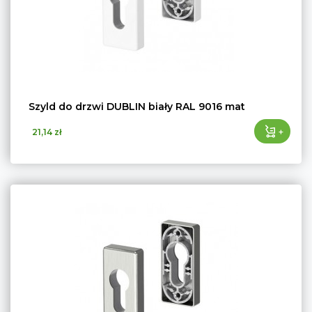
Szyld do drzwi DUBLIN biały RAL 9016 mat
+
21,14 zł