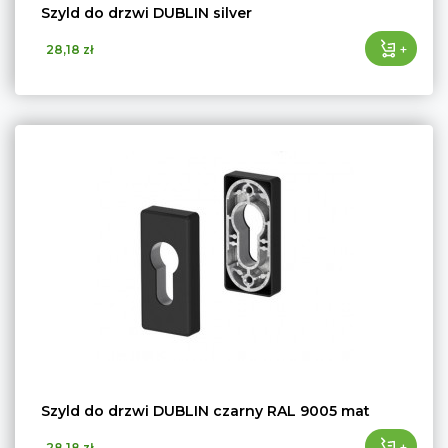
Szyld do drzwi DUBLIN silver
+
28,18 zł
Szyld do drzwi DUBLIN czarny RAL 9005 mat
+
28,18 zł