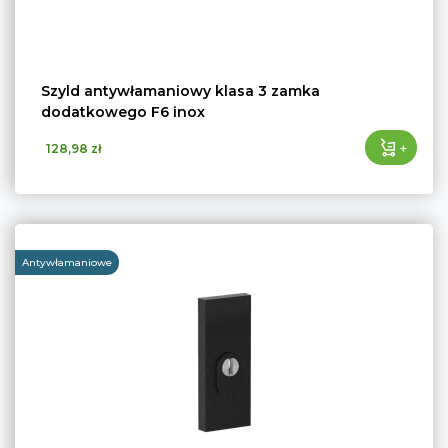
Szyld antywłamaniowy klasa 3 zamka
dodatkowego F6 inox
+
128,98 zł
Antywłamaniowe