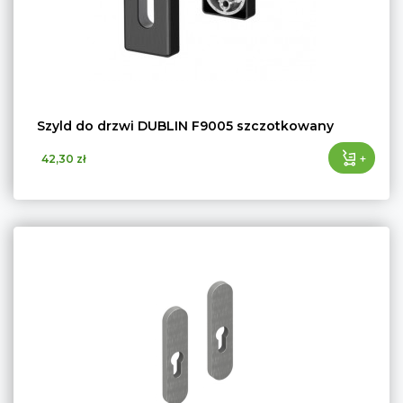
Szyld do drzwi DUBLIN F9005 szczotkowany
+
42,30 zł