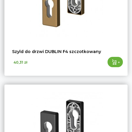
Szyld do drzwi DUBLIN F4 szczotkowany
+
40,31 zł