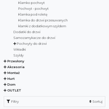
Klamko pochwyt
Pochwyt - pochwyt
Klamka pod roletę
Klamka do drzwi przesuwanych
klamki z dodatkowym szyldem
Dodatki do drzwi
Samozamykacze do drzwi
Pochwyty do drzwi
Wkładki
Szyldy
Przesłony
Akcesoria
Montaż
Hurt
Dom
OUTLET
Filtry
Sortuj