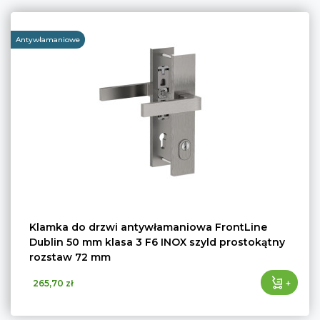
Antywłamaniowe
Klamka do drzwi antywłamaniowa FrontLine
Dublin 50 mm klasa 3 F6 INOX szyld prostokątny
rozstaw 72 mm
+
265,70 zł