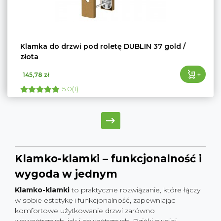
Klamka do drzwi pod roletę DUBLIN 37 gold /
złota
+
145,78 zł
5.0(1)
Klamko-klamki – funkcjonalność i
wygoda w jednym
Klamko-klamki
to praktyczne rozwiązanie, które łączy
w sobie estetykę i funkcjonalność, zapewniając
komfortowe użytkowanie drzwi zarówno