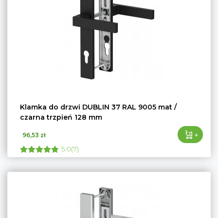
Klamka do drzwi DUBLIN 37 RAL 9005 mat /
czarna trzpień 128 mm
+
96,53 zł
5.0(7)