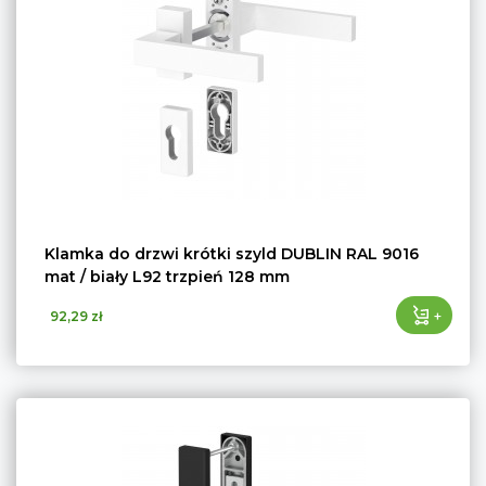
Klamka do drzwi krótki szyld DUBLIN RAL 9016
mat / biały L92 trzpień 128 mm
+
92,29 zł