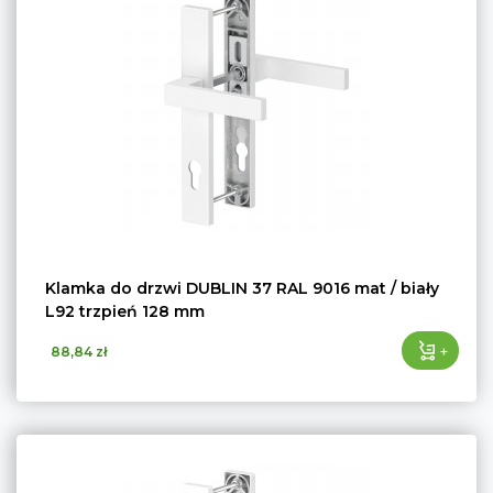
Klamka do drzwi DUBLIN 37 RAL 9016 mat / biały
L92 trzpień 128 mm
+
88,84 zł