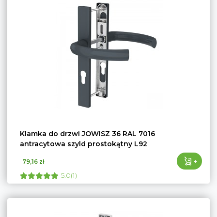
Klamka do drzwi JOWISZ 36 RAL 7016
antracytowa szyld prostokątny L92
+
79,16 zł
5.0(1)