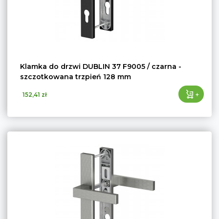
Klamka do drzwi DUBLIN 37 F9005 / czarna -
szczotkowana trzpień 128 mm
+
152,41 zł