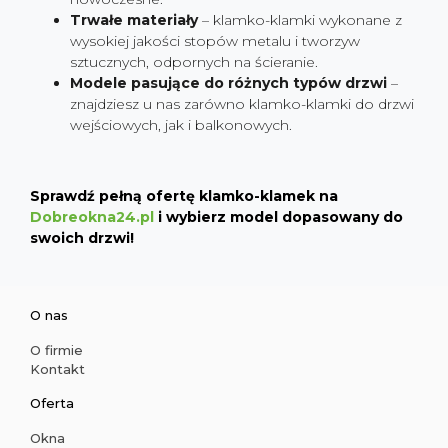
Trwałe materiały
– klamko-klamki wykonane z
wysokiej jakości stopów metalu i tworzyw
sztucznych, odpornych na ścieranie.
Modele pasujące do różnych typów drzwi
–
znajdziesz u nas zarówno klamko-klamki do drzwi
wejściowych, jak i balkonowych.
Sprawdź pełną ofertę klamko-klamek na
Dobreokna24.pl
i wybierz model dopasowany do
swoich drzwi!
O nas
O firmie
Kontakt
Oferta
Okna