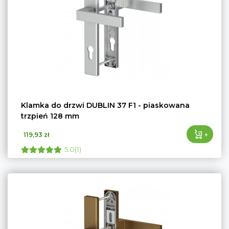
Klamka do drzwi DUBLIN 37 F1 - piaskowana
trzpień 128 mm
+
119,93 zł
5.0(1)