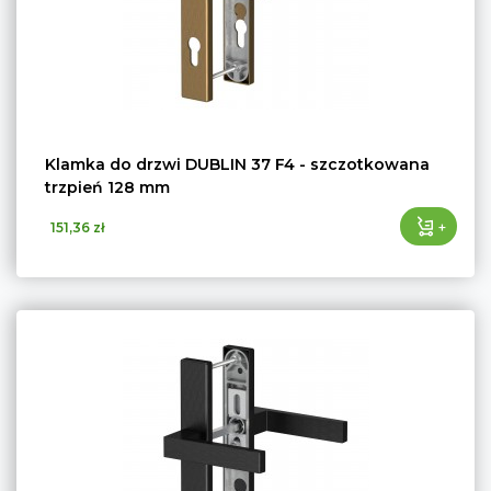
Klamka do drzwi DUBLIN 37 F4 - szczotkowana
trzpień 128 mm
+
151,36 zł