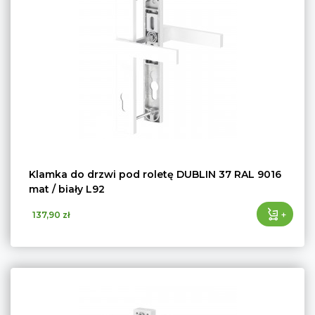
Klamka do drzwi pod roletę DUBLIN 37 RAL 9016
mat / biały L92
+
137,90 zł