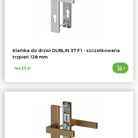
Klamka do drzwi DUBLIN 37 F1 - szczotkowana
trzpień 128 mm
+
144,53 zł