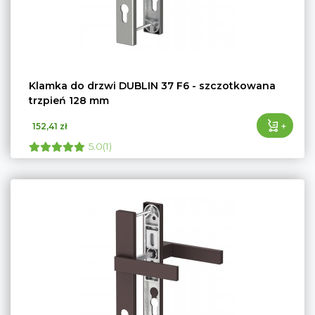
Klamka do drzwi DUBLIN 37 F6 - szczotkowana
trzpień 128 mm
+
152,41 zł
5.0(1)