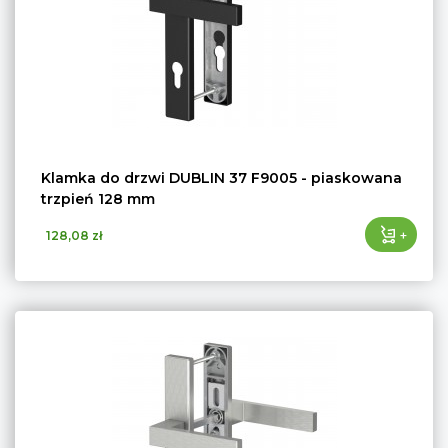
Klamka do drzwi DUBLIN 37 F9005 - piaskowana
trzpień 128 mm
+
128,08 zł