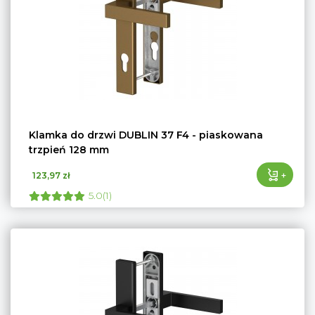
Klamka do drzwi DUBLIN 37 F4 - piaskowana
trzpień 128 mm
+
123,97 zł
5.0(1)