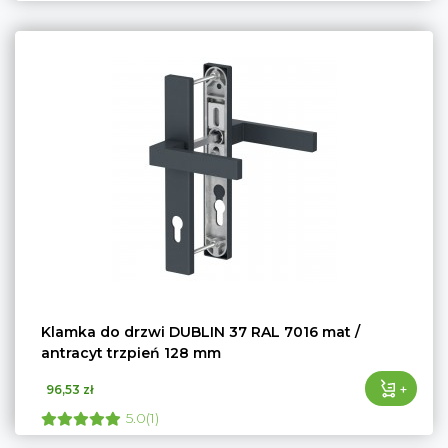
Klamka do drzwi DUBLIN 37 RAL 7016 mat /
antracyt trzpień 128 mm
+
96,53 zł
5.0(1)