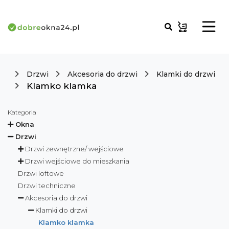
Drzwi
Akcesoria do drzwi
Klamki do drzwi
Klamko klamka
Kategoria
Okna
Drzwi
Drzwi zewnętrzne/ wejściowe
Drzwi wejściowe do mieszkania
Drzwi loftowe
Drzwi techniczne
Akcesoria do drzwi
Klamki do drzwi
Klamko klamka