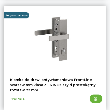
Antywłamaniowe
Klamka do drzwi antywłamaniowa FrontLine
Warsaw mm klasa 3 F6 INOX szyld prostokątny
rozstaw 72 mm
+
278,96 zł