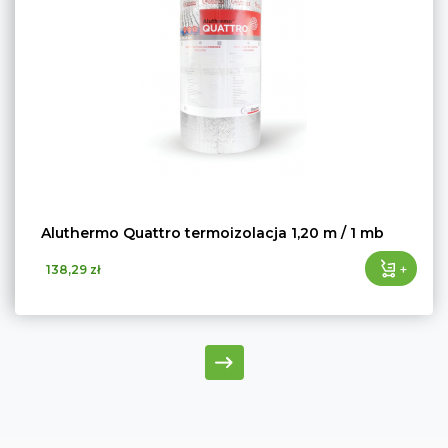
Aluthermo Quattro termoizolacja 1,20 m / 1 mb
+
138,29 zł