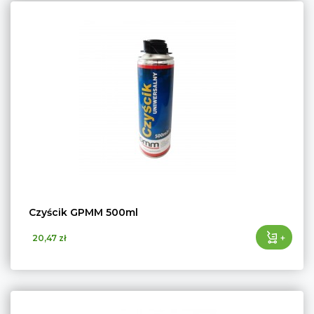
Czyścik GPMM 500ml
+
20,47 zł