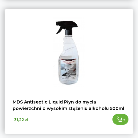
MDS Antiseptic Liquid Płyn do mycia
powierzchni o wysokim stężeniu alkoholu 500ml
+
31,22 zł