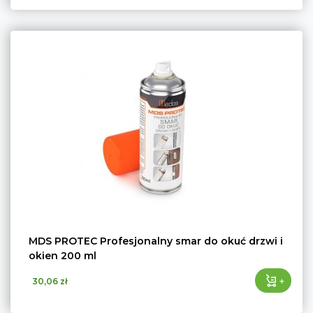
MDS PROTEC Profesjonalny smar do okuć drzwi i
okien 200 ml
+
30,06 zł