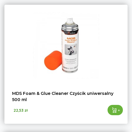
MDS Foam & Glue Cleaner Czyścik uniwersalny
500 ml
+
22,53 zł