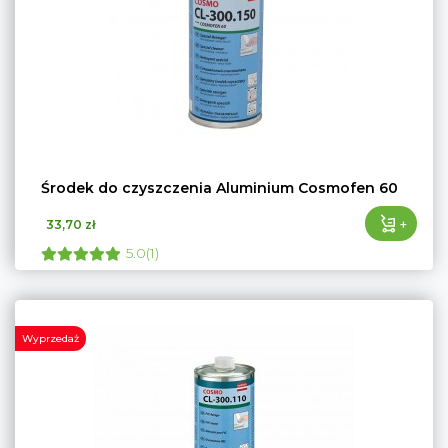
Środek do czyszczenia Aluminium Cosmofen 60
+
33,70 zł
5.0(1)
Wyprzedaż