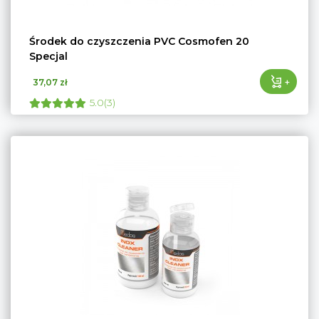
Środek do czyszczenia PVC Cosmofen 20
Specjal
+
37,07 zł
5.0(3)