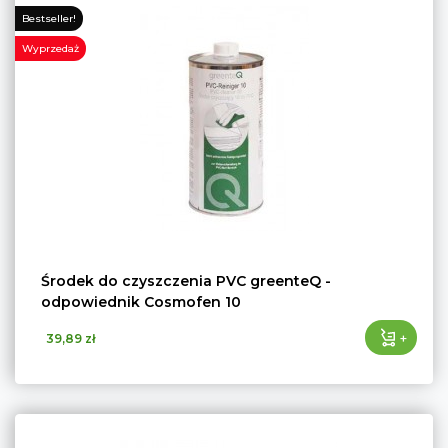
Bestseller!
Wyprzedaż
Środek do czyszczenia PVC greenteQ -
odpowiednik Cosmofen 10
+
39,89 zł