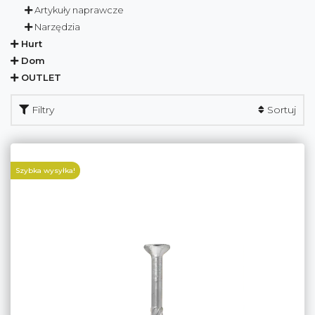
Artykuły naprawcze
Narzędzia
Hurt
Dom
OUTLET
Filtry
Sortuj
Szybka wysyłka!