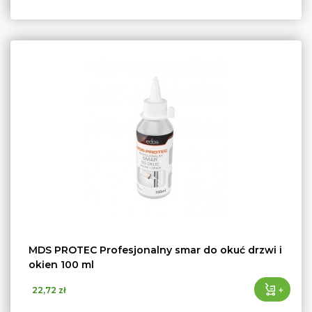
MDS PROTEC Profesjonalny smar do okuć drzwi i
okien 100 ml
+
22,72 zł