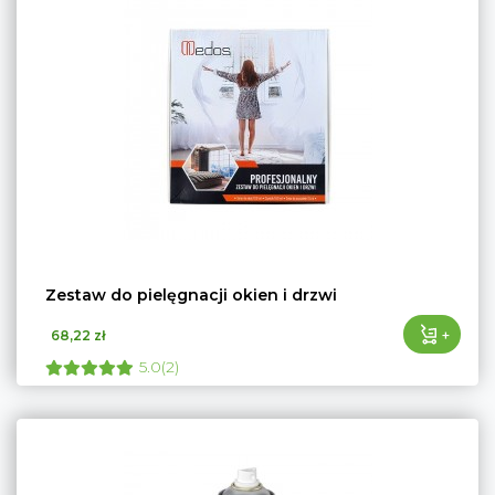
Zestaw do pielęgnacji okien i drzwi
+
68,22 zł
5.0(2)