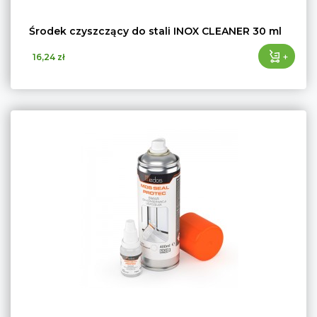
Środek czyszczący do stali INOX CLEANER 30 ml
+
16,24 zł