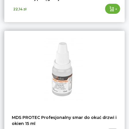
+
22,14 zł
MDS PROTEC Profesjonalny smar do okuć drzwi i
okien 15 ml