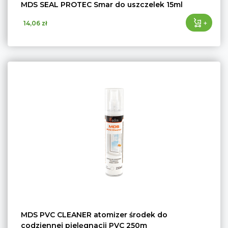
MDS SEAL PROTEC Smar do uszczelek 15ml
+
14,06 zł
MDS PVC CLEANER atomizer środek do
codziennej pielęgnacji PVC 250m