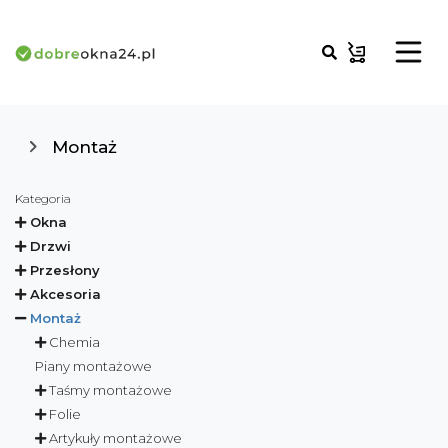
Montaż
Kategoria
Okna
Drzwi
Przesłony
Akcesoria
Montaż
Chemia
Piany montażowe
Taśmy montażowe
Folie
Artykuły montażowe