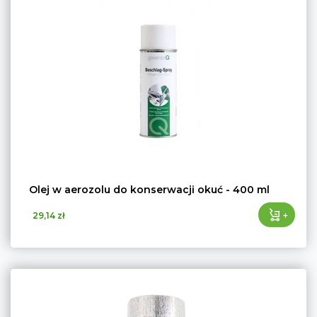
Olej w aerozolu do konserwacji okuć - 400 ml
+
29,14 zł