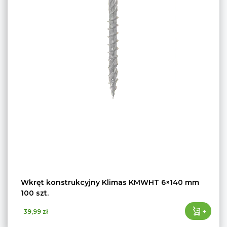
Wkręt konstrukcyjny Klimas KMWHT 6×140 mm
100 szt.
+
39,99 zł