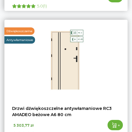
5.0(1)
Dźwiękoszczelne
Antywłamaniowe
Drzwi dźwiękoszczelne antywłamaniowe RC3
AMADEO beżowe A6 80 cm
+
5 303,77 zł