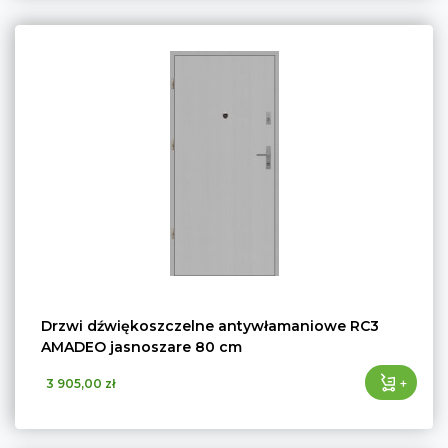
Drzwi dźwiękoszczelne antywłamaniowe RC3
AMADEO jasnoszare 80 cm
+
3 905,00 zł