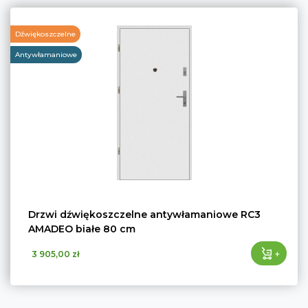
Dźwiękoszczelne
Antywłamaniowe
Drzwi dźwiękoszczelne antywłamaniowe RC3
AMADEO białe 80 cm
+
3 905,00 zł