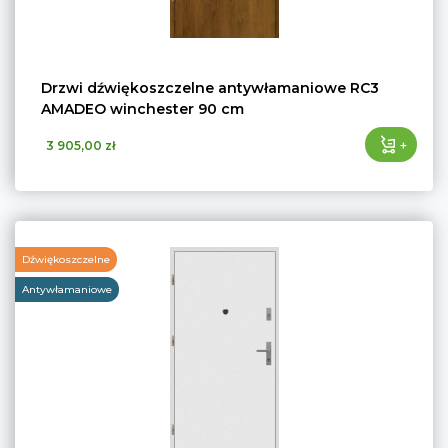
Drzwi dźwiękoszczelne antywłamaniowe RC3
AMADEO winchester 90 cm
+
3 905,00 zł
Dźwiękoszczelne
Antywłamaniowe