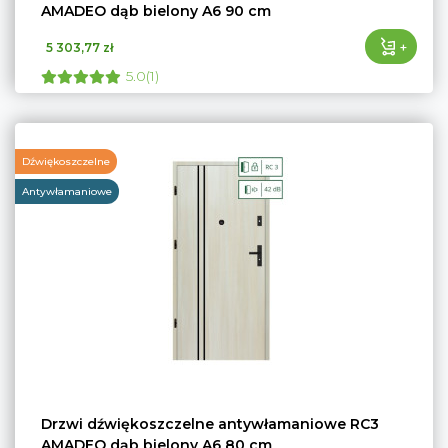
AMADEO dąb bielony A6 90 cm
+
5 303,77 zł
5.0(1)
Dźwiękoszczelne
Antywłamaniowe
Drzwi dźwiękoszczelne antywłamaniowe RC3
AMADEO dąb bielony A6 80 cm