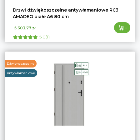
Drzwi dźwiękoszczelne antywłamaniowe RC3
AMADEO białe A6 80 cm
+
5 303,77 zł
5.0(1)
Dźwiękoszczelne
Antywłamaniowe