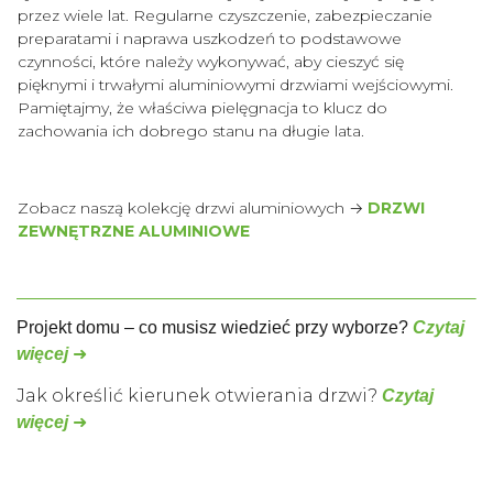
przez wiele lat. Regularne czyszczenie, zabezpieczanie
preparatami i naprawa uszkodzeń to podstawowe
czynności, które należy wykonywać, aby cieszyć się
pięknymi i trwałymi aluminiowymi drzwiami wejściowymi.
Pamiętajmy, że właściwa pielęgnacja to klucz do
zachowania ich dobrego stanu na długie lata.
Zobacz naszą kolekcję drzwi aluminiowych →
DRZWI
ZEWNĘTRZNE ALUMINIOWE
Projekt domu – co musisz wiedzieć przy wyborze?
Czytaj
więcej
➜
Jak określić kierunek otwierania drzwi?
Czytaj
więcej
➜