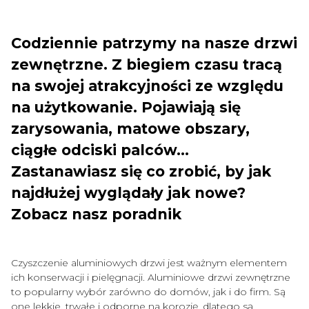
Codziennie patrzymy na nasze drzwi
zewnętrzne. Z biegiem czasu tracą
na swojej atrakcyjności ze względu
na użytkowanie. Pojawiają się
zarysowania, matowe obszary,
ciągłe odciski palców…
Zastanawiasz się co zrobić, by jak
najdłużej wyglądały jak nowe?
Zobacz nasz poradnik
Czyszczenie aluminiowych drzwi jest ważnym elementem
ich konserwacji i pielęgnacji. Aluminiowe drzwi zewnętrzne
to popularny wybór zarówno do domów, jak i do firm. Są
one lekkie, trwałe i odporne na korozję, dlatego są