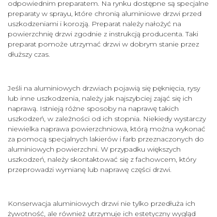
odpowiednim preparatem. Na rynku dostępne są specjalne
preparaty w sprayu, które chronią aluminiowe drzwi przed
uszkodzeniami i korozją. Preparat należy nałożyć na
powierzchnię drzwi zgodnie z instrukcją producenta. Taki
preparat pomoże utrzymać drzwi w dobrym stanie przez
dłuższy czas.
Jeśli na aluminiowych drzwiach pojawią się pęknięcia, rysy
lub inne uszkodzenia, należy jak najszybciej zająć się ich
naprawą. Istnieją różne sposoby na naprawę takich
uszkodzeń, w zależności od ich stopnia. Niekiedy wystarczy
niewielka naprawa powierzchniowa, którą można wykonać
za pomocą specjalnych lakierów i farb przeznaczonych do
aluminiowych powierzchni. W przypadku większych
uszkodzeń, należy skontaktować się z fachowcem, który
przeprowadzi wymianę lub naprawę części drzwi.
Konserwacja aluminiowych drzwi nie tylko przedłuża ich
żywotność, ale również utrzymuje ich estetyczny wygląd