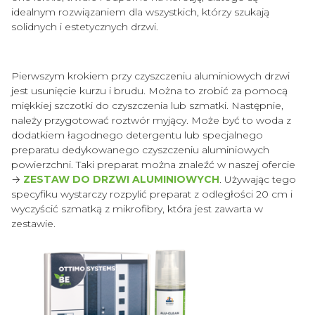
idealnym rozwiązaniem dla wszystkich, którzy szukają
solidnych i estetycznych drzwi.
Pierwszym krokiem przy czyszczeniu aluminiowych drzwi
jest usunięcie kurzu i brudu. Można to zrobić za pomocą
miękkiej szczotki do czyszczenia lub szmatki. Następnie,
należy przygotować roztwór myjący. Może być to woda z
dodatkiem łagodnego detergentu lub specjalnego
preparatu dedykowanego czyszczeniu aluminiowych
powierzchni. Taki preparat można znaleźć w naszej ofercie
→
ZESTAW DO DRZWI ALUMINIOWYCH
. Używając tego
specyfiku wystarczy rozpylić preparat z odległości 20 cm i
wyczyścić szmatką z mikrofibry, która jest zawarta w
zestawie.