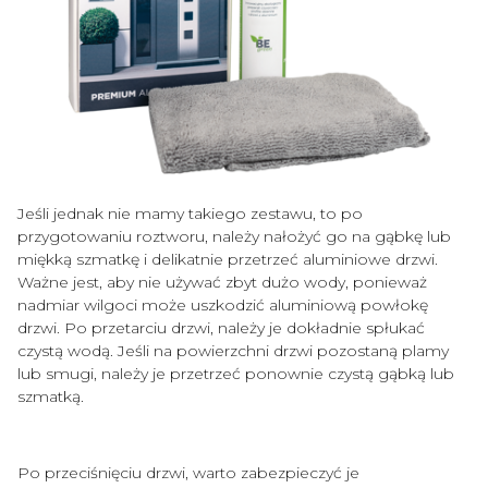
Jeśli jednak nie mamy takiego zestawu, to po
przygotowaniu roztworu, należy nałożyć go na gąbkę lub
miękką szmatkę i delikatnie przetrzeć aluminiowe drzwi.
Ważne jest, aby nie używać zbyt dużo wody, ponieważ
nadmiar wilgoci może uszkodzić aluminiową powłokę
drzwi. Po przetarciu drzwi, należy je dokładnie spłukać
czystą wodą. Jeśli na powierzchni drzwi pozostaną plamy
lub smugi, należy je przetrzeć ponownie czystą gąbką lub
szmatką.
Po przeciśnięciu drzwi, warto zabezpieczyć je