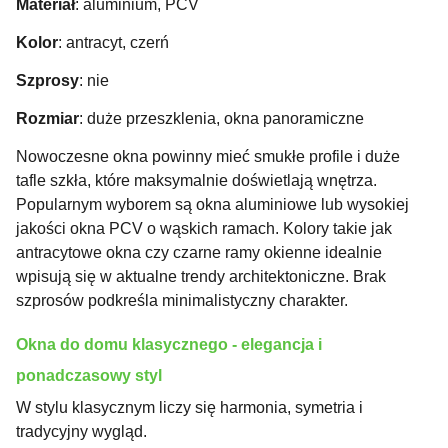
Materiał
: aluminium, PCV
Kolor
: antracyt, czerń
Szprosy
: nie
Rozmiar
: duże przeszklenia, okna panoramiczne
Nowoczesne okna powinny mieć smukłe profile i duże
tafle szkła, które maksymalnie doświetlają wnętrza.
Popularnym wyborem są okna aluminiowe lub wysokiej
jakości okna PCV o wąskich ramach. Kolory takie jak
antracytowe okna czy czarne ramy okienne idealnie
wpisują się w aktualne trendy architektoniczne. Brak
szprosów podkreśla minimalistyczny charakter.
Okna do domu klasycznego - elegancja i
ponadczasowy styl
W stylu klasycznym liczy się harmonia, symetria i
tradycyjny wygląd.