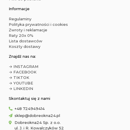
Informacje
Regulaminy
Polityka prywatności i cookies
Zwroty i reklamacje
Raty 20x 0%
Lista dostawców
Koszty dostawy
Znajdź nas na:
→ INSTAGRAM
→ FACEBOOK
→ TIKTOK
→ YOUTUBE
→ LINKEDIN
Skontaktuj się z nami
+48 724949414
sklep@dobreokna24.pl
Dobreokna24 Sp. z o.o.
ul. J. i R. Kowalczyków 52