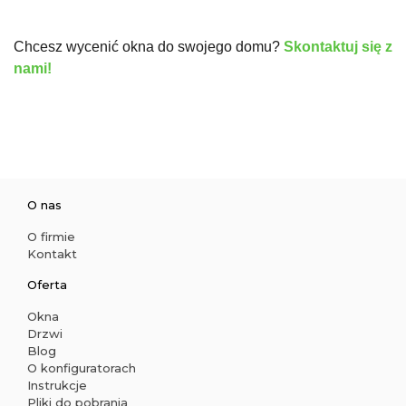
Chcesz wycenić okna do swojego domu?
Skontaktuj się z
nami!
O nas
O firmie
Kontakt
Oferta
Okna
Drzwi
Blog
O konfiguratorach
Instrukcje
Pliki do pobrania