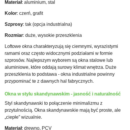
Materiał
: aluminium, stal
Kolor
: czerń, grafit
Szprosy
: tak (opcja industrialna)
Rozmiar
: duże, wysokie przeszklenia
Loftowe okna charakteryzują się ciemnymi, wyrazistymi
ramami oraz często widocznymi podziałami w formie
szprosów. Najlepszym wyborem są okna stalowe lub
aluminiowe, które oddają surowy klimat wnętrza. Duże
przeszklenia to podstawa - okna industrialne powinny
przypominać te z dawnych hal fabrycznych.
Okna w stylu skandynawskim - jasność i naturalność
Styl skandynawski to połączenie minimalizmu z
przytulnością. Okna skandynawskie mają być proste, ale
„ciepłe” wizualnie.
Materiał
: drewno, PCV