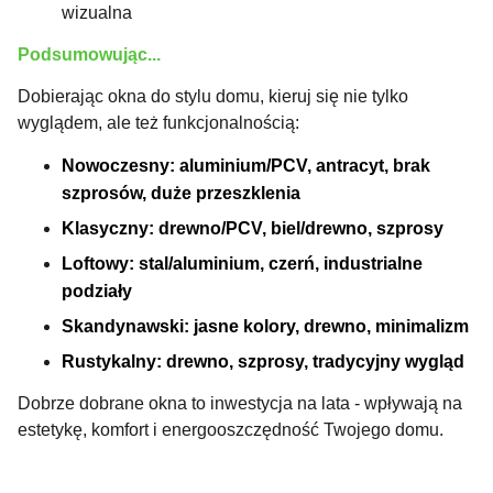
wizualna
Podsumowując...
Dobierając okna do stylu domu, kieruj się nie tylko
wyglądem, ale też funkcjonalnością:
Nowoczesny: aluminium/PCV, antracyt, brak
szprosów, duże przeszklenia
Klasyczny: drewno/PCV, biel/drewno, szprosy
Loftowy: stal/aluminium, czerń, industrialne
podziały
Skandynawski: jasne kolory, drewno, minimalizm
Rustykalny: drewno, szprosy, tradycyjny wygląd
Dobrze dobrane okna to inwestycja na lata - wpływają na
estetykę, komfort i energooszczędność Twojego domu.