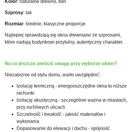
Kolor
: naturalne drewno, biel
Szprosy
: tak
Rozmiar
: średnie, klasyczne proporcje
Najlepiej sprawdzają się okna drewniane ze szprosami,
które nadają budynkowi przytulny, autentyczny charakter.
Na co jeszcze zwrócić uwagę przy wyborze okien?
Niezależnie od stylu domu, warto uwzględnić:
Izolację termiczną - energooszczędne okna to niższe
rachunki
Izolację akustyczną - szczególnie ważna w miastach,
przy ruchliwych ulicach
Szczelność i trwałość - jakość materiałów i
wykonania
Dopasowanie do elewacji i dachu - spójność