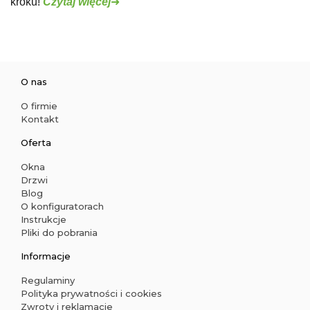
kroku!
Czytaj więcej
➜
O nas
O firmie
Kontakt
Oferta
Okna
Drzwi
Blog
O konfiguratorach
Instrukcje
Pliki do pobrania
Informacje
Regulaminy
Polityka prywatności i cookies
Zwroty i reklamacje