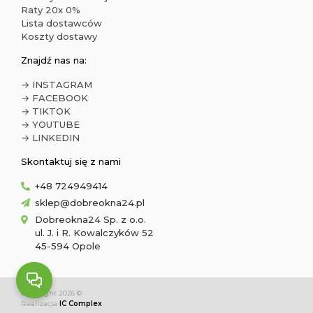
Raty 20x 0%
Lista dostawców
Koszty dostawy
Znajdź nas na:
→ INSTAGRAM
→ FACEBOOK
→ TIKTOK
→ YOUTUBE
→ LINKEDIN
Skontaktuj się z nami
+48 724949414
sklep@dobreokna24.pl
Dobreokna24 Sp. z o.o.
ul. J. i R. Kowalczyków 52
45-594 Opole
Copyright 2026 ©
Realizacja
IC Complex