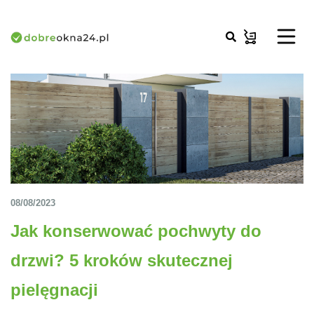
08/08/2023
Jak konserwować pochwyty do
drzwi? 5 kroków skutecznej
pielęgnacji