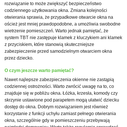
rozwiązanie to może zwiększyć bezpieczeństwo
codziennego użytkowania okna. Zmiana kolejności
otwierania sprawia, że przypadkowe otwarcie okna na
oścież jest mniej prawdopodobne, a umożliwia swobodne
wietrzenie pomieszczeń.
Warto jednak pamiętać, że
system TBT nie zastępuje klamek z kluczykiem ani klamek
z przyciskiem, które stanowią skuteczniejsze
zabezpieczenie przed samodzielnym otwarciem okna
przez dziecko.
O czym jeszcze warto pamiętać?
Nawet najlepsze zabezpieczenia okienne nie zastąpią
codziennej ostrożności. Warto zwrócić uwagę na to, co
znajduje się w pobliżu okna. Łóżka, krzesła, komody czy
skrzynie ustawione pod parapetem mogą ułatwić dziecku
dostęp do okna. Dobrym rozwiązaniem jest również
korzystanie z funkcji uchyłu zamiast pełnego otwierania
okna, szczególnie gdy w pomieszczeniu przebywają