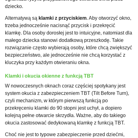
dziecko.
Alternatywą są
klamki z przyciskiem
. Aby otworzyć okno,
trzeba jednocześnie nacisnąć przycisk i przekręcić
klamkę. Dla osoby dorosłej jest to intuicyjne, natomiast dla
małego dziecka stanowi dodatkową przeszkodę. Takie
rozwiązanie często wybierają osoby, które chcą zwiększyć
bezpieczeństwo, ale jednocześnie nie chcą korzystać z
kluczyka przy każdym otwieraniu okna.
Klamki i okucia okienne z funkcją TBT
W nowoczesnych oknach coraz częściej spotykany jest
system okucia z zabezpieczeniem TBT (Tilt Before Turn),
czyli mechanizm, w którym pierwszą funkcją po
przekręceniu klamki do 90 stopni jest uchył, a dopiero
kolejną pełne otwarcie skrzydła. Ważne, aby do takiego
okucia zastosować dedykowaną klamkę z funkcją TBT.
Choć nie jest to typowe zabezpieczenie przed dziećmi,