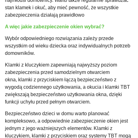
najmłodsi domownicy. Warto także regularnie sprawdzać
stan klamek i okuć, aby mieć pewność, że wszystkie
zabezpieczenia działają prawidłowo
A więc jakie zabezpieczenie okien wybrać?
Wybór odpowiedniego rozwiązania zależy przede
wszystkim od wieku dziecka oraz indywidualnych potrzeb
domowników.
Klamki z kluczykiem zapewniają najwyższy poziom
zabezpieczenia przed samodzielnym otwarciem
okna, klamki z przyciskiem łączą bezpieczeństwo z
wygodą codziennego użytkowania, a okucia i klamki TBT
zwiększają bezpieczeństwo użytkowania okna, dzięki
funkcji uchyłu przed pełnym otwarciem.
Bezpieczeństwo dzieci w domu warto planować
kompleksowo, a odpowiednie zabezpieczenie okien jest
jednym z jego ważniejszych elementów. Klamki z
kluczykiem, klamki z przyciskiem oraz systemy TBT mogą