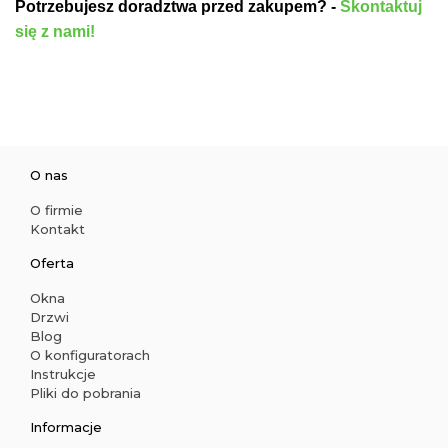
Potrzebujesz doradztwa przed zakupem? -
Skontaktuj
się z nami!
O nas
O firmie
Kontakt
Oferta
Okna
Drzwi
Blog
O konfiguratorach
Instrukcje
Pliki do pobrania
Informacje