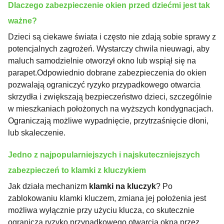
Dlaczego zabezpieczenie okien przed dziećmi jest tak
ważne?
Dzieci są ciekawe świata i często nie zdają sobie sprawy z
potencjalnych zagrożeń. Wystarczy chwila nieuwagi, aby
maluch samodzielnie otworzył okno lub wspiął się na
parapet.Odpowiednio dobrane zabezpieczenia do okien
pozwalają ograniczyć ryzyko przypadkowego otwarcia
skrzydła i zwiększają bezpieczeństwo dzieci, szczególnie
w mieszkaniach położonych na wyższych kondygnacjach.
Ograniczają możliwe wypadnięcie, przytrzaśnięcie dłoni,
lub skaleczenie.
Jedno z najpopularniejszych i najskuteczniejszych
zabezpieczeń to klamki z kluczykiem
Jak działa mechanizm
klamki na kluczyk
? Po
zablokowaniu klamki kluczem, zmiana jej położenia jest
możliwa wyłącznie przy użyciu klucza, co skutecznie
ogranicza ryzyko przypadkowego otwarcia okna przez