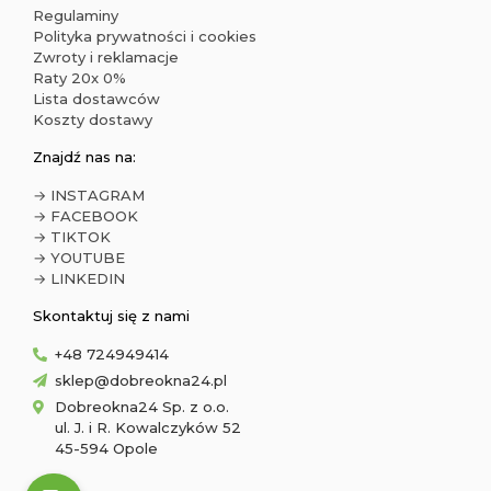
Regulaminy
Polityka prywatności i cookies
Zwroty i reklamacje
Raty 20x 0%
Lista dostawców
Koszty dostawy
Znajdź nas na:
→ INSTAGRAM
→ FACEBOOK
→ TIKTOK
→ YOUTUBE
→ LINKEDIN
Skontaktuj się z nami
+48 724949414
sklep@dobreokna24.pl
Dobreokna24 Sp. z o.o.
ul. J. i R. Kowalczyków 52
45-594 Opole