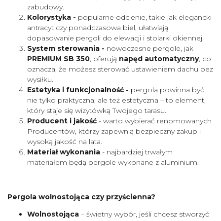
zabudowy.
Kolorystyka -
popularne odcienie, takie jak elegancki
antracyt czy ponadczasowa biel, ułatwiają
dopasowanie pergoli do elewacji i stolarki okiennej.
System sterowania -
nowoczesne pergole, jak
PREMIUM SB 350
, oferują
napęd automatyczny
, co
oznacza, że możesz sterować ustawieniem dachu bez
wysiłku.
Estetyka i funkcjonalność -
pergola powinna być
nie tylko praktyczna, ale też estetyczna – to element,
który staje się wizytówką Twojego tarasu.
Producent i jakość
- warto wybierać renomowanych
Producentów, którzy zapewnią bezpieczny zakup i
wysoką jakość na lata.
Materiał wykonania
- najbardziej trwałym
materiałem będą pergole wykonane z aluminium.
Pergola wolnostojąca czy przyścienna?
Wolnostojąca
– świetny wybór, jeśli chcesz stworzyć