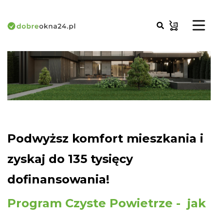
Podwyższ komfort mieszkania i
zyskaj do 135 tysięcy
dofinansowania!
Program Czyste Powietrze - jak