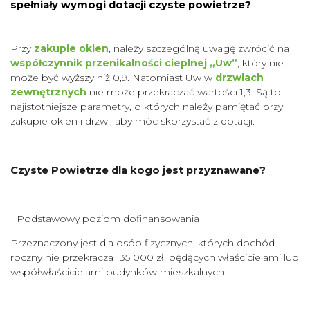
spełniały wymogi dotacji czyste powietrze?
Przy
zakupie okien
, należy szczególną uwagę zwrócić na
współczynnik przenikalności cieplnej „Uw”
, który nie
może być wyższy niż 0,9. Natomiast Uw w
drzwiach
zewnętrznych
nie może przekraczać wartości 1,3. Są to
najistotniejsze parametry, o których należy pamiętać przy
zakupie okien i drzwi, aby móc skorzystać z dotacji.
Czyste Powietrze dla kogo jest przyznawane?
I Podstawowy poziom dofinansowania
Przeznaczony jest dla osób fizycznych, których dochód
roczny nie przekracza 135 000 zł, będących właścicielami lub
współwłaścicielami budynków mieszkalnych.