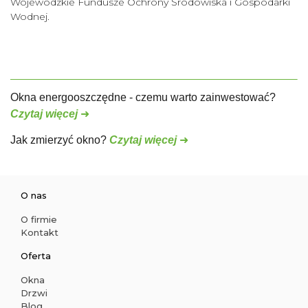
Wojewódzkie Fundusze Ochrony Środowiska i Gospodarki
Wodnej.
Okna energooszczędne - czemu warto zainwestować?
Czytaj więcej
➜
Jak zmierzyć okno?
Czytaj więcej
➜
O nas
O firmie
Kontakt
Oferta
Okna
Drzwi
Blog