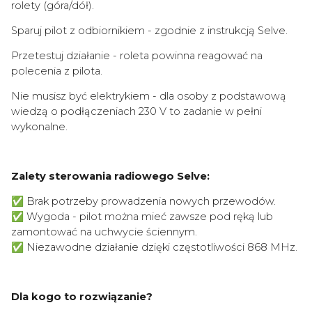
rolety (góra/dół).
Sparuj pilot z odbiornikiem - zgodnie z instrukcją Selve.
Przetestuj działanie - roleta powinna reagować na
polecenia z pilota.
Nie musisz być elektrykiem - dla osoby z podstawową
wiedzą o podłączeniach 230 V to zadanie w pełni
wykonalne.
Zalety sterowania radiowego Selve:
✅ Brak potrzeby prowadzenia nowych przewodów.
✅ Wygoda - pilot można mieć zawsze pod ręką lub
zamontować na uchwycie ściennym.
✅ Niezawodne działanie dzięki częstotliwości 868 MHz.
Dla kogo to rozwiązanie?