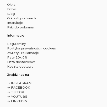
Okna
Drzwi
Blog
O konfiguratorach
Instrukcje
Pliki do pobrania
Informacje
Regulaminy
Polityka prywatności i cookies
Zwroty i reklamacje
Raty 20x 0%
Lista dostawców
Koszty dostawy
Znajdź nas na:
→ INSTAGRAM
→ FACEBOOK
→ TIKTOK
→ YOUTUBE
→ LINKEDIN