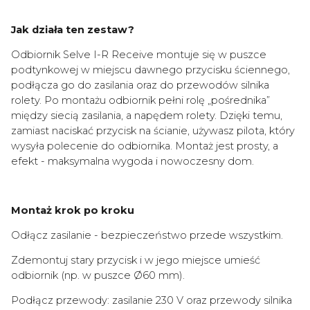
Jak działa ten zestaw?
Odbiornik Selve I-R Receive montuje się w puszce
podtynkowej w miejscu dawnego przycisku ściennego,
podłącza go do zasilania oraz do przewodów silnika
rolety. Po montażu odbiornik pełni rolę „pośrednika”
między siecią zasilania, a napędem rolety. Dzięki temu,
zamiast naciskać przycisk na ścianie, używasz pilota, który
wysyła polecenie do odbiornika. Montaż jest prosty, a
efekt - maksymalna wygoda i nowoczesny dom.
Montaż krok po kroku
Odłącz zasilanie - bezpieczeństwo przede wszystkim.
Zdemontuj stary przycisk i w jego miejsce umieść
odbiornik (np. w puszce Ø60 mm).
Podłącz przewody: zasilanie 230 V oraz przewody silnika