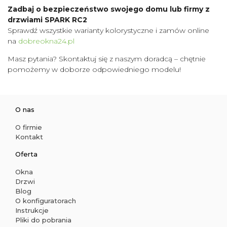
Zadbaj o bezpieczeństwo swojego domu lub firmy z
drzwiami SPARK RC2
Sprawdź wszystkie warianty kolorystyczne i zamów online
na
dobreokna24.pl
Masz pytania? Skontaktuj się z naszym doradcą – chętnie
pomożemy w doborze odpowiedniego modelu!
O nas
O firmie
Kontakt
Oferta
Okna
Drzwi
Blog
O konfiguratorach
Instrukcje
Pliki do pobrania