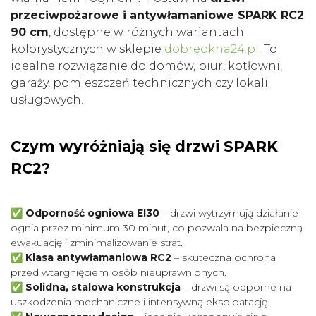
przeciwpożarowe i antywłamaniowe SPARK RC2
90 cm
, dostępne w różnych wariantach
kolorystycznych w sklepie
dobreokna24.pl
. To
idealne rozwiązanie do domów, biur, kotłowni,
garaży, pomieszczeń technicznych czy lokali
usługowych.
Czym wyróżniają się drzwi SPARK
RC2?
✅
Odporność ogniowa EI30
– drzwi wytrzymują działanie
ognia przez minimum 30 minut, co pozwala na bezpieczną
ewakuację i zminimalizowanie strat.
✅
Klasa antywłamaniowa RC2
– skuteczna ochrona
przed wtargnięciem osób nieuprawnionych.
✅
Solidna, stalowa konstrukcja
– drzwi są odporne na
uszkodzenia mechaniczne i intensywną eksploatację.