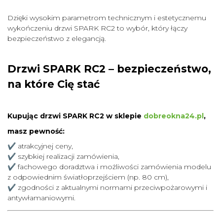
Dzięki wysokim parametrom technicznym i estetycznemu
wykończeniu drzwi SPARK RC2 to wybór, który łączy
bezpieczeństwo z elegancją.
Drzwi SPARK RC2 – bezpieczeństwo,
na które Cię stać
Kupując drzwi SPARK RC2 w sklepie
dobreokna24.pl
,
masz pewność:
✔ atrakcyjnej ceny,
✔ szybkiej realizacji zamówienia,
✔ fachowego doradztwa i możliwości zamówienia modelu
z odpowiednim światłoprzejściem (np. 80 cm),
✔ zgodności z aktualnymi normami przeciwpożarowymi i
antywłamaniowymi.