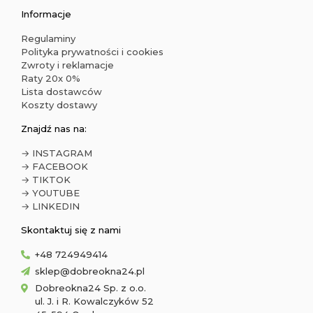
Informacje
Regulaminy
Polityka prywatności i cookies
Zwroty i reklamacje
Raty 20x 0%
Lista dostawców
Koszty dostawy
Znajdź nas na:
→ INSTAGRAM
→ FACEBOOK
→ TIKTOK
→ YOUTUBE
→ LINKEDIN
Skontaktuj się z nami
+48 724949414
sklep@dobreokna24.pl
Dobreokna24 Sp. z o.o.
ul. J. i R. Kowalczyków 52