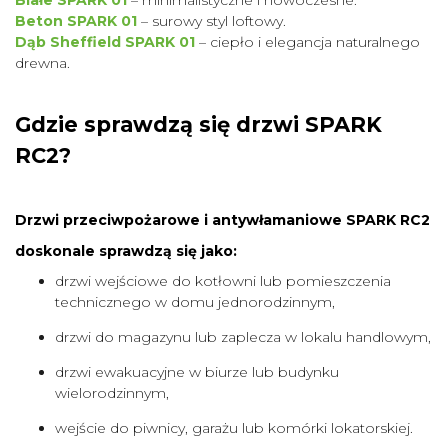
Beton SPARK 01
– surowy styl loftowy.
Dąb Sheffield SPARK 01
– ciepło i elegancja naturalnego
drewna.
Gdzie sprawdzą się drzwi SPARK
RC2?
Drzwi przeciwpożarowe i antywłamaniowe SPARK RC2
doskonale sprawdzą się jako:
drzwi wejściowe do kotłowni lub pomieszczenia
technicznego w domu jednorodzinnym,
drzwi do magazynu lub zaplecza w lokalu handlowym,
drzwi ewakuacyjne w biurze lub budynku
wielorodzinnym,
wejście do piwnicy, garażu lub komórki lokatorskiej.