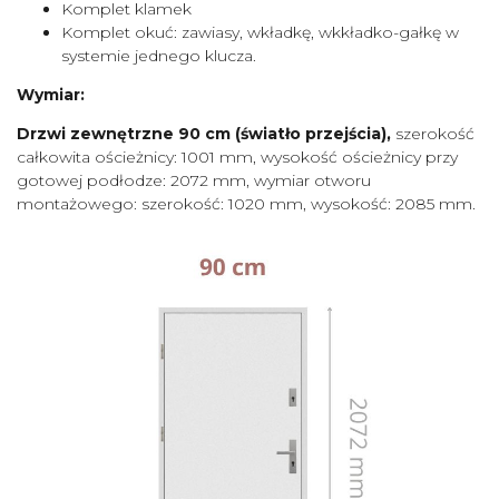
Komplet klamek
Komplet okuć: zawiasy, wkładkę, wkkładko-gałkę w
systemie jednego klucza.
Wymiar:
Drzwi zewnętrzne 90 cm (światło przejścia),
szerokość
całkowita ościeżnicy: 1001 mm, wysokość ościeżnicy przy
gotowej podłodze: 2072 mm, wymiar otworu
montażowego: szerokość: 1020 mm, wysokość: 2085 mm.