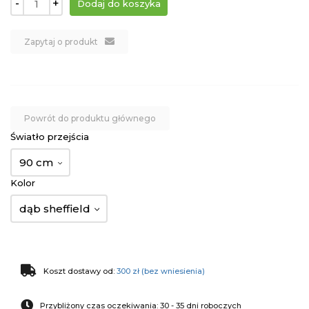
-
+
Zapytaj o produkt
Powrót do produktu głównego
Światło przejścia
90 cm
Kolor
dąb sheffield
Koszt dostawy od:
300 zł (bez wniesienia)
Przybliżony czas oczekiwania: 30 - 35 dni roboczych