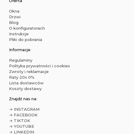
Oferta
Okna
Drzwi
Blog
O konfiguratorach
Instrukcje
Pliki do pobrania
Informacje
Regulaminy
Polityka prywatności i cookies
Zwroty i reklamacje
Raty 20x 0%
Lista dostawców
Koszty dostawy
Znajdź nas na:
→ INSTAGRAM
→ FACEBOOK
→ TIKTOK
→ YOUTUBE
→ LINKEDIN