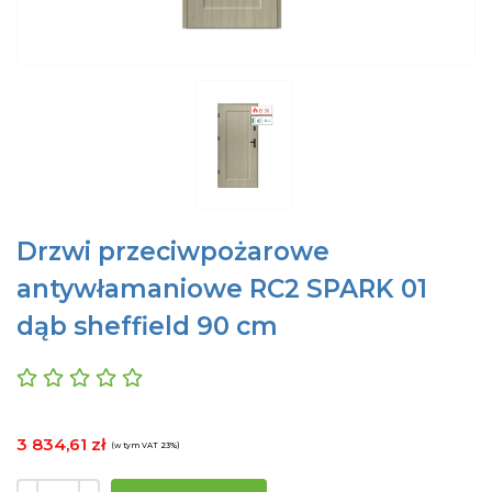
Drzwi przeciwpożarowe
antywłamaniowe RC2 SPARK 01
dąb sheffield 90 cm
3 834,61 zł
(w tym VAT 23%)