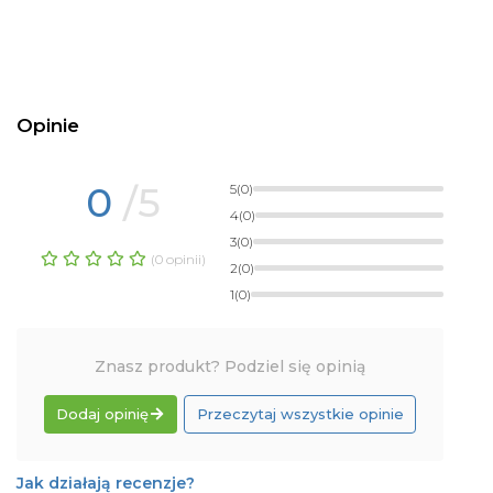
Opinie
0
/5
5
(0)
4
(0)
3
(0)
(0 opinii)
2
(0)
1
(0)
Znasz produkt? Podziel się opinią
Dodaj opinię
Przeczytaj wszystkie opinie
Jak działają recenzje?