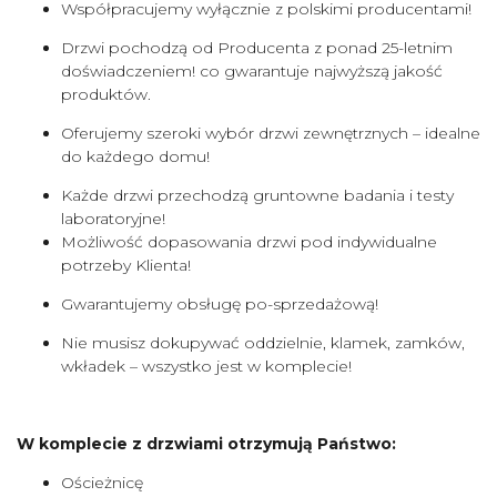
Współpracujemy wyłącznie z polskimi producentami!
Drzwi pochodzą od Producenta z ponad 25-letnim
doświadczeniem! co gwarantuje najwyższą jakość
produktów.
Oferujemy szeroki wybór drzwi zewnętrznych – idealne
do każdego domu!
Każde drzwi przechodzą gruntowne badania i testy
laboratoryjne!
Możliwość dopasowania drzwi pod indywidualne
potrzeby Klienta!
Gwarantujemy obsługę po-sprzedażową!
Nie musisz dokupywać oddzielnie, klamek, zamków,
wkładek – wszystko jest w komplecie!
W komplecie z drzwiami otrzymują Państwo:
Ościeżnicę