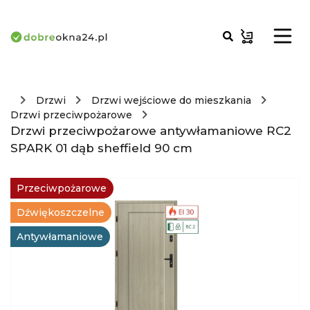
Drzwi
Drzwi wejściowe do mieszkania
Drzwi przeciwpożarowe
Drzwi przeciwpożarowe antywłamaniowe RC2
SPARK 01 dąb sheffield 90 cm
Przeciwpożarowe
Dźwiękoszczelne
Antywłamaniowe