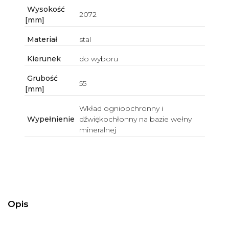
Wysokość
2072
[mm]
Materiał
stal
Kierunek
do wyboru
Grubość
55
[mm]
Wkład ognioochronny i
Wypełnienie
dźwiękochłonny na bazie wełny
mineralnej
Opis