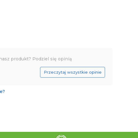
nasz produkt? Podziel się opinią
Przeczytaj wszystkie opinie
je?