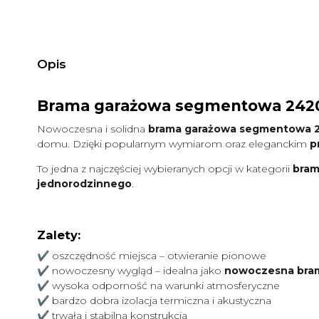
Opis
Brama garażowa segmentowa 2420 ×
Nowoczesna i solidna
brama garażowa segmentowa 
domu. Dzięki popularnym wymiarom oraz eleganckim
p
To jedna z najczęściej wybieranych opcji w kategorii
bram
jednorodzinnego
.
Zalety:
✔ oszczędność miejsca – otwieranie pionowe
✔ nowoczesny wygląd – idealna jako
nowoczesna bra
✔ wysoka odporność na warunki atmosferyczne
✔ bardzo dobra izolacja termiczna i akustyczna
✔ trwała i stabilna konstrukcja