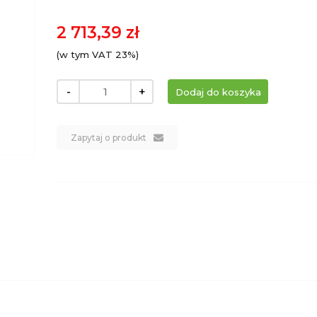
2 713,39 zł
(w tym VAT 23%)
-
+
Zapytaj o produkt