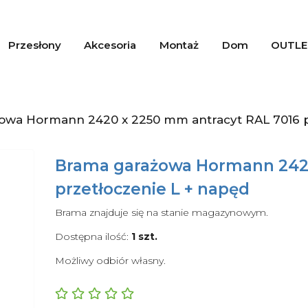
Przesłony
Akcesoria
Montaż
Dom
OUTLE
owa Hormann 2420 x 2250 mm antracyt RAL 7016 p
Brama garażowa Hormann 2420
przetłoczenie L + napęd
Brama znajduje się na stanie magazynowym.
Dostępna ilość:
1
szt.
Możliwy odbiór własny.