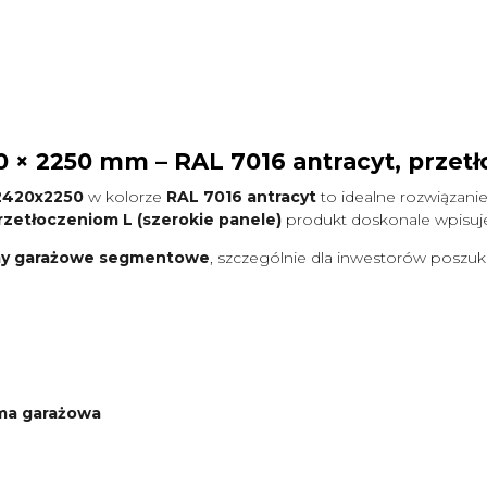
 2250 mm – RAL 7016 antracyt, przetł
2420x2250
w kolorze
RAL 7016 antracyt
to idealne rozwiązanie
rzetłoczeniom L (szerokie panele)
produkt doskonale wpisuje 
y garażowe segmentowe
, szczególnie dla inwestorów poszuk
ma garażowa