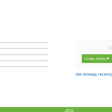
Z
Dodaj opinię
Jak działają recenz