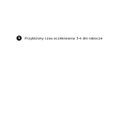
Przybliżony czas oczekiwania: 3-4 dni robocze