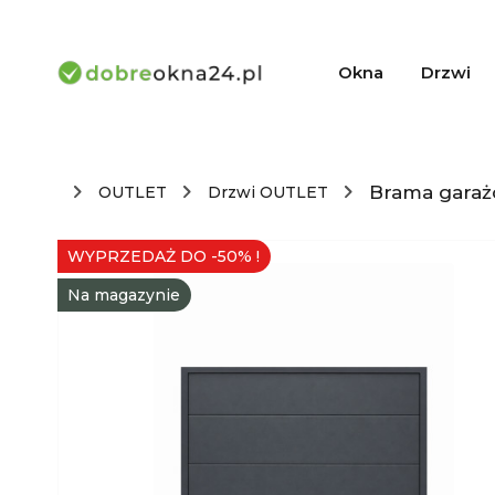
Okna
Drzwi
Brama garaż
OUTLET
Drzwi OUTLET
WYPRZEDAŻ DO -50% !
Na magazynie