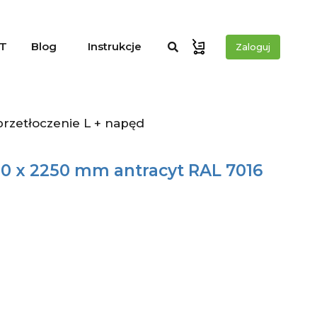
T
Blog
Instrukcje
Zaloguj
rzetłoczenie L + napęd
 x 2250 mm antracyt RAL 7016