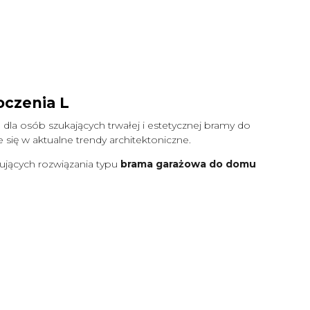
oczenia L
 dla osób szukających trwałej i estetycznej bramy do
się w aktualne trendy architektoniczne.
ujących rozwiązania typu
brama garażowa do domu