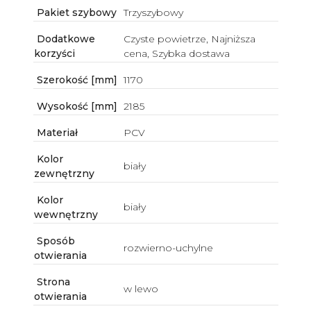
Pakiet szybowy
Trzyszybowy
Dodatkowe
Czyste powietrze, Najniższa
korzyści
cena, Szybka dostawa
Szerokość [mm]
1170
Wysokość [mm]
2185
Materiał
PCV
Kolor
biały
zewnętrzny
Kolor
biały
wewnętrzny
Sposób
rozwierno-uchylne
otwierania
Strona
w lewo
otwierania