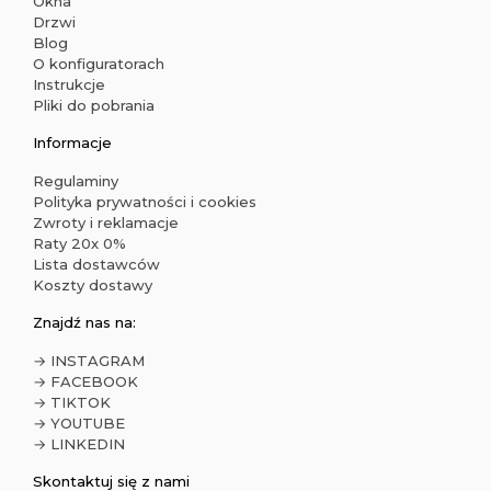
Okna
Drzwi
Blog
O konfiguratorach
Instrukcje
Pliki do pobrania
Informacje
Regulaminy
Polityka prywatności i cookies
Zwroty i reklamacje
Raty 20x 0%
Lista dostawców
Koszty dostawy
Znajdź nas na:
→ INSTAGRAM
→ FACEBOOK
→ TIKTOK
→ YOUTUBE
→ LINKEDIN
Skontaktuj się z nami