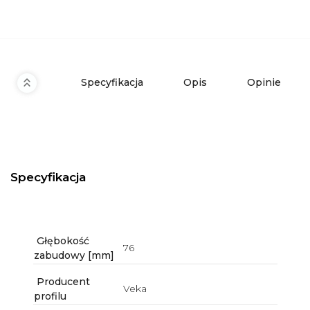
Specyfikacja
Opis
Opinie
Specyfikacja
Głębokość
76
zabudowy [mm]
Producent
Veka
profilu