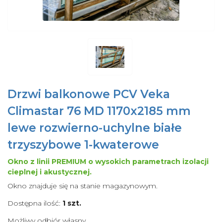
Drzwi balkonowe PCV Veka
Climastar 76 MD 1170x2185 mm
lewe rozwierno-uchylne białe
trzyszybowe 1-kwaterowe
Okno z linii PREMIUM o wysokich parametrach izolacji
cieplnej i akustycznej.
Okno znajduje się na stanie magazynowym.
Dostępna ilość:
1
szt.
Możliwy odbiór własny.