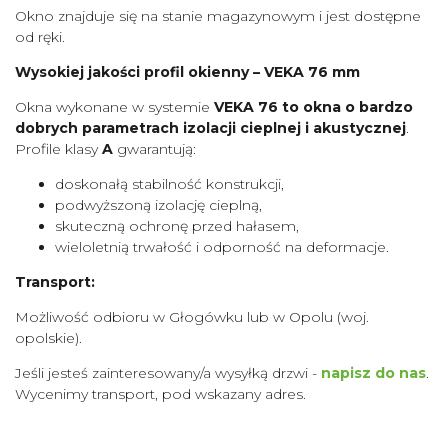
Okno znajduje się na stanie magazynowym i jest dostępne
od ręki.
Wysokiej jakości profil okienny – VEKA 76 mm
Okna wykonane w systemie
VEKA 76 to okna o bardzo
dobrych parametrach izolacji cieplnej i akustycznej
.
Profile klasy
A
gwarantują:
doskonałą stabilność konstrukcji,
podwyższoną izolację cieplną,
skuteczną ochronę przed hałasem,
wieloletnią trwałość i odporność na deformacje.
Transport:
Możliwość odbioru w Głogówku lub w Opolu (woj.
opolskie).
Jeśli jesteś zainteresowany/a wysyłką drzwi -
napisz do nas
.
Wycenimy transport, pod wskazany adres.