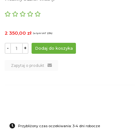
2 350,00 zł
(w tym VAT 23%)
-
+
Zapytaj o produkt
Przybliżony czas oczekiwania: 3-4 dni robocze