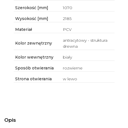
Szerokość [mm]
1070
Wysokość [mm]
2185
Materiał
PCV
antracytowy - struktura
Kolor zewnętrzny
drewna
Kolor wewnętrzny
biały
Sposób otwierania
rozwierne
Strona otwierania
w lewo
Opis