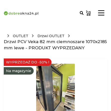
OUTLET
Drzwi OUTLET
Drzwi PCV Veka 82 mm ciemnoszare 1070x2185
mm lewe - PRODUKT WYPRZEDANY
WYPRZEDAŻ DO -50% !
Na magazynie