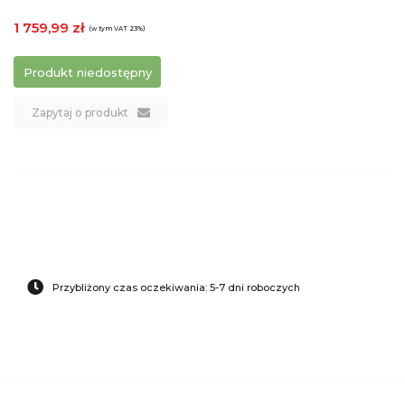
1 759,99 zł
(w tym VAT 23%)
Produkt niedostępny
Zapytaj o produkt
Przybliżony czas oczekiwania: 5-7 dni roboczych