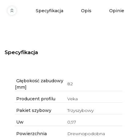
Specyfikacja
Opis
Opinie
Specyfikacja
Głębokość zabudowy
82
[mm]
Producent profilu
Veka
Pakiet szybowy
Trzyszybowy
Uw
0,97
Powierzchnia
Drewnopodobna