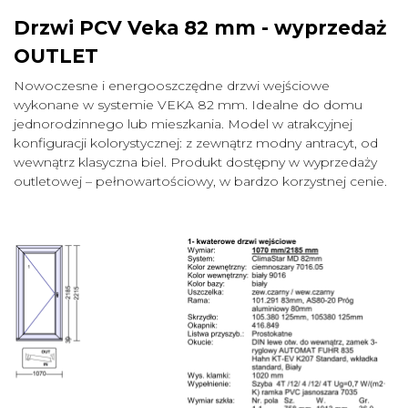
Drzwi PCV Veka 82 mm - wyprzedaż
OUTLET
Nowoczesne i energooszczędne drzwi wejściowe
wykonane w systemie VEKA 82 mm. Idealne do domu
jednorodzinnego lub mieszkania. Model w atrakcyjnej
konfiguracji kolorystycznej: z zewnątrz modny antracyt, od
wewnątrz klasyczna biel. Produkt dostępny w wyprzedaży
outletowej – pełnowartościowy, w bardzo korzystnej cenie.