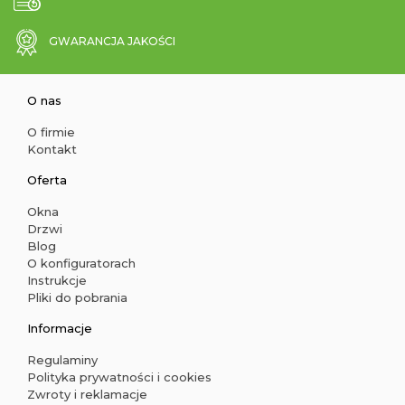
GWARANCJA JAKOŚCI
O nas
O firmie
Kontakt
Oferta
Okna
Drzwi
Blog
O konfiguratorach
Instrukcje
Pliki do pobrania
Informacje
Regulaminy
Polityka prywatności i cookies
Zwroty i reklamacje