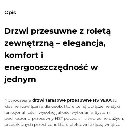
Opis
Drzwi przesuwne z roletą
zewnętrzną – elegancja,
komfort i
energooszczędność w
jednym
Nowoczesne
drzwi tarasowe przesuwne HS VEKA
to
idealne rozwiązanie dla osób, które cenią połączenie stylu,
funkcjonalności i wysokiej jakości wykonania. System
podnoszono-przesuwny HST pozwala na tworzenie dużych,
przeszklonych przestrzeni, które efektownie łączą wnętrze