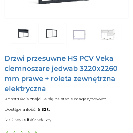
Drzwi przesuwne HS PCV Veka
ciemnoszare jedwab 3220x2260
mm prawe + roleta zewnętrzna
elektryczna
Konstrukcja znajduje się na stanie magazynowym.
Dostępna ilość:
6 szt.
Możliwy odbiór własny.