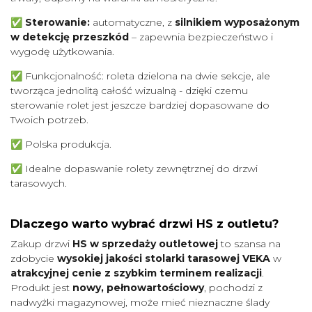
✅ Sterowanie:
automatyczne, z
silnikiem wyposażonym
w detekcję przeszkód
– zapewnia bezpieczeństwo i
wygodę użytkowania.
✅
Funkcjonalność: roleta dzielona na dwie sekcje, ale
tworząca jednolitą całość wizualną - dzięki czemu
sterowanie rolet jest jeszcze bardziej dopasowane do
Twoich potrzeb.
✅
Polska produkcja.
✅
Idealne dopaswanie rolety zewnętrznej do drzwi
tarasowych.
Dlaczego warto wybrać drzwi HS z outletu?
Zakup drzwi
HS w sprzedaży outletowej
to szansa na
zdobycie
wysokiej jakości stolarki tarasowej VEKA
w
atrakcyjnej cenie z szybkim terminem realizacji
.
Produkt jest
nowy, pełnowartościowy
, pochodzi z
nadwyżki magazynowej, może mieć nieznaczne ślady