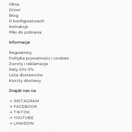
Okna
Drzwi
Blog
O konfiguratorach
Instrukcje
Pliki do pobrania
Informacje
Regulaminy
Polityka prywatności i cookies
Zwroty i reklamacje
Raty 20x 0%
Lista dostawców
Koszty dostawy
Znajdź nas na:
→ INSTAGRAM
→ FACEBOOK
→ TIKTOK
→ YOUTUBE
→ LINKEDIN