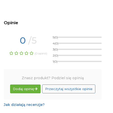
Opinie
0
/5
5
(0)
4
(0)
3
(0)
(0 opinii)
2
(0)
1
(0)
Znasz produkt? Podziel się opinią
Dodaj opinię
Przeczytaj wszystkie opinie
Jak działają recenzje?