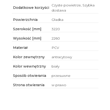
Czyste powietrze, Szybka
Dodatkowe korzyści
dostawa
Powierzchnia
Gładka
Szerokość [mm]
3220
Wysokość [mm]
2260
Materiał
PCV
Kolor zewnętrzny
antracytowy
Kolor wewnętrzny
biały
Sposób otwierania
przesuwne
Strona otwierania
w prawo