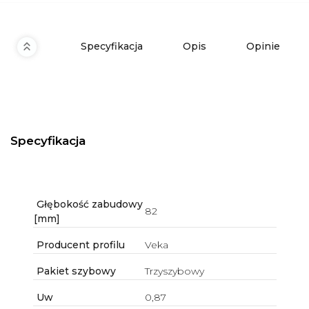
Specyfikacja
Opis
Opinie
Specyfikacja
Głębokość zabudowy
82
[mm]
Producent profilu
Veka
Pakiet szybowy
Trzyszybowy
Uw
0,87