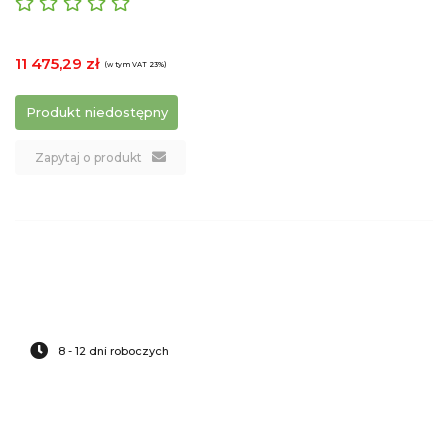
11 475,29 zł
(w tym VAT 23%)
Produkt niedostępny
Zapytaj o produkt
8 - 12 dni roboczych