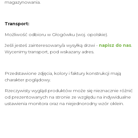
magazynowania.
Transport:
Możliwość odbioru w Głogówku (woj. opolskie).
Jeśli jesteś zainteresowany/a wysyłką drzwi -
napisz do nas
.
Wycenimy transport, pod wskazany adres.
Przedstawione zdjęcia, kolory i faktury konstrukcji mają
charakter poglądowy.
Rzeczywisty wygląd produktów może się nieznacznie różnić
od prezentowanych na stronie ze względu na indywidualne
ustawienia monitora oraz na niejednorodny wzór oklein
.