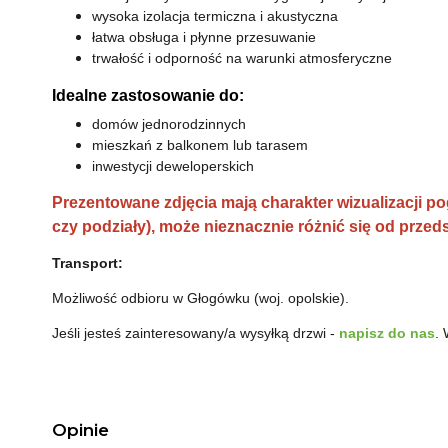
wysoka izolacja termiczna i akustyczna
łatwa obsługa i płynne przesuwanie
trwałość i odporność na warunki atmosferyczne
Idealne zastosowanie do:
domów jednorodzinnych
mieszkań z balkonem lub tarasem
inwestycji deweloperskich
Prezentowane zdjęcia mają charakter wizualizacji po
czy podziały), może nieznacznie różnić się od przed
Transport:
Możliwość odbioru w Głogówku (woj. opolskie).
Jeśli jesteś zainteresowany/a wysyłką drzwi -
napisz do nas
.
Opinie