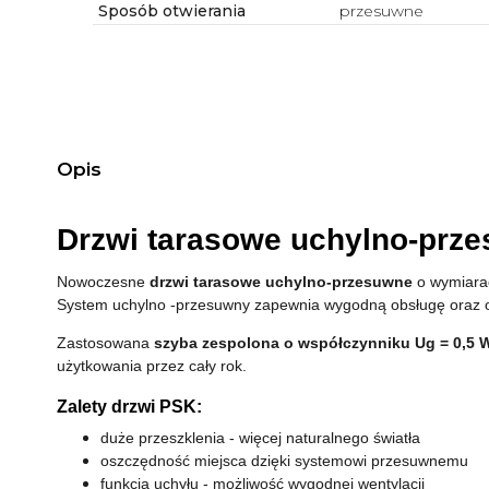
Sposób otwierania
przesuwne
Opis
Drzwi tarasowe uchylno-przes
Nowoczesne
drzwi tarasowe uchylno-przesuwne
o wymiar
System uchylno -przesuwny zapewnia wygodną obsługę oraz o
Zastosowana
szyba zespolona o współczynniku Ug = 0,5 
użytkowania przez cały rok.
Zalety drzwi PSK:
duże przeszklenia - więcej naturalnego światła
oszczędność miejsca dzięki systemowi przesuwnemu
funkcja uchyłu - możliwość wygodnej wentylacji