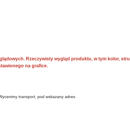
glądowych. Rzeczywisty wygląd produktu, w tym kolor, strukt
stawionego na grafice.
 Wycenimy transport, pod wskazany adres.