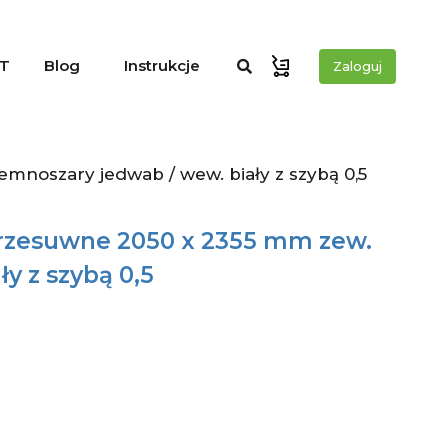
T
Blog
Instrukcje
Zaloguj
noszary jedwab / wew. biały z szybą 0,5
rzesuwne 2050 x 2355 mm zew.
y z szybą 0,5