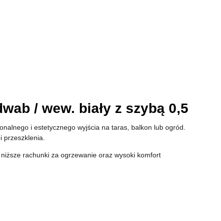
wab / wew. biały z szybą 0,5
onalnego i estetycznego wyjścia na taras, balkon lub ogród.
 przeszklenia.
 niższe rachunki za ogrzewanie oraz wysoki komfort