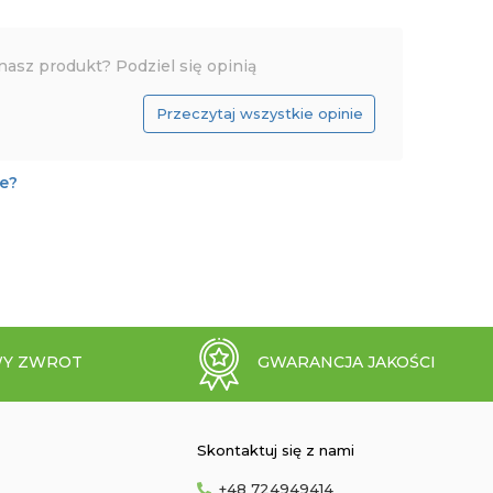
nasz produkt? Podziel się opinią
Przeczytaj wszystkie opinie
je?
Y ZWROT
GWARANCJA JAKOŚCI
Skontaktuj się z nami
+48 724949414