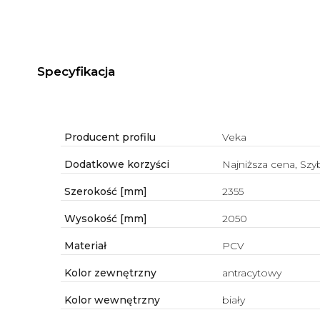
Specyfikacja
Producent profilu
Veka
Dodatkowe korzyści
Najniższa cena, Sz
Szerokość [mm]
2355
Wysokość [mm]
2050
Materiał
PCV
Kolor zewnętrzny
antracytowy
Kolor wewnętrzny
biały