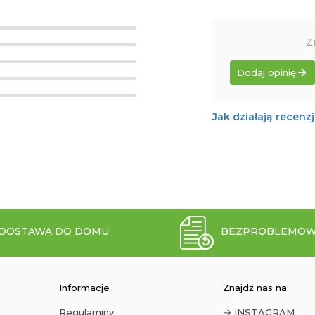
Z
Dodaj opinię
Jak działają recenz
DOSTAWA DO DOMU
BEZPROBLEMOW
Informacje
Znajdź nas na:
Regulaminy
→ INSTAGRAM