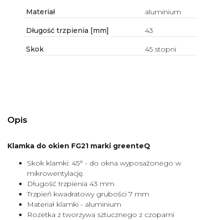
Materiał
aluminium
Długość trzpienia [mm]
43
Skok
45 stopni
Opis
Klamka do okien FG21 marki greenteQ
Skok klamki: 45° - do okna wyposażonego w
mikrowentylację.
Długość trzpienia 43 mm
Trzpień kwadratowy grubości 7 mm
Materiał klamki - aluminium
Rozetka z tworzywa sztucznego z czopami