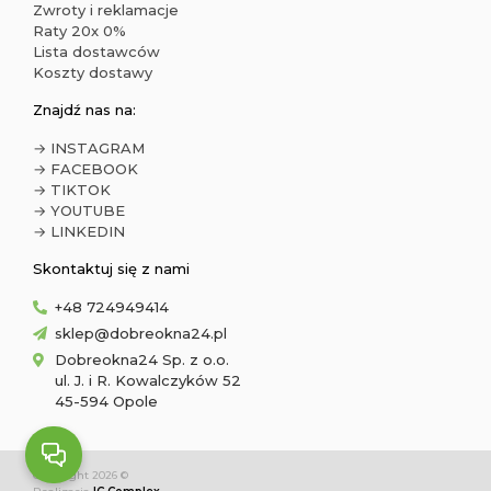
Zwroty i reklamacje
Raty 20x 0%
Lista dostawców
Koszty dostawy
Znajdź nas na:
→ INSTAGRAM
→ FACEBOOK
→ TIKTOK
→ YOUTUBE
→ LINKEDIN
Skontaktuj się z nami
+48 724949414
sklep@dobreokna24.pl
Dobreokna24 Sp. z o.o.
ul. J. i R. Kowalczyków 52
45-594 Opole
Copyright 2026 ©