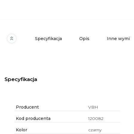
Specyfikacja
Opis
Inne wymiar
Specyfikacja
Producent
VBH
Kod producenta
120082
Kolor
czarny