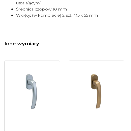
ustalającymi
Średnica czopów 10 mm
Wkręty: (w komplecie) 2 szt. M5 x 55 mm
Inne wymiary