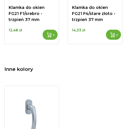
Klamka do okien
Klamka do okien
FG21 F1/srebro -
FG21 F4/stare złoto -
trzpień 37 mm
trzpień 37 mm
12,48 zł
14,33 zł
+
+
Inne kolory