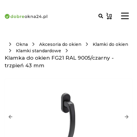
Okna
Akcesoria do okien
Klamki do okien
Klamki standardowe
Klamka do okien FG21 RAL 9005/czarny -
trzpień 43 mm