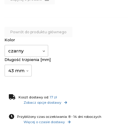
Powrót do produktu głównego
Kolor
czarny
Długość trzpienia [mm]
43 mm
Koszt dostawy od:
17 zł
Zobacz opcje dostawy
Przybliżony czas oczekiwania: 8 - 14 dni roboczych
Więcej o czasie dostawy