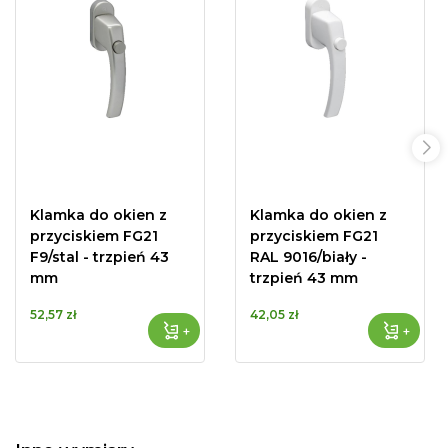
Klamka do okien z
Klamka do okien z
przyciskiem FG21
przyciskiem FG21
F9/stal - trzpień 43
RAL 9016/biały -
mm
trzpień 43 mm
52,57 zł
42,05 zł
+
+