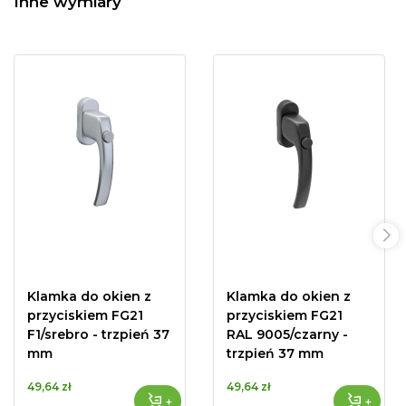
Inne wymiary
Klamka do okien z
Klamka do okien z
przyciskiem FG21
przyciskiem FG21
F1/srebro - trzpień 37
RAL 9005/czarny -
mm
trzpień 37 mm
49,64 zł
49,64 zł
+
+