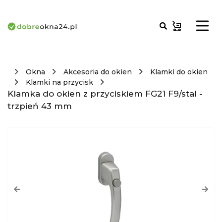
Okna
Akcesoria do okien
Klamki do okien
Klamki na przycisk
Klamka do okien z przyciskiem FG21 F9/stal -
trzpień 43 mm