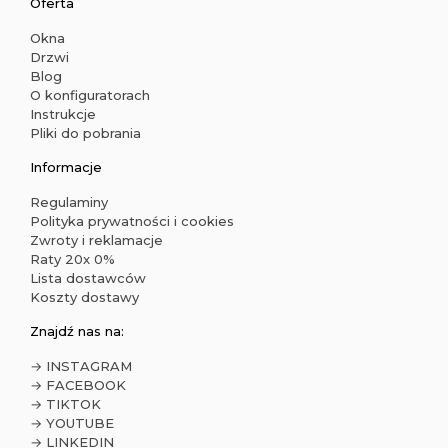
Oferta
Okna
Drzwi
Blog
O konfiguratorach
Instrukcje
Pliki do pobrania
Informacje
Regulaminy
Polityka prywatności i cookies
Zwroty i reklamacje
Raty 20x 0%
Lista dostawców
Koszty dostawy
Znajdź nas na:
→ INSTAGRAM
→ FACEBOOK
→ TIKTOK
→ YOUTUBE
→ LINKEDIN