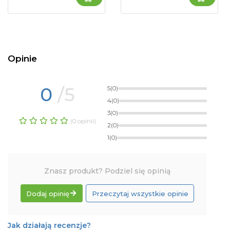
Opinie
0
/5
5
(0)
4
(0)
3
(0)
(0 opinii)
2
(0)
1
(0)
Znasz produkt? Podziel się opinią
Dodaj opinię
Przeczytaj wszystkie opinie
Jak działają recenzje?