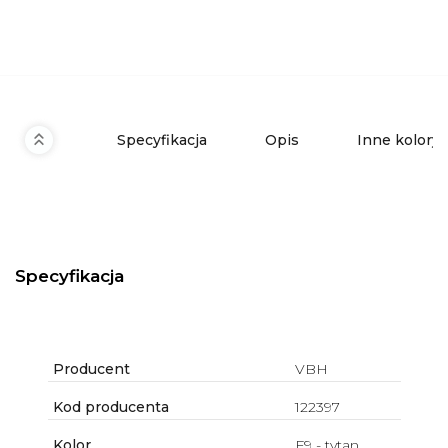
Specyfikacja
Opis
Inne kolory
Specyfikacja
Producent
VBH
Kod producenta
122397
Kolor
F9 - tytan