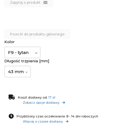
Zapytaj o produkt
Powrót do produktu głównego
Kolor
F9 - tytan
Długość trzpienia [mm]
43 mm
Koszt dostawy od:
17 zł
Zobacz opcje dostawy
Przybliżony czas oczekiwania: 8 - 14 dni roboczych
Więcej o czasie dostawy