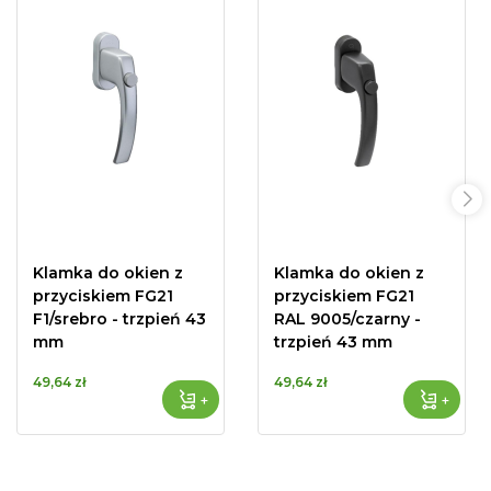
Klamka do okien z
Klamka do okien z
przyciskiem FG21
przyciskiem FG21
F1/srebro - trzpień 43
RAL 9005/czarny -
mm
trzpień 43 mm
49,64 zł
49,64 zł
+
+