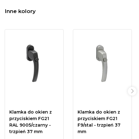
Inne kolory
Klamka do okien z
Klamka do okien z
przyciskiem FG21
przyciskiem FG21
RAL 9005/czarny -
F9/stal - trzpień 37
trzpień 37 mm
mm