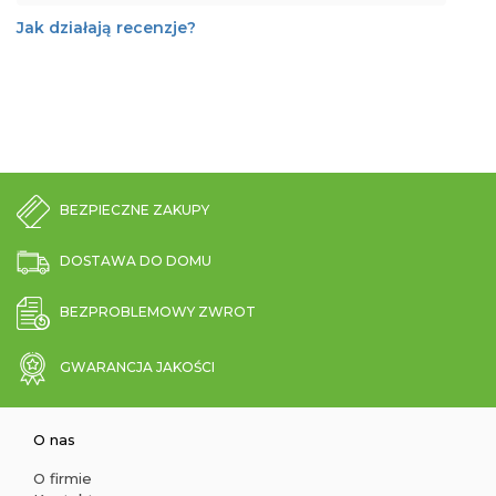
Jak działają recenzje?
BEZPIECZNE ZAKUPY
DOSTAWA DO DOMU
BEZPROBLEMOWY ZWROT
GWARANCJA JAKOŚCI
O nas
O firmie