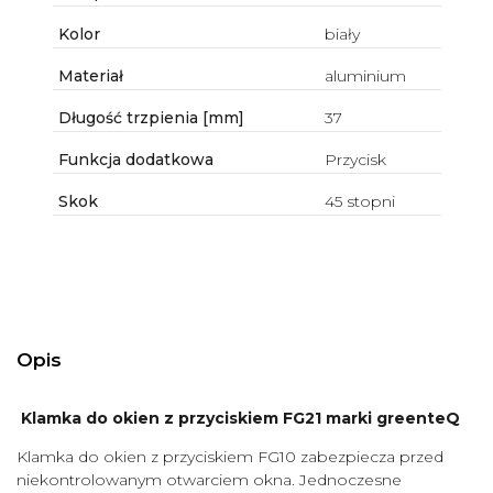
Kolor
biały
Materiał
aluminium
Długość trzpienia [mm]
37
Funkcja dodatkowa
Przycisk
Skok
45 stopni
Opis
Klamka do okien z przyciskiem FG21 marki greenteQ
Klamka do okien z przyciskiem FG10 zabezpiecza przed
niekontrolowanym otwarciem okna. Jednoczesne