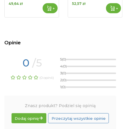
49,64 zł
52,57 zł
+
+
Opinie
0
/5
5
(0)
4
(0)
3
(0)
(0 opinii)
2
(0)
1
(0)
Znasz produkt? Podziel się opinią
Dodaj opinię
Przeczytaj wszystkie opinie