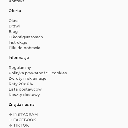
Kontakt
Oferta
Okna
Drzwi
Blog
O konfiguratorach
Instrukcje
Pliki do pobrania
Informacje
Regulaminy
Polityka prywatności i cookies
Zwroty i reklamacje
Raty 20x 0%
Lista dostawców
Koszty dostawy
Znajdź nas na:
→ INSTAGRAM
→ FACEBOOK
→ TIKTOK