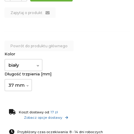
Zapytaj o produkt
Powrót do produktu głównego
Kolor
biały
Długość trzpienia [mm]
37 mm
Koszt dostawy od:
17 zł
Zobacz opcje dostawy
Przybliżony czas oczekiwania: 8 - 14 dni roboczych