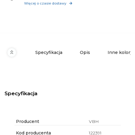
Więcej o czasie dostawy
Specyfikacja
Opis
Inne kolory
Specyfikacja
Producent
VBH
Kod producenta
122391