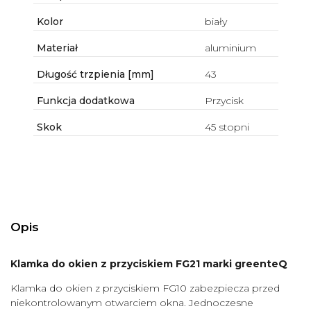
Kolor
biały
Materiał
aluminium
Długość trzpienia [mm]
43
Funkcja dodatkowa
Przycisk
Skok
45 stopni
Opis
Klamka do okien z przyciskiem FG21 marki greenteQ
Klamka do okien z przyciskiem FG10 zabezpiecza przed
niekontrolowanym otwarciem okna. Jednoczesne