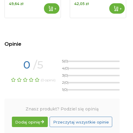
49,64 zł
42,05 zł
+
+
Opinie
0
/5
5
(0)
4
(0)
3
(0)
(0 opinii)
2
(0)
1
(0)
Znasz produkt? Podziel się opinią
Dodaj opinię
Przeczytaj wszystkie opinie