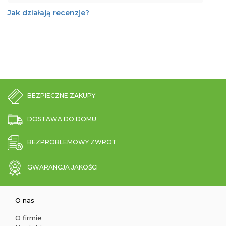
Jak działają recenzje?
BEZPIECZNE ZAKUPY
DOSTAWA DO DOMU
BEZPROBLEMOWY ZWROT
GWARANCJA JAKOŚCI
O nas
O firmie