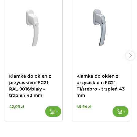
Klamka do okien z
Klamka do okien z
przyciskiem FG21
przyciskiem FG21
RAL 9016/biały -
F1/srebro - trzpień 43
trzpień 43 mm
mm
42,05 zł
49,64 zł
+
+