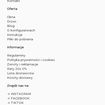
Kontakt
Oferta
Okna
Drzwi
Blog
O konfiguratorach
Instrukcje
Pliki do pobrania
Informacje
Regulaminy
Polityka prywatności i cookies
Zwroty i reklamacje
Raty 20x 0%
Lista dostawców
Koszty dostawy
Znajdź nas na:
→ INSTAGRAM
→ FACEBOOK
→ TIKTOK