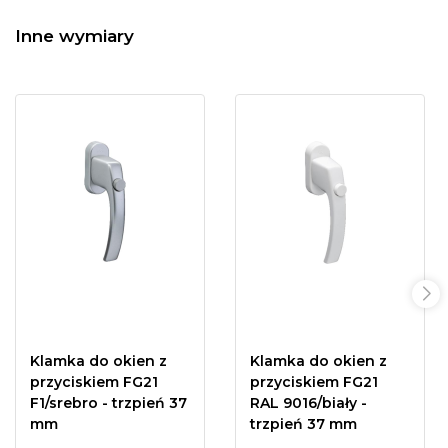
Inne wymiary
Klamka do okien z
Klamka do okien z
przyciskiem FG21
przyciskiem FG21
F1/srebro - trzpień 37
RAL 9016/biały -
mm
trzpień 37 mm