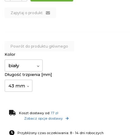
Zapytaj o produkt
Powrót do produktu głównego
Kolor
biały
Długość trzpienia [mm]
43 mm
Koszt dostawy od:
17 zł
Zobacz opcje dostawy
Przybliżony czas oczekiwania: 8 - 14 dni roboczych