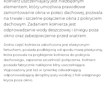
Kołnierz uszczelniajacy jest niezbędnym
elementem, który umozliwia prawidłowe
zamontowanie okna w połaci dachowej,
pozwala
na trwałe i szczelne połączenie okna z pokryciem
dachowym. Zadaniem kołnierza jest
odprowadzanie wody deszczowej i śniegu poza
okno oraz zabezpieczenie przed wiatrem.
Dolna część kołnierza zakończona jest elastycznym
fartuchem, posiada podklejoną od spodu masę plastyczną,
która pozwala na przyklejenie kołnierza do pokrycia
dachowego, zapewnia szczelność połączenia. Kołnierz
posiada fabrycznie naklejone kliny uszczelniające.
Wyposażony jest też w rynienkę odwadniającą
odporowadzającą skropliny pary wodnej z folii wstępnego
krycia poza okno.