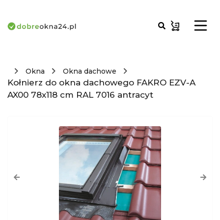
Okna
Okna dachowe
Kołnierz do okna dachowego FAKRO EZV-A
AX00 78x118 cm RAL 7016 antracyt