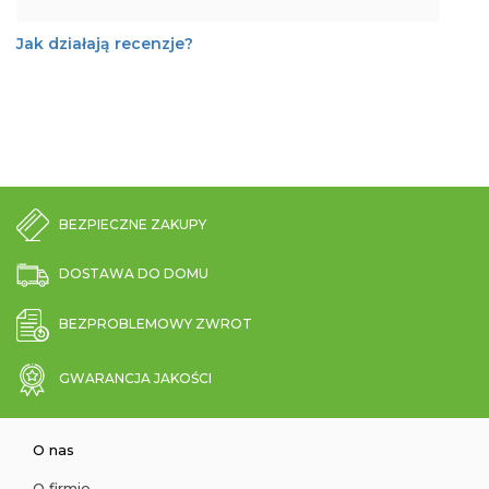
Jak działają recenzje?
BEZPIECZNE ZAKUPY
DOSTAWA DO DOMU
BEZPROBLEMOWY ZWROT
GWARANCJA JAKOŚCI
O nas
O firmie