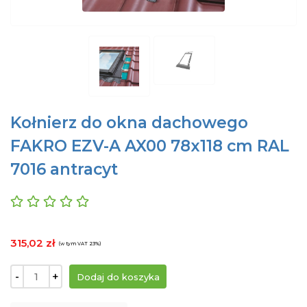
Kołnierz do okna dachowego
FAKRO EZV-A AX00 78x118 cm RAL
7016 antracyt
315,02 zł
(w tym VAT 23%)
-
+