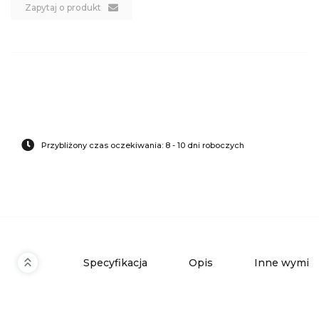
Zapytaj o produkt
Przybliżony czas oczekiwania: 8 - 10 dni roboczych
Specyfikacja
Opis
Inne wymiar