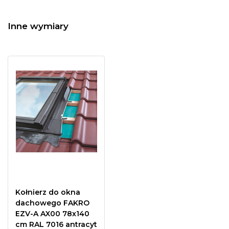
Inne wymiary
Kołnierz do okna
dachowego FAKRO
EZV-A AX00 78x140
cm RAL 7016 antracyt