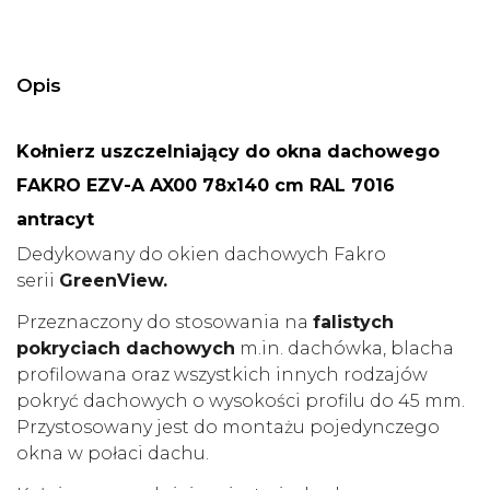
Opis
Kołnierz uszczelniający do okna dachowego
FAKRO EZV-A AX00 78x140 cm RAL 7016
antracyt
Dedykowany do okien dachowych Fakro
serii
GreenView.
Przeznaczony do stosowania na
falistych
pokryciach dachowych
m.in. dachówka, blacha
profilowana oraz wszystkich innych rodzajów
pokryć dachowych o wysokości profilu do 45 mm.
Przystosowany jest do montażu pojedynczego
okna w połaci dachu.