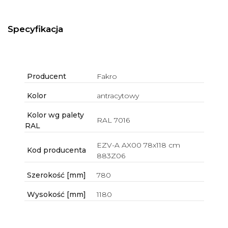
Specyfikacja
Producent
Fakro
Kolor
antracytowy
Kolor wg palety
RAL 7016
RAL
EZV-A AX00 78x118 cm
Kod producenta
883Z06
Szerokość [mm]
780
Wysokość [mm]
1180