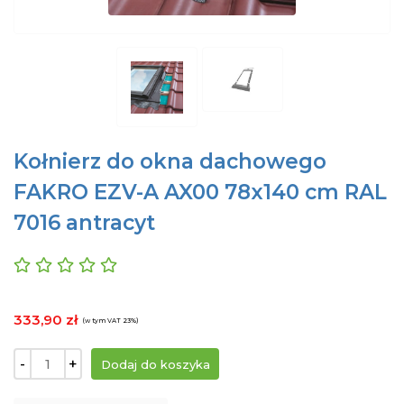
Kołnierz do okna dachowego
FAKRO EZV-A AX00 78x140 cm RAL
7016 antracyt
333,90 zł
(w tym VAT 23%)
-
+