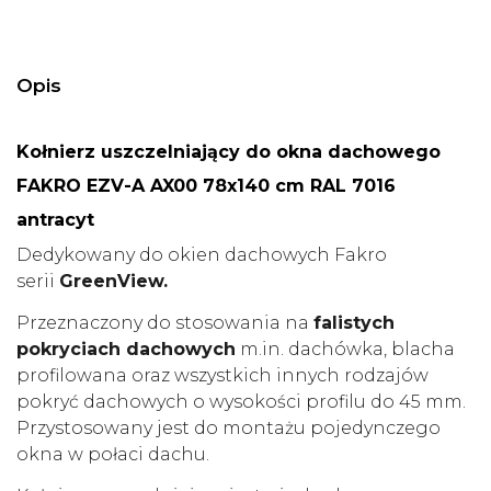
Opis
Kołnierz uszczelniający do okna dachowego
FAKRO EZV-A AX00 78x140 cm RAL 7016
antracyt
Dedykowany do okien dachowych Fakro
serii
GreenView.
Przeznaczony do stosowania na
falistych
pokryciach dachowych
m.in. dachówka, blacha
profilowana oraz wszystkich innych rodzajów
pokryć dachowych o wysokości profilu do 45 mm.
Przystosowany jest do montażu pojedynczego
okna w połaci dachu.