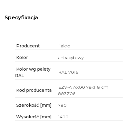
Specyfikacja
Producent
Fakro
Kolor
antracytowy
Kolor wg palety
RAL 7016
RAL
EZV-A AX00 78x118 cm
Kod producenta
883Z06
Szerokość [mm]
780
Wysokość [mm]
1400