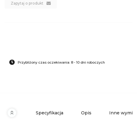
Zapytaj o produkt
Przybliżony czas oczekiwania: 8 - 10 dni roboczych
Specyfikacja
Opis
Inne wymiar