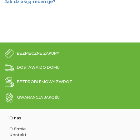
Jak działają recenzje?
BEZPIECZNE ZAKUPY
DOSTAWA DO DOMU
BEZPROBLEMOWY ZWROT
GWARANCJA JAKOŚCI
O nas
O firmie
Kontakt