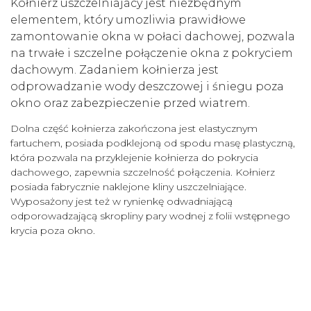
Kołnierz uszczelniajacy jest niezbędnym
elementem, który umozliwia prawidłowe
zamontowanie okna w połaci dachowej,
pozwala
na trwałe i szczelne połączenie okna z pokryciem
dachowym. Zadaniem kołnierza jest
odprowadzanie wody deszczowej i śniegu poza
okno oraz zabezpieczenie przed wiatrem.
Dolna część kołnierza zakończona jest elastycznym
fartuchem, posiada podklejoną od spodu masę plastyczną,
która pozwala na przyklejenie kołnierza do pokrycia
dachowego, zapewnia szczelność połączenia. Kołnierz
posiada fabrycznie naklejone kliny uszczelniające.
Wyposażony jest też w rynienkę odwadniającą
odporowadzającą skropliny pary wodnej z folii wstępnego
krycia poza okno.