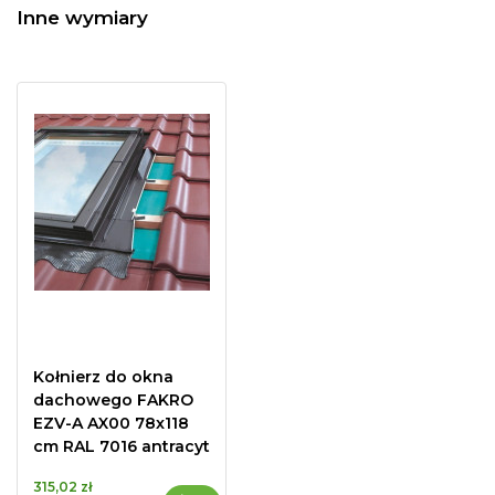
Inne wymiary
Kołnierz do okna
dachowego FAKRO
EZV-A AX00 78x118
cm RAL 7016 antracyt
315,02 zł