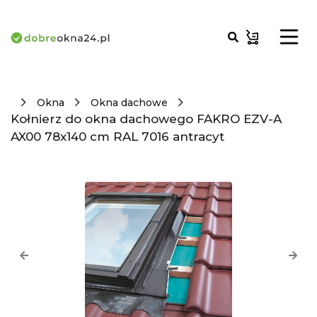
Okna
Okna dachowe
Kołnierz do okna dachowego FAKRO EZV-A
AX00 78x140 cm RAL 7016 antracyt