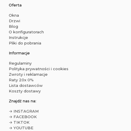
Oferta
Okna
Drzwi
Blog
O konfiguratorach
Instrukcje
Pliki do pobrania
Informacje
Regulaminy
Polityka prywatności i cookies
Zwroty i reklamacje
Raty 20x 0%
Lista dostawców
Koszty dostawy
Znajdź nas na:
→ INSTAGRAM
→ FACEBOOK
→ TIKTOK
→ YOUTUBE