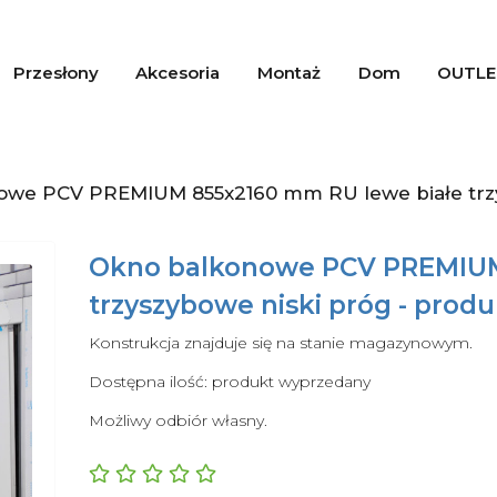
Przesłony
Akcesoria
Montaż
Dom
OUTLE
we PCV PREMIUM 855x2160 mm RU lewe białe trzy
Okno balkonowe PCV PREMIUM
trzyszybowe niski próg - prod
Konstrukcja znajduje się na stanie magazynowym.
Dostępna ilość: produkt wyprzedany
Możliwy odbiór własny.