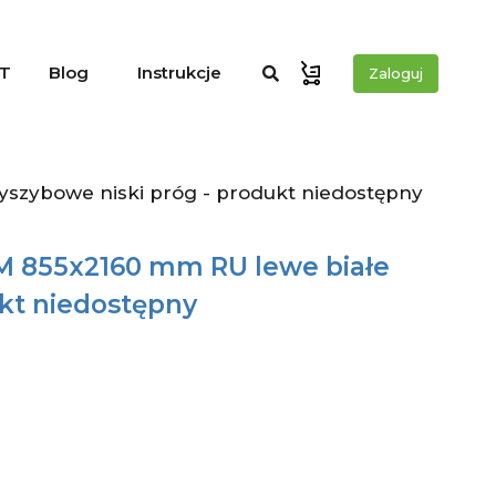
T
Blog
Instrukcje
Zaloguj
szybowe niski próg - produkt niedostępny
 855x2160 mm RU lewe białe
ukt niedostępny