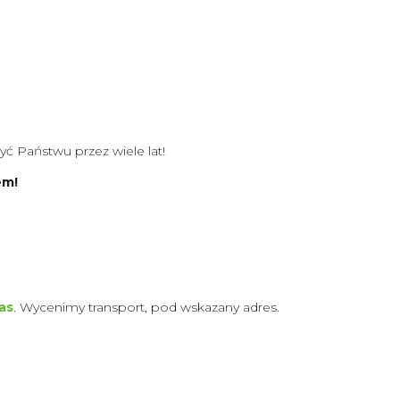
yć Państwu przez wiele lat!
em!
as
. Wycenimy transport, pod wskazany adres.