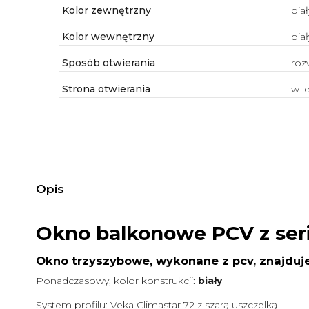
Kolor zewnętrzny
biał
Kolor wewnętrzny
biał
Sposób otwierania
roz
Strona otwierania
w l
Opis
Okno balkonowe PCV z ser
Okno trzyszybowe, wykonane z pcv, znajduje
Ponadczasowy, kolor konstrukcji:
biały
System profilu: Veka Climastar 72 z szarą uszczelką