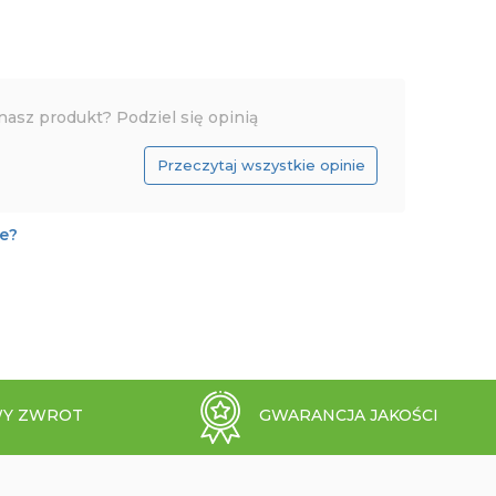
nasz produkt? Podziel się opinią
Przeczytaj wszystkie opinie
je?
Y ZWROT
GWARANCJA JAKOŚCI