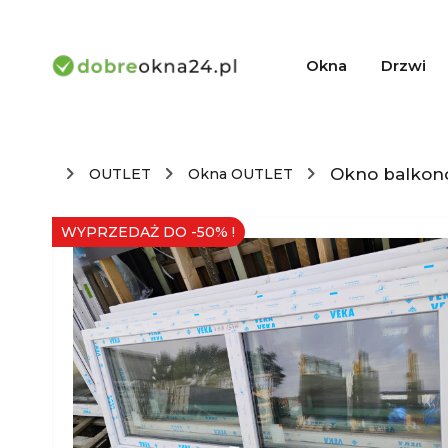
Okna
Drzwi
Okno balkono
OUTLET
Okna OUTLET
WYPRZEDAŻ DO -50% !