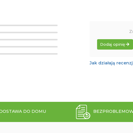
Z
Dodaj opinię
Jak działają recenz
DOSTAWA DO DOMU
BEZPROBLEMOW