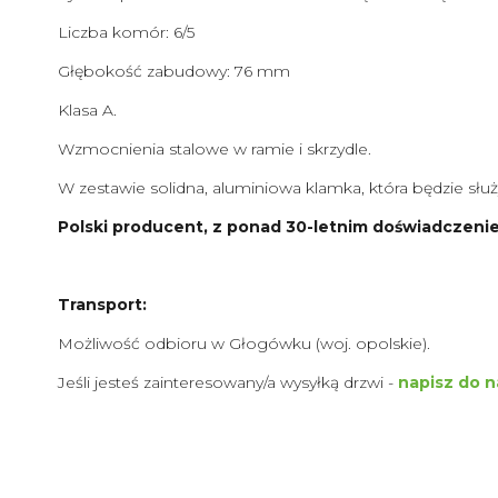
Liczba komór: 6/5
Głębokość zabudowy: 76 mm
Klasa A.
Wzmocnienia stalowe w ramie i skrzydle.
W zestawie solidna, aluminiowa klamka, która będzie służ
Polski producent, z ponad 30-letnim doświadczeni
Transport:
Możliwość odbioru w Głogówku (woj. opolskie).
Jeśli jesteś zainteresowany/a wysyłką drzwi -
napisz do n