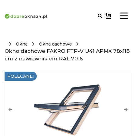
Okna
Okna dachowe
Okno dachowe FAKRO FTP-V U41 APMX 78x118
cm z nawiewnikiem RAL 7016
POLECANE!