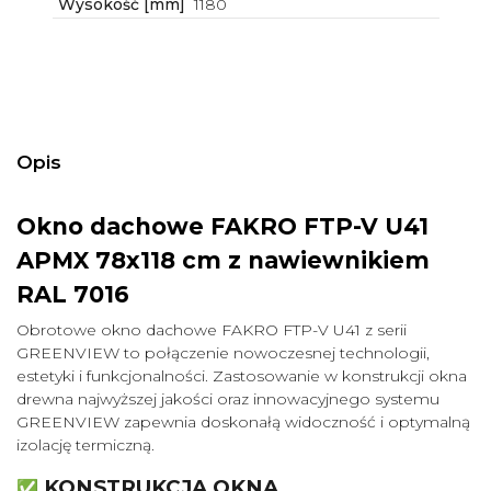
Wysokość [mm]
1180
Opis
Okno dachowe FAKRO FTP-V U41
APMX 78x118 cm z nawiewnikiem
RAL 7016
Obrotowe okno dachowe FAKRO FTP-V U41 z serii
GREENVIEW to połączenie nowoczesnej technologii,
estetyki i funkcjonalności. Zastosowanie w konstrukcji okna
drewna najwyższej jakości oraz innowacyjnego systemu
GREENVIEW zapewnia doskonałą widoczność i optymalną
izolację termiczną.
KONSTRUKCJA OKNA
✅