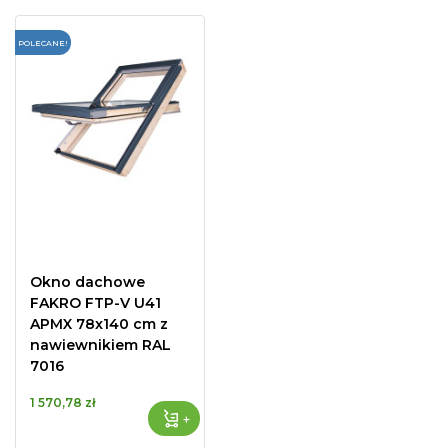
POLECANE!
Okno dachowe
FAKRO FTP-V U41
APMX 78x140 cm z
nawiewnikiem RAL
7016
1 570,78 zł
+