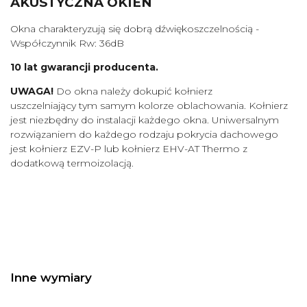
AKUSTYCZNA OKIEN
Okna charakteryzują się dobrą dźwiękoszczelnością -
Współczynnik Rw: 36dB
10 lat gwarancji producenta.
UWAGA!
Do okna należy dokupić kołnierz
uszczelniający tym samym kolorze oblachowania. Kołnierz
jest niezbędny do instalacji każdego okna. Uniwersalnym
rozwiązaniem do każdego rodzaju pokrycia dachowego
jest kołnierz EZV-P lub kołnierz EHV-AT Thermo z
dodatkową termoizolacją.
Inne wymiary