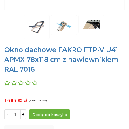
Okno dachowe FAKRO FTP-V U41
APMX 78x118 cm z nawiewnikiem
RAL 7016
1 484,95 zł
(w tym VAT 23%)
-
+