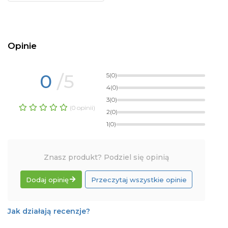
Opinie
0
/5
5
(0)
4
(0)
3
(0)
(0 opinii)
2
(0)
1
(0)
Znasz produkt? Podziel się opinią
Dodaj opinię
Przeczytaj wszystkie opinie
Jak działają recenzje?