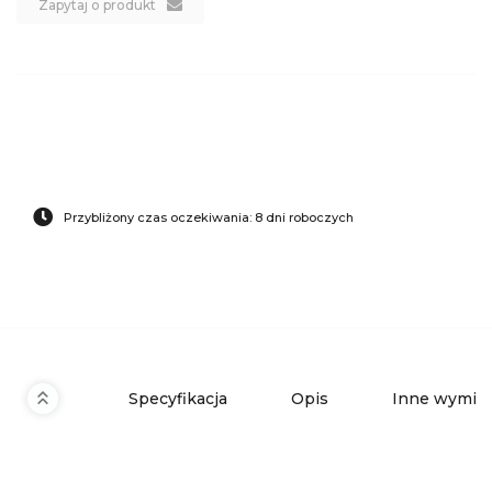
Zapytaj o produkt
Przybliżony czas oczekiwania: 8 dni roboczych
Specyfikacja
Opis
Inne wymiar