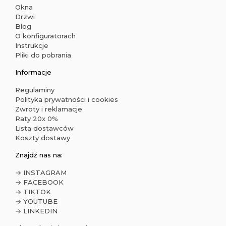
Okna
Drzwi
Blog
O konfiguratorach
Instrukcje
Pliki do pobrania
Informacje
Regulaminy
Polityka prywatności i cookies
Zwroty i reklamacje
Raty 20x 0%
Lista dostawców
Koszty dostawy
Znajdź nas na:
→ INSTAGRAM
→ FACEBOOK
→ TIKTOK
→ YOUTUBE
→ LINKEDIN