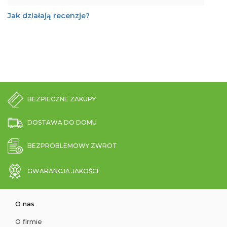
Jak działają recenzje?
BEZPIECZNE ZAKUPY
DOSTAWA DO DOMU
BEZPROBLEMOWY ZWROT
GWARANCJA JAKOŚCI
O nas
O firmie