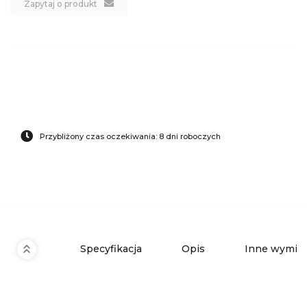
Zapytaj o produkt
Przybliżony czas oczekiwania: 8 dni roboczych
Specyfikacja
Opis
Inne wymiar