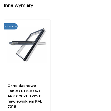
Inne wymiary
POLECANE!
Okno dachowe
FAKRO PTP-V U41
APMX 78x118 cm z
nawiewnikiem RAL
7016