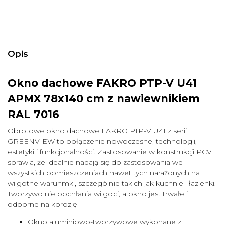
Opis
Okno dachowe FAKRO PTP-V U41
APMX 78x140 cm z nawiewnikiem
RAL 7016
Obrotowe okno dachowe FAKRO PTP-V U41 z serii
GREENVIEW to połączenie nowoczesnej technologii,
estetyki i funkcjonalności. Zastosowanie w konstrukcji PCV
sprawia, że idealnie nadają się do zastosowania we
wszystkich pomieszczeniach nawet tych narażonych na
wilgotne warunmki, szczególnie takich jak kuchnie i łazienki.
Tworzywo nie pochłania wilgoci, a okno jest trwałe i
odporne na korozję
Okno aluminiowo-tworzywowe wykonane z