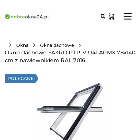
Okna
Okna dachowe
Okno dachowe FAKRO PTP-V U41 APMX 78x140
cm z nawiewnikiem RAL 7016
POLECANE!