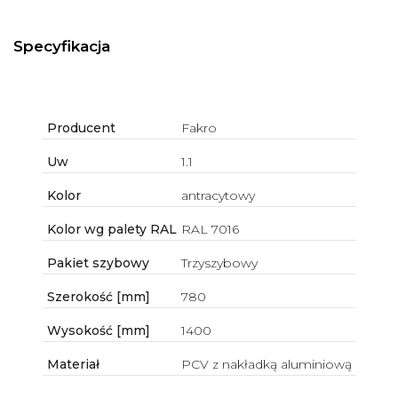
Specyfikacja
Producent
Fakro
Uw
1.1
Kolor
antracytowy
Kolor wg palety RAL
RAL 7016
Pakiet szybowy
Trzyszybowy
Szerokość [mm]
780
Wysokość [mm]
1400
Materiał
PCV z nakładką aluminiową