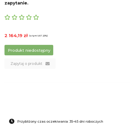
zapytanie.
2 164,19 zł
(w tym VAT 23%)
Produkt niedostępny
Zapytaj o produkt
Przybliżony czas oczekiwania: 35-45 dni roboczych