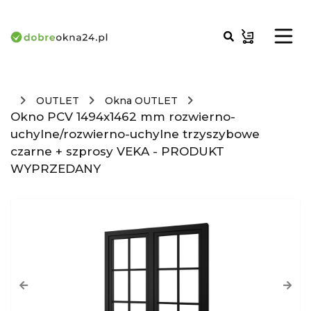
OUTLET
Okna OUTLET
Okno PCV 1494x1462 mm rozwierno-
uchylne/rozwierno-uchylne trzyszybowe
czarne + szprosy VEKA - PRODUKT
WYPRZEDANY