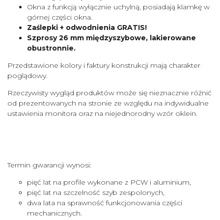
Okna z funkcją wyłącznie uchylną, posiadają klamkę w
górnej części okna.
Zaślepki + odwodnienia GRATIS!
Szprosy 26 mm międzyszybowe, lakierowane
obustronnie.
Przedstawione kolory i faktury konstrukcji mają charakter
poglądowy.
Rzeczywisty wygląd produktów może się nieznacznie różnić
od prezentowanych na stronie ze względu na indywidualne
ustawienia monitora oraz na niejednorodny wzór oklein.
Termin gwarancji wynosi:
pięć lat na profile wykonane z PCW i aluminium,
pięć lat na szczelność szyb zespolonych,
dwa lata na sprawność funkcjonowania części
mechanicznych.