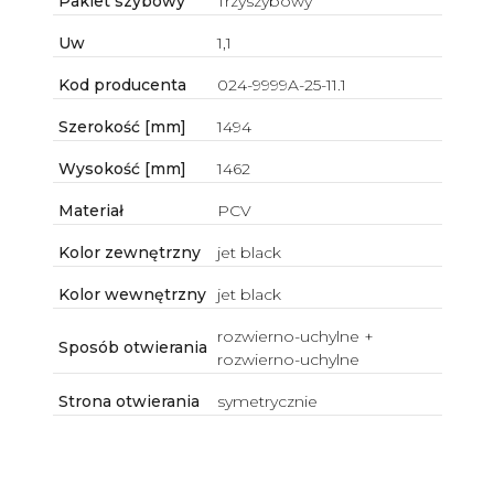
Pakiet szybowy
Trzyszybowy
Uw
1,1
Kod producenta
024-9999A-25-11.1
Szerokość [mm]
1494
Wysokość [mm]
1462
Materiał
PCV
Kolor zewnętrzny
jet black
Kolor wewnętrzny
jet black
rozwierno-uchylne +
Sposób otwierania
rozwierno-uchylne
Strona otwierania
symetrycznie