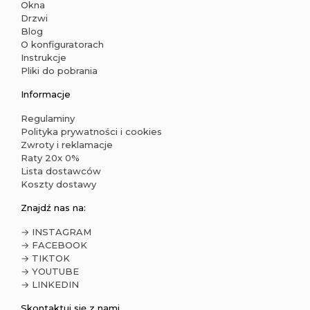
Okna
Drzwi
Blog
O konfiguratorach
Instrukcje
Pliki do pobrania
Informacje
Regulaminy
Polityka prywatności i cookies
Zwroty i reklamacje
Raty 20x 0%
Lista dostawców
Koszty dostawy
Znajdź nas na:
→ INSTAGRAM
→ FACEBOOK
→ TIKTOK
→ YOUTUBE
→ LINKEDIN
Skontaktuj się z nami