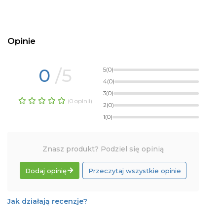
Opinie
0
/5
5
(0)
4
(0)
3
(0)
(0 opinii)
2
(0)
1
(0)
Znasz produkt? Podziel się opinią
Dodaj opinię
Przeczytaj wszystkie opinie
Jak działają recenzje?