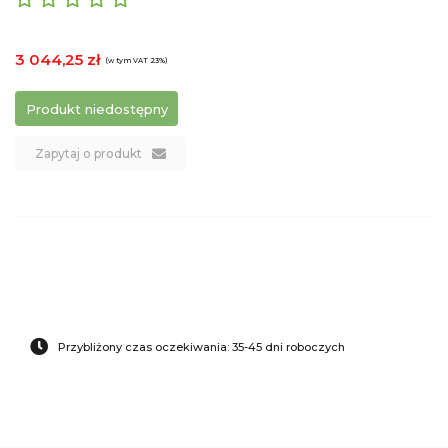
3 044,25 zł
(w tym VAT 23%)
Produkt niedostępny
Zapytaj o produkt
Przybliżony czas oczekiwania: 35-45 dni roboczych