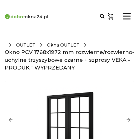
OUTLET
Okna OUTLET
Okno PCV 1768x1972 mm rozwierne/rozwierno-
uchylne trzyszybowe czarne + szprosy VEKA -
PRODUKT WYPRZEDANY