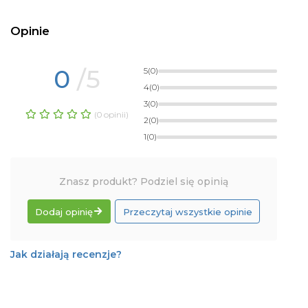
Opinie
0
/5
5
(0)
4
(0)
3
(0)
(0 opinii)
2
(0)
1
(0)
Znasz produkt? Podziel się opinią
Dodaj opinię
Przeczytaj wszystkie opinie
Jak działają recenzje?