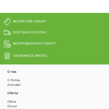
BEZPIECZNE ZAKUPY
DOSTAWA DO DOMU
BEZPROBLEMOWY ZWROT
GWARANCJA JAKOŚCI
O nas
O firmie
Kontakt
Oferta
Okna
Drzwi