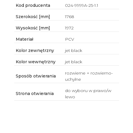
Kod producenta
024-9999A-25-1.1
Szerokość [mm]
1768
Wysokość [mm]
1972
Materiał
PCV
Kolor zewnętrzny
jet black
Kolor wewnętrzny
jet black
rozwierne + rozwierno-
Sposób otwierania
uchylne
do wyboru w prawo/w
Strona otwierania
lewo