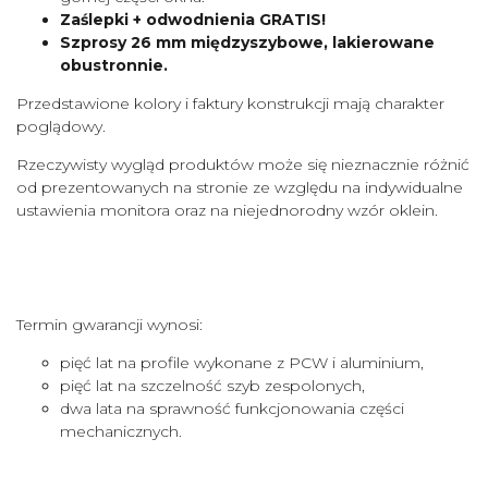
Zaślepki + odwodnienia GRATIS!
Szprosy 26 mm międzyszybowe, lakierowane
obustronnie.
Przedstawione kolory i faktury konstrukcji mają charakter
poglądowy.
Rzeczywisty wygląd produktów może się nieznacznie różnić
od prezentowanych na stronie ze względu na indywidualne
ustawienia monitora oraz na niejednorodny wzór oklein.
Termin gwarancji wynosi:
pięć lat na profile wykonane z PCW i aluminium,
pięć lat na szczelność szyb zespolonych,
dwa lata na sprawność funkcjonowania części
mechanicznych.