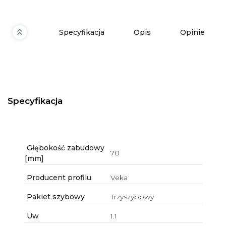
Specyfikacja
Opis
Opinie
Specyfikacja
Głębokość zabudowy
70
[mm]
Producent profilu
Veka
Pakiet szybowy
Trzyszybowy
Uw
1.1