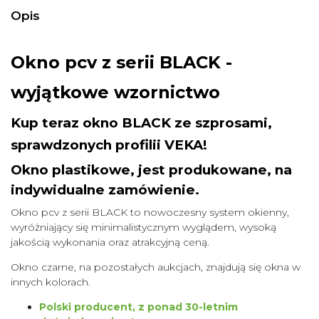
Opis
Okno pcv z serii BLACK -
wyjątkowe wzornictwo
Kup teraz okno BLACK ze szprosami,
sprawdzonych profilii VEKA!
Okno plastikowe, jest produkowane, na
indywidualne zamówienie.
Okno pcv z serii BLACK to nowoczesny system okienny,
wyróżniający się minimalistycznym wyglądem, wysoką
jakością wykonania oraz atrakcyjną ceną.
Okno czarne, na pozostałych aukcjach, znajdują się okna w
innych kolorach.
Polski producent, z ponad 30-letnim