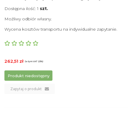
Dostępna ilość: 1
szt.
Możliwy odbiór własny.
Wycena kosztów transportu na indywidualne zapytanie.
262,51 zł
(w tym VAT 23%)
Produkt niedostępny
Zapytaj o produkt