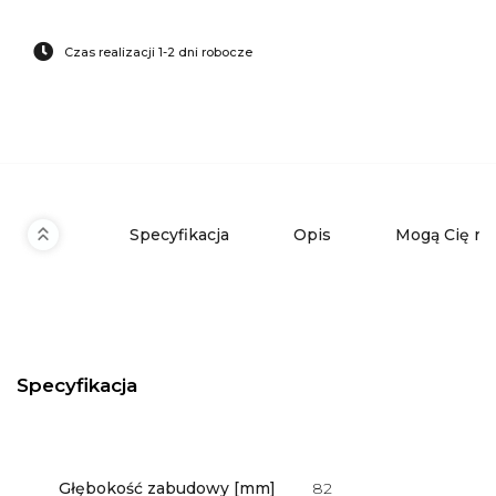
Czas realizacji 1-2 dni robocze
Specyfikacja
Opis
Mogą Cię ró
Specyfikacja
Głębokość zabudowy [mm]
82