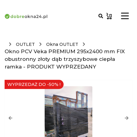
OUTLET
Okna OUTLET
Okno PCV Veka PREMIUM 295x2400 mm FIX
obustronny złoty dąb trzyszybowe ciepła
ramka - PRODUKT WYPRZEDANY
WYPRZEDAŻ DO -50% !