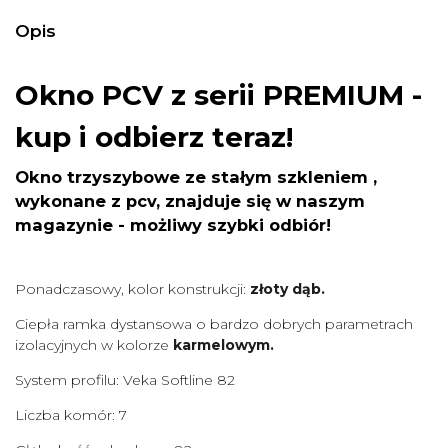
Opis
Okno PCV z serii PREMIUM
-
kup i odbierz teraz!
Okno trzyszybowe ze stałym szkleniem ,
wykonane z pcv, znajduje się w naszym
magazynie - możliwy szybki odbiór!
Ponadczasowy, kolor konstrukcji:
złoty dąb.
Ciepła ramka dystansowa o bardzo dobrych parametrach
izolacyjnych w kolorze
karmelowym.
System profilu: Veka Softline 82
Liczba komór: 7