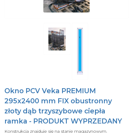
Okno PCV Veka PREMIUM
295x2400 mm FIX obustronny
złoty dąb trzyszybowe ciepła
ramka - PRODUKT WYPRZEDANY
Konstrukcja znajduje się na stanie magazynowym.