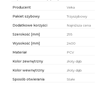
Producent
Veka
Pakiet szybowy
Trzyszybowy
Dodatkowe korzyści
Najniższa cena
Szerokość [mm]
295
Wysokość [mm]
2400
Materiał
PCV
Kolor zewnętrzny
złoty dąb
Kolor wewnętrzny
złoty dąb
Sposób otwierania
Stałe