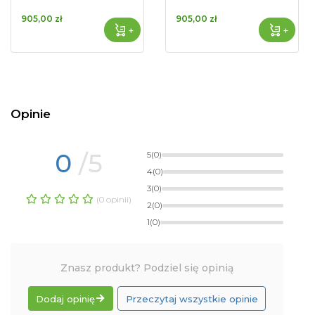
905,00 zł
905,00 zł
+
+
Opinie
0
/5
5
(0)
4
(0)
3
(0)
(0 opinii)
2
(0)
1
(0)
Znasz produkt? Podziel się opinią
Dodaj opinię
Przeczytaj wszystkie opinie