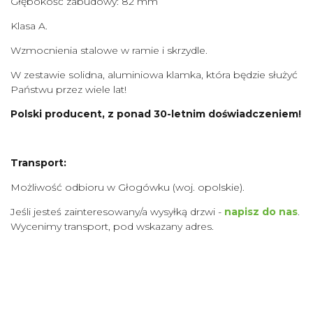
Głębokość zabudowy: 82 mm
Klasa A.
Wzmocnienia stalowe w ramie i skrzydle.
W zestawie solidna, aluminiowa klamka, która będzie służyć
Państwu przez wiele lat!
Polski producent, z ponad 30-letnim doświadczeniem!
Transport:
Możliwość odbioru w Głogówku (woj. opolskie).
Jeśli jesteś zainteresowany/a wysyłką drzwi -
napisz do nas
.
Wycenimy transport, pod wskazany adres.