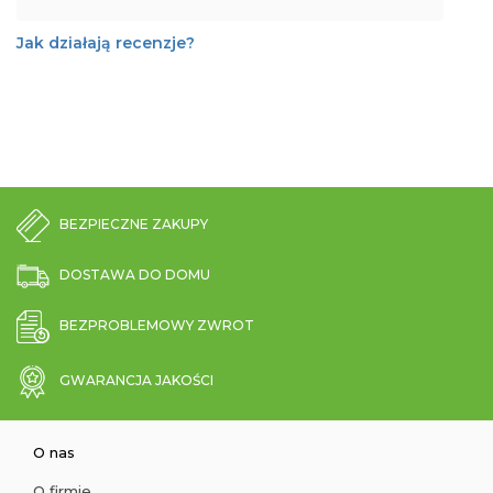
Jak działają recenzje?
BEZPIECZNE ZAKUPY
DOSTAWA DO DOMU
BEZPROBLEMOWY ZWROT
GWARANCJA JAKOŚCI
O nas
O firmie