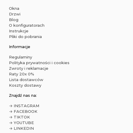
Okna
Drzwi
Blog
O konfiguratorach
Instrukcje
Pliki do pobrania
Informacje
Regulaminy
Polityka prywatności i cookies
Zwroty i reklamacje
Raty 20x 0%
Lista dostawców
Koszty dostawy
Znajdź nas na:
→ INSTAGRAM
→ FACEBOOK
→ TIKTOK
→ YOUTUBE
→ LINKEDIN