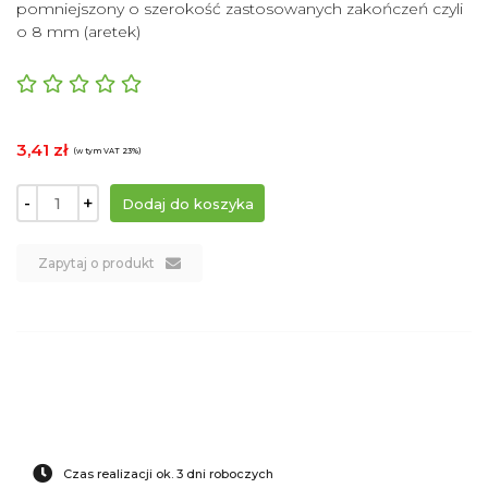
pomniejszony o szerokość zastosowanych zakończeń czyli
o 8 mm (aretek)
3,41 zł
(w tym VAT 23%)
-
+
Zapytaj o produkt
Czas realizacji ok. 3 dni roboczych