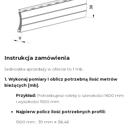
Instrukcja zamówienia
Jednostka sprzedaży w ofercie to 1 mb.
1. Wykonaj pomiary i oblicz potrzebną ilość metrów
bieżących [mb].
Przykład:
Potrzebujesz roletę o szerokości 1600 mm
i wysokości 1500 mm
Najpierw policz ilość potrzebnych profili:
1500 mm : 39 mm ≈ 38,46