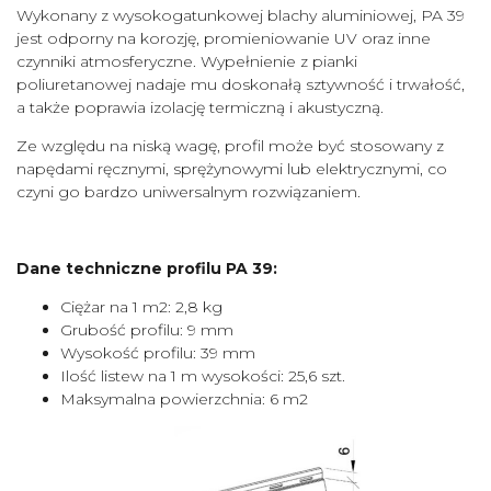
Wykonany z wysokogatunkowej blachy aluminiowej, PA 39
jest odporny na korozję, promieniowanie UV oraz inne
czynniki atmosferyczne. Wypełnienie z pianki
poliuretanowej nadaje mu doskonałą sztywność i trwałość,
a także poprawia izolację termiczną i akustyczną.
Ze względu na niską wagę, profil może być stosowany z
napędami ręcznymi, sprężynowymi lub elektrycznymi, co
czyni go bardzo uniwersalnym rozwiązaniem.
Dane techniczne profilu PA 39:
Ciężar na 1 m2: 2,8 kg
Grubość profilu: 9 mm
Wysokość profilu: 39 mm
Ilość listew na 1 m wysokości: 25,6 szt.
Maksymalna powierzchnia: 6 m2