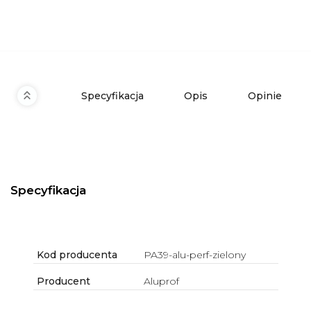
Specyfikacja
Opis
Opinie
Specyfikacja
Kod producenta
PA39-alu-perf-zielony
Producent
Aluprof