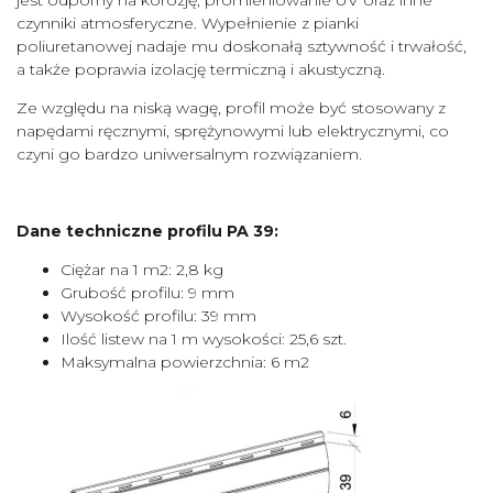
jest odporny na korozję, promieniowanie UV oraz inne
czynniki atmosferyczne. Wypełnienie z pianki
poliuretanowej nadaje mu doskonałą sztywność i trwałość,
a także poprawia izolację termiczną i akustyczną.
Ze względu na niską wagę, profil może być stosowany z
napędami ręcznymi, sprężynowymi lub elektrycznymi, co
czyni go bardzo uniwersalnym rozwiązaniem.
Dane techniczne profilu PA 39:
Ciężar na 1 m2: 2,8 kg
Grubość profilu: 9 mm
Wysokość profilu: 39 mm
Ilość listew na 1 m wysokości: 25,6 szt.
Maksymalna powierzchnia: 6 m2