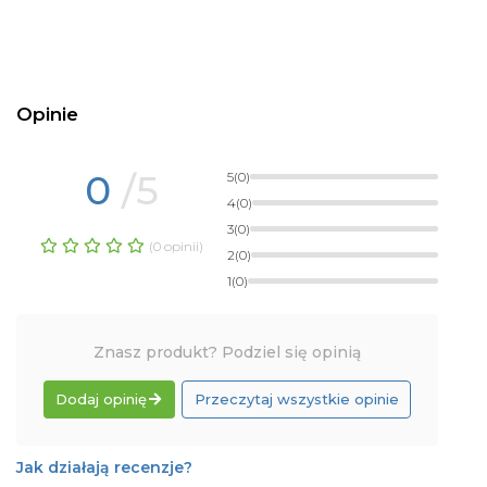
Opinie
0
/5
5
(0)
4
(0)
3
(0)
(0 opinii)
2
(0)
1
(0)
Znasz produkt? Podziel się opinią
Dodaj opinię
Przeczytaj wszystkie opinie
Jak działają recenzje?