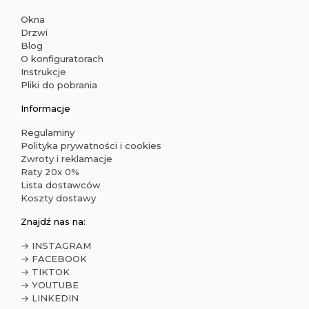
Okna
Drzwi
Blog
O konfiguratorach
Instrukcje
Pliki do pobrania
Informacje
Regulaminy
Polityka prywatności i cookies
Zwroty i reklamacje
Raty 20x 0%
Lista dostawców
Koszty dostawy
Znajdź nas na:
→ INSTAGRAM
→ FACEBOOK
→ TIKTOK
→ YOUTUBE
→ LINKEDIN