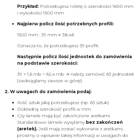
Przykład:
Potrzebujesz roletę o szerokości 1600 mm
i wysokości 1500 mm
Najpierw policz ilość potrzebnych profili:
1500 mm : 39 mm ≈ 38,46
Oznacza to, że potrzebujesz 39 profili.
Następnie policz ilość jednostek do zamówienia
na podstawie szerokości:
39 × 1,6 mb = 62,4 mb → należy zamówić 63 jednostek
(zaokrąglamy zawsze w górę!).
2. W uwagach do zamówienia podaj:
Ilość sztuk jaką potrzebujesz (np. 63 sztuk)
Dokładną szerokość profili w mm
Czy lamele mają być zakończone aretkami.
Standardowo lamele wysyłamy
bez zakończeń
(aretek).
Jeśli mają zostać wykonane z aretkami,
prosimy o wpisanie takiej informacji w uwagach do