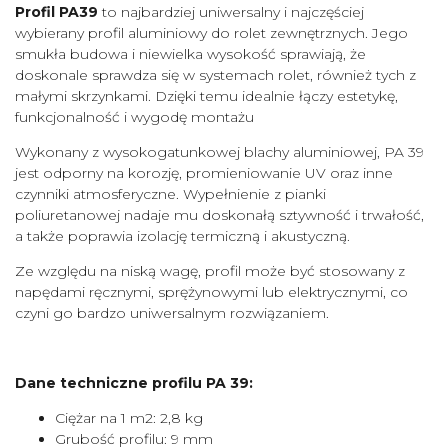
Profil PA39
to najbardziej uniwersalny i najczęściej
wybierany profil aluminiowy do rolet zewnętrznych. Jego
smukła budowa i niewielka wysokość sprawiają, że
doskonale sprawdza się w systemach rolet, również tych z
małymi skrzynkami. Dzięki temu idealnie łączy estetykę,
funkcjonalność i wygodę montażu
Wykonany z wysokogatunkowej blachy aluminiowej, PA 39
jest odporny na korozję, promieniowanie UV oraz inne
czynniki atmosferyczne. Wypełnienie z pianki
poliuretanowej nadaje mu doskonałą sztywność i trwałość,
a także poprawia izolację termiczną i akustyczną.
Ze względu na niską wagę, profil może być stosowany z
napędami ręcznymi, sprężynowymi lub elektrycznymi, co
czyni go bardzo uniwersalnym rozwiązaniem.
Dane techniczne profilu PA 39:
Ciężar na 1 m2: 2,8 kg
Grubość profilu: 9 mm