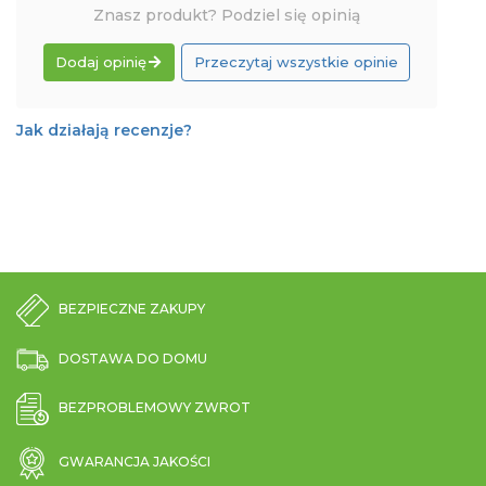
Znasz produkt? Podziel się opinią
Dodaj opinię
Przeczytaj wszystkie opinie
Jak działają recenzje?
BEZPIECZNE ZAKUPY
DOSTAWA DO DOMU
BEZPROBLEMOWY ZWROT
GWARANCJA JAKOŚCI