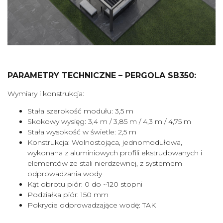
PARAMETRY TECHNICZNE – PERGOLA SB350:
Wymiary i konstrukcja:
Stała szerokość modułu: 3,5 m
Skokowy wysięg: 3,4 m / 3,85 m / 4,3 m / 4,75 m
Stała wysokość w świetle: 2,5 m
Konstrukcja: Wolnostojąca, jednomodułowa,
wykonana z aluminiowych profili ekstrudowanych i
elementów ze stali nierdzewnej, z systemem
odprowadzania wody
Kąt obrotu piór: 0 do ~120 stopni
Podziałka piór: 150 mm
Pokrycie odprowadzające wodę: TAK