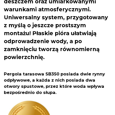
deszczem oraz umiarkowanymi
warunkami atmosferycznymi.
U
niwersalny system, przygotowany
z myślą o jeszcze prostszym
montażu! Płaskie pióra ułatwiają
odprowadzenie wody, a po
zamknięciu tworzą równomierną
powierzchnię.
Pergola tarasowa SB350 posiada dwie rynny
odpływowe, a każda z nich posiada dwa
otwory spustowe, przez które woda wpływa
bezpośrednio do słupa.