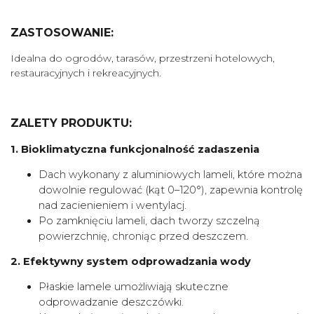
ZASTOSOWANIE:
Idealna do ogrodów, tarasów, przestrzeni hotelowych,
restauracyjnych i rekreacyjnych.
ZALETY PRODUKTU:
1. Bioklimatyczna funkcjonalność zadaszenia
Dach wykonany z aluminiowych lameli, które można
dowolnie regulować (kąt 0–120°), zapewnia kontrolę
nad zacienieniem i wentylacj.
Po zamknięciu lameli, dach tworzy szczelną
powierzchnię, chroniąc przed deszczem.
2. Efektywny system odprowadzania wody
Płaskie lamele umożliwiają skuteczne
odprowadzanie deszczówki.