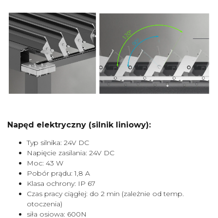
Napęd elektryczny (silnik liniowy):
Typ silnika: 24V DC
Napięcie zasilania: 24V DC
Moc: 43 W
Pobór prądu: 1,8 A
Klasa ochrony: IP 67
Czas pracy ciągłej: do 2 min (zależnie od temp.
otoczenia)
siła osiowa: 600N