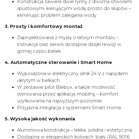
Konstrukcja zawiera dwie rynny z dwoma otworami
spustowymi, kierującymi wodę prosto do słupów –
eliminując problem zalegania wody.
3. Prosty i komfortowy montaż
Zaprojektowana z myślą o łatwym montażu –
instrukcja oraz serwis dostępne dzięki rewizji w
górnej części belek.
4.
Automatyczne sterowanie i Smart Home
Wyposażona w elektryczny silnik 24 V z napędem
ukrytym w belkach.
W zestawie pilot Blebox, a także możliwość
sterowania przez aplikację mobilną – komfort
użytkowania na najwyższym poziomie.
Przyjazna integracja z systemami Smart Home.
5. Wysoka jakość wykonania
Aluminiowa konstrukcja – lekka, solidna i estetyczna.
Dostępna w eleganckich kolorach: biały (RAL 9016