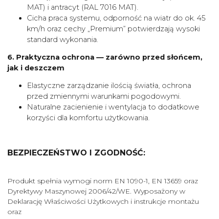
MAT) i antracyt (RAL 7016 MAT).
Cicha praca systemu, odporność na wiatr do ok. 45
km/h oraz cechy „Premium” potwierdzają wysoki
standard wykonania.
6. Praktyczna ochrona — zarówno przed słońcem,
jak i deszczem
Elastyczne zarządzanie ilością światła, ochrona
przed zmiennymi warunkami pogodowymi.
Naturalne zacienienie i wentylacja to dodatkowe
korzyści dla komfortu użytkowania.
BEZPIECZEŃSTWO I ZGODNOŚĆ:
Produkt spełnia wymogi norm EN 1090-1, EN 13659 oraz
Dyrektywy Maszynowej 2006/42/WE. Wyposażony w
Deklarację Właściwości Użytkowych i instrukcje montażu
oraz