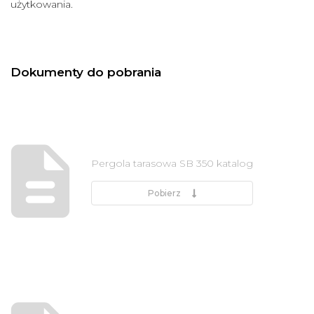
użytkowania.
Dokumenty do pobrania
Pergola tarasowa SB 350 katalog
Pobierz