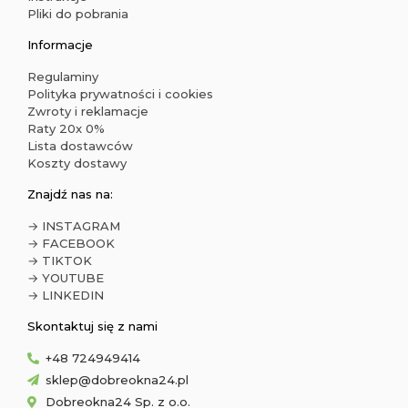
Pliki do pobrania
Informacje
Regulaminy
Polityka prywatności i cookies
Zwroty i reklamacje
Raty 20x 0%
Lista dostawców
Koszty dostawy
Znajdź nas na:
→ INSTAGRAM
→ FACEBOOK
→ TIKTOK
→ YOUTUBE
→ LINKEDIN
Skontaktuj się z nami
+48 724949414
sklep@dobreokna24.pl
Dobreokna24 Sp. z o.o.