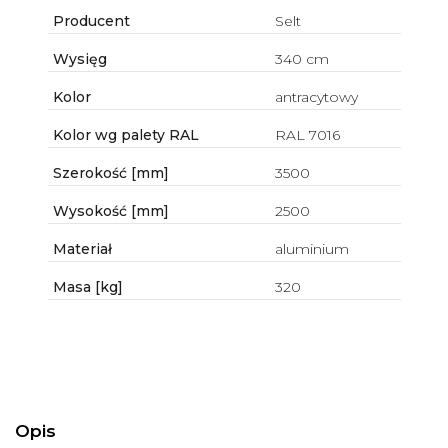
Producent
Selt
Wysięg
340 cm
Kolor
antracytowy
Kolor wg palety RAL
RAL 7016
Szerokość [mm]
3500
Wysokość [mm]
2500
Materiał
aluminium
Masa [kg]
320
Opis