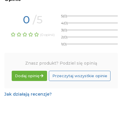
0
/5
5
(0)
4
(0)
3
(0)
(0 opinii)
2
(0)
1
(0)
Znasz produkt? Podziel się opinią
Dodaj opinię
Przeczytaj wszystkie opinie
Jak działają recenzje?