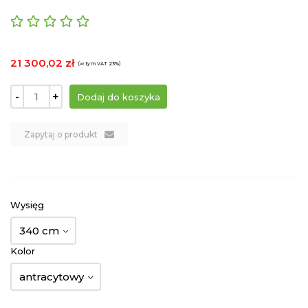
21 300,02 zł
(w tym VAT 23%)
-
+
Zapytaj o produkt
Wysięg
340 cm
Kolor
antracytowy