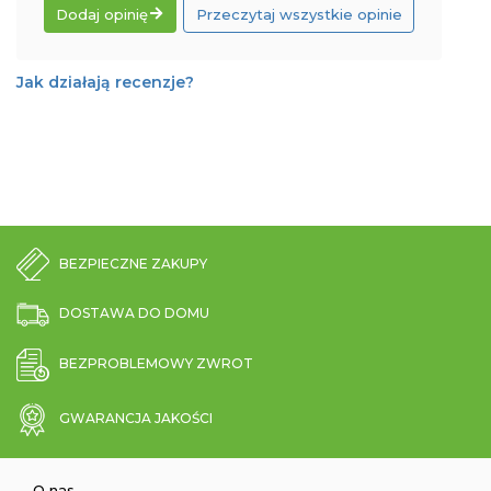
Dodaj opinię
Przeczytaj wszystkie opinie
Jak działają recenzje?
BEZPIECZNE ZAKUPY
DOSTAWA DO DOMU
BEZPROBLEMOWY ZWROT
GWARANCJA JAKOŚCI
O nas