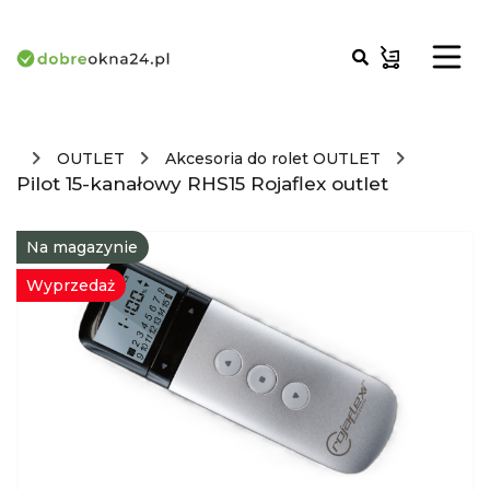
OUTLET
Akcesoria do rolet OUTLET
Pilot 15-kanałowy RHS15 Rojaflex outlet
Na magazynie
Wyprzedaż