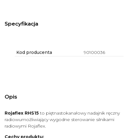
Specyfikacja
Kod producenta
90100036
Opis
Rojaflex RHS15
to piętnastokanałowy nadajnik ręczny
radiowumożliwiający wygodne sterowanie silnikami
radiowymi Rojaflex.
Cechy produktu: