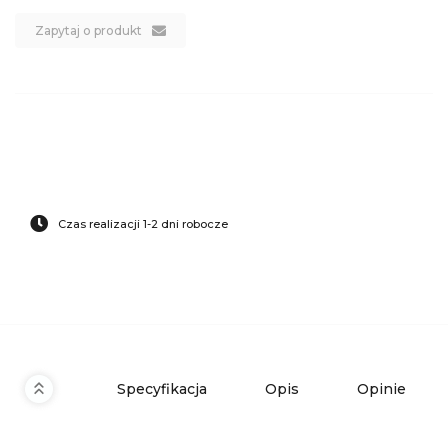
Zapytaj o produkt
Czas realizacji 1-2 dni robocze
Specyfikacja
Opis
Opinie