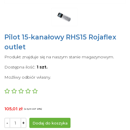
Pilot 15-kanałowy RHS15 Rojaflex
outlet
Produkt znajduje się na naszym stanie magazynowym.
Dostępna ilość:
1 szt.
Możliwy odbiór własny.
105,01 zł
(w tym VAT 23%)
-
+