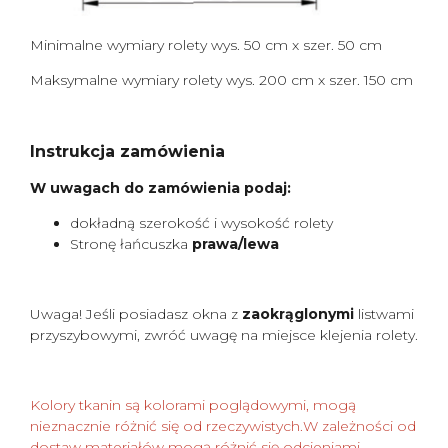
Minimalne wymiary rolety wys. 50 cm x szer. 50 cm
Maksymalne wymiary rolety wys. 200 cm x szer. 150 cm
Instrukcja zamówienia
W uwagach do zamówienia podaj:
dokładną szerokość i wysokość rolety
Stronę łańcuszka
prawa/lewa
Uwaga! Jeśli posiadasz okna z
zaokrąglonymi
listwami
przyszybowymi, zwróć uwagę na miejsce klejenia rolety.
Kolory tkanin są kolorami poglądowymi, mogą
nieznacznie różnić się od rzeczywistych.W zależności od
dostaw materiałów mogą różnić się odcieniami.