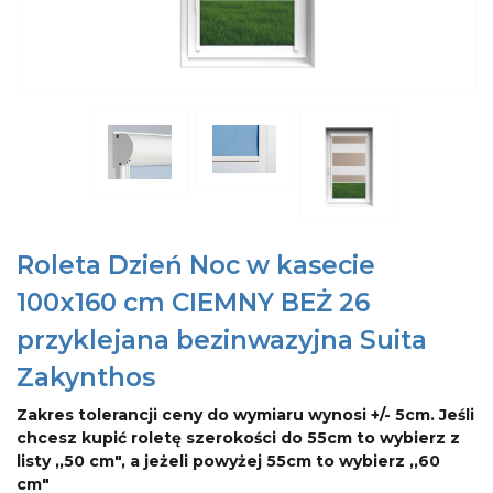
Roleta Dzień Noc w kasecie
100x160 cm CIEMNY BEŻ 26
przyklejana bezinwazyjna Suita
Zakynthos
Zakres tolerancji ceny do wymiaru wynosi +/- 5cm. Jeśli
chcesz kupić roletę szerokości do 55cm to wybierz z
listy ,,50 cm", a jeżeli powyżej 55cm to wybierz ,,60
cm"