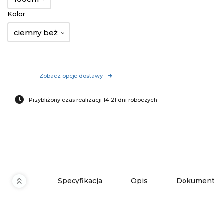
Kolor
ciemny beż
Zobacz opcje dostawy
Przybliżony czas realizacji 14-21 dni roboczych
Specyfikacja
Opis
Dokumenty 