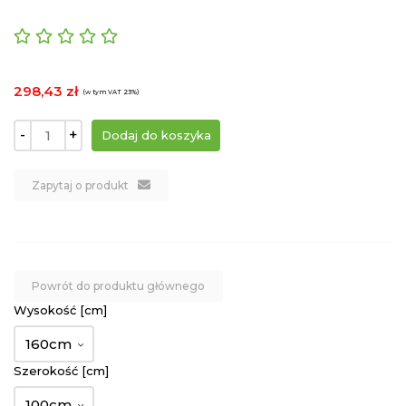
298,43 zł
(w tym VAT 23%)
-
+
Zapytaj o produkt
Powrót do produktu głównego
Wysokość [cm]
160cm
Szerokość [cm]
100cm