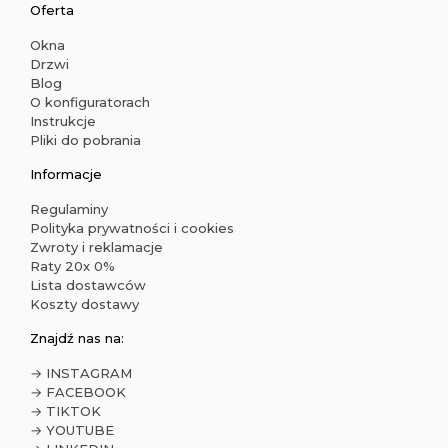
Oferta
Okna
Drzwi
Blog
O konfiguratorach
Instrukcje
Pliki do pobrania
Informacje
Regulaminy
Polityka prywatności i cookies
Zwroty i reklamacje
Raty 20x 0%
Lista dostawców
Koszty dostawy
Znajdź nas na:
→ INSTAGRAM
→ FACEBOOK
→ TIKTOK
→ YOUTUBE