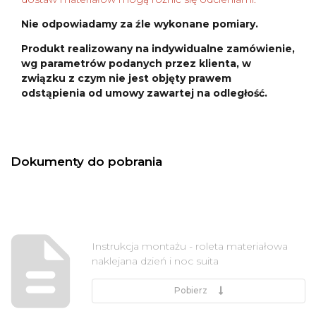
Nie odpowiadamy za źle wykonane pomiary.
Produkt realizowany na indywidualne zamówienie,
wg parametrów podanych przez klienta, w
związku z czym nie jest objęty prawem
odstąpienia od umowy zawartej na odległość.
Dokumenty do pobrania
Instrukcja montażu - roleta materiałowa
naklejana dzień i noc suita
Pobierz