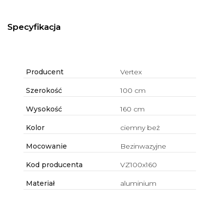
Specyfikacja
Producent
Vertex
Szerokość
100 cm
Wysokość
160 cm
Kolor
ciemny beż
Mocowanie
Bezinwazyjne
Kod producenta
VZ100x160
Materiał
aluminium