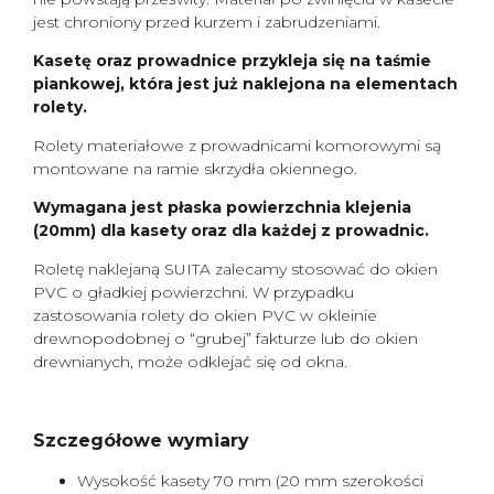
jest chroniony przed kurzem i zabrudzeniami.
Kasetę oraz prowadnice przykleja się na taśmie
piankowej, która jest już naklejona na elementach
rolety.
Rolety materiałowe z prowadnicami komorowymi są
montowane na ramie skrzydła okiennego.
Wymagana jest płaska powierzchnia klejenia
(20mm) dla kasety oraz dla każdej z prowadnic.
Roletę naklejaną SUITA zalecamy stosować do okien
PVC o gładkiej powierzchni. W przypadku
zastosowania rolety do okien PVC w okleinie
drewnopodobnej o “grubej” fakturze lub do okien
drewnianych, może odklejać się od okna.
Szczegółowe wymiary
Wysokość kasety 70 mm (20 mm szerokości