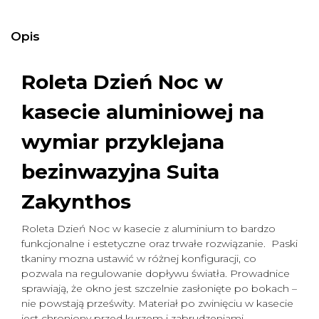
Opis
Roleta Dzień Noc w
kasecie aluminiowej na
wymiar
przyklejana
bezinwazyjna Suita
Zakynthos
Roleta Dzień Noc w kasecie z aluminium to bardzo
funkcjonalne i estetyczne oraz trwałe rozwiązanie. Paski
tkaniny mozna ustawić w różnej konfiguracji, co
pozwala na regulowanie dopływu światła. Prowadnice
sprawiają, że okno jest szczelnie zasłonięte po bokach –
nie powstają prześwity. Materiał po zwinięciu w kasecie
jest chroniony przed kurzem i zabrudzeniami.