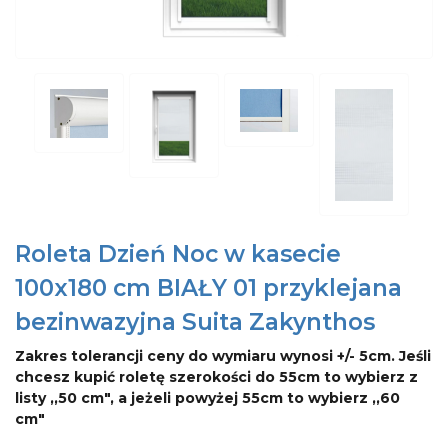
Roleta Dzień Noc w kasecie
100x180 cm BIAŁY 01 przyklejana
bezinwazyjna Suita Zakynthos
Zakres tolerancji ceny do wymiaru wynosi +/- 5cm. Jeśli
chcesz kupić roletę szerokości do 55cm to wybierz z
listy ,,50 cm", a jeżeli powyżej 55cm to wybierz ,,60
cm"