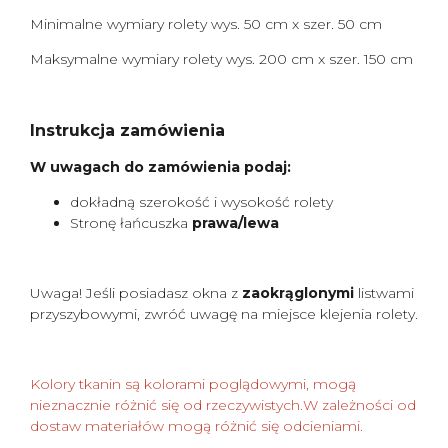
Minimalne wymiary rolety wys. 50 cm x szer. 50 cm
Maksymalne wymiary rolety wys. 200 cm x szer. 150 cm
Instrukcja zamówienia
W uwagach do zamówienia podaj:
dokładną szerokość i wysokość rolety
Stronę łańcuszka
prawa/lewa
Uwaga! Jeśli posiadasz okna z
zaokrąglonymi
listwami
przyszybowymi, zwróć uwagę na miejsce klejenia rolety.
Kolory tkanin są kolorami poglądowymi, mogą
nieznacznie różnić się od rzeczywistych.W zależności od
dostaw materiałów mogą różnić się odcieniami.