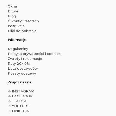
Okna
Drzwi
Blog
O konfiguratorach
Instrukcje
Pliki do pobrania
Informacje
Regulaminy
Polityka prywatności i cookies
Zwroty i reklamacje
Raty 20x 0%
Lista dostawców
Koszty dostawy
Znajdź nas na:
→ INSTAGRAM
→ FACEBOOK
→ TIKTOK
→ YOUTUBE
→ LINKEDIN