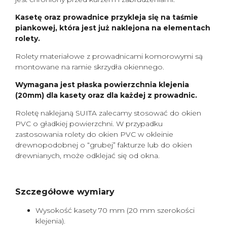
Kasetę oraz prowadnice przykleja się na taśmie
piankowej, która jest już naklejona na elementach
rolety.
Rolety materiałowe z prowadnicami komorowymi są
montowane na ramie skrzydła okiennego.
Wymagana jest płaska powierzchnia klejenia
(20mm) dla kasety oraz dla każdej z prowadnic.
Roletę naklejaną SUITA zalecamy stosować do okien
PVC o gładkiej powierzchni. W przypadku
zastosowania rolety do okien PVC w okleinie
drewnopodobnej o “grubej” fakturze lub do okien
drewnianych, może odklejać się od okna.
Szczegółowe wymiary
Wysokość kasety 70 mm (20 mm szerokości
klejenia).