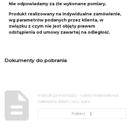
Nie odpowiadamy za źle wykonane pomiary.
Produkt realizowany na indywidualne zamówienie,
wg parametrów podanych przez klienta, w
związku z czym nie jest objęty prawem
odstąpienia od umowy zawartej na odległość.
Dokumenty do pobrania
Instrukcja montażu - roleta materiałowa
naklejana dzień i noc suita
Pobierz