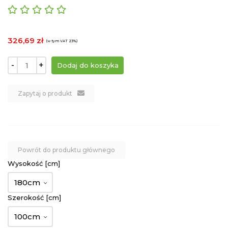
326,69 zł
(w tym VAT 23%)
-
+
Zapytaj o produkt
Powrót do produktu głównego
Wysokość [cm]
180cm
Szerokość [cm]
100cm