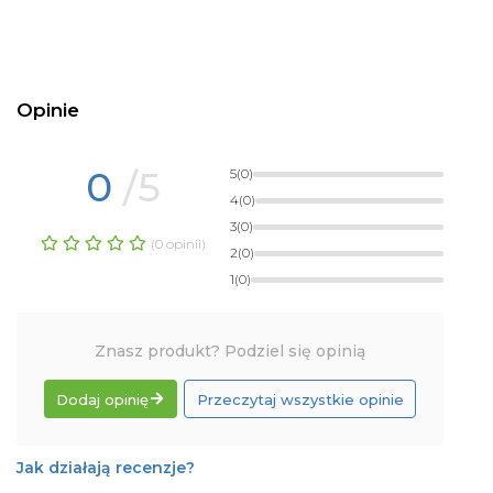
Opinie
0
/5
5
(0)
4
(0)
3
(0)
(0 opinii)
2
(0)
1
(0)
Znasz produkt? Podziel się opinią
Dodaj opinię
Przeczytaj wszystkie opinie
Jak działają recenzje?