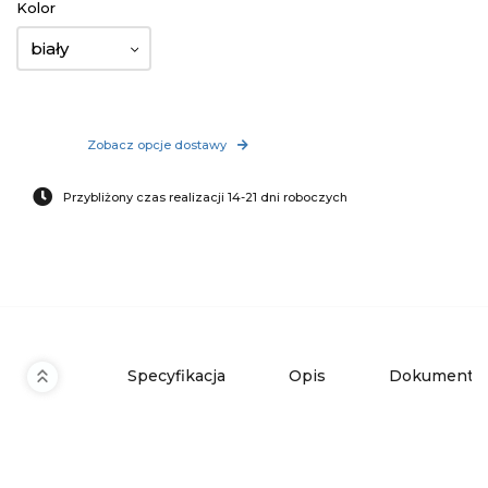
Kolor
biały
Zobacz opcje dostawy
Przybliżony czas realizacji 14-21 dni roboczych
Specyfikacja
Opis
Dokumenty 