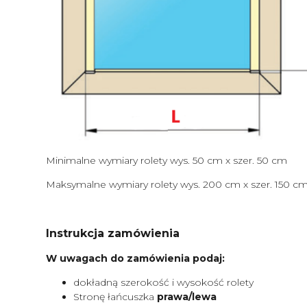
Minimalne wymiary rolety wys. 50 cm x szer. 50 cm
Maksymalne wymiary rolety wys. 200 cm x szer. 150 c
Instrukcja zamówienia
W uwagach do zamówienia podaj:
dokładną szerokość i wysokość rolety
Stronę łańcuszka
prawa/lewa