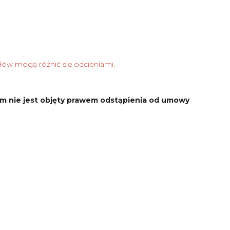
łów mogą różnić się odcieniami.
m nie jest objęty prawem odstąpienia od umowy