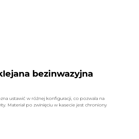
klejana bezinwazyjna
zna ustawić w różnej konfiguracji, co pozwala na
y. Materiał po zwinięciu w kasecie jest chroniony