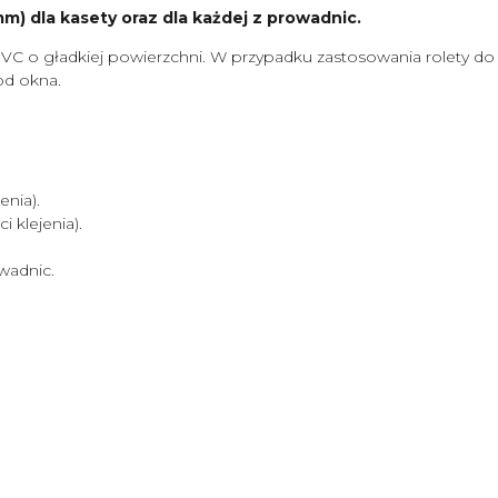
) dla kasety oraz dla każdej z prowadnic.
VC o gładkiej powierzchni. W przypadku zastosowania rolety d
od okna.
nia).
klejenia).
wadnic.