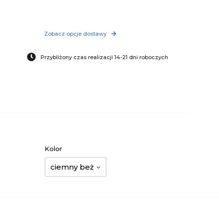
Zobacz opcje dostawy
Przybliżony czas realizacji 14-21 dni roboczych
Kolor
ciemny beż