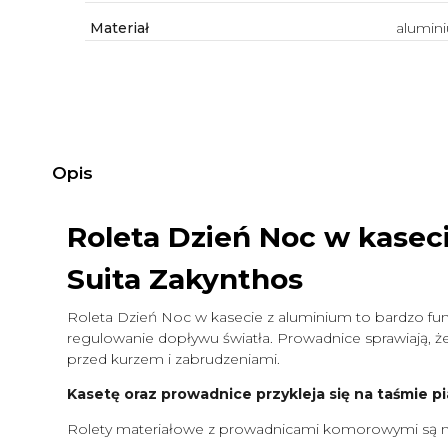
Materiał
alumin
Opis
Roleta Dzień Noc w kasec
Suita Zakynthos
Roleta Dzień Noc w kasecie z aluminium to bardzo funk
regulowanie dopływu światła. Prowadnice sprawiają, że 
przed kurzem i zabrudzeniami.
Kasetę oraz prowadnice przykleja się na taśmie pi
Rolety materiałowe z prowadnicami komorowymi są m