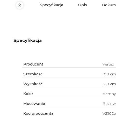
Specyfikacja
Opis
Dokume
Specyfikacja
Producent
Vertex
Szerokość
100 cm
Wysokość
180 cm
Kolor
ciemny
Mocowanie
Bezinw
Kod producenta
VZ100x