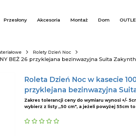
Przesłony
Akcesoria
Montaż
Dom
OUTLE
ateriałowe
Rolety Dzień Noc
NY BEŻ 26 przyklejana bezinwazyjna Suita Zakynt
Roleta Dzień Noc w kasecie 1
przyklejana bezinwazyjna Suit
Zakres tolerancji ceny do wymiaru wynosi +/- 5c
wybierz z listy ,,50 cm", a jeżeli powyżej 55cm t