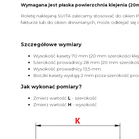
Wymagana jest płaska powierzchnia klejenia (20mm
Roletę naklejaną SUITA zalecamy stosować do okien P
fakturze lub do okien drewnianych, może odklejać się 
Szczegółowe wymiary
Wysokość kasety 70 mm (20 mm szerokości kleje
Szerokość prowadnicy 28 mm (20 mm szerokości 
Wysokość prowadnicy 13,5 mm.
Boczki kasety wystają 2 mm poza szerokość pro
Jak wykonać pomiary?
Zmierz wartość
L
- szerokość
Zmierz wartość
H
- wysokość