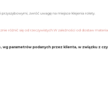
i przyszybowymi, zwróć uwagę na miejsce klejenia rolety.
nie różnić się od rzeczywistych.W zależności od dostaw materia
, wg parametrów podanych przez klienta, w związku z czy