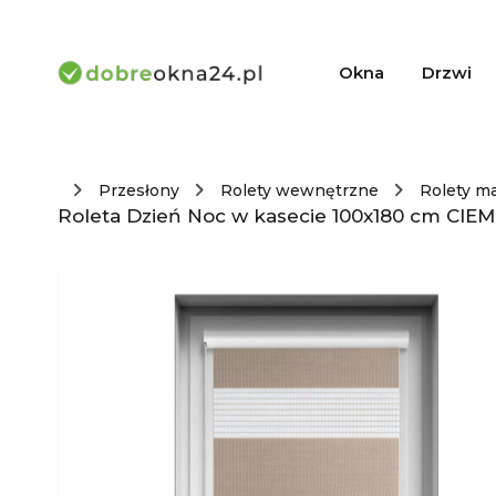
Okna
Drzwi
Przesłony
Rolety wewnętrzne
Rolety m
Roleta Dzień Noc w kasecie 100x180 cm CIEM