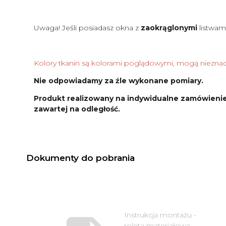
Uwaga! Jeśli posiadasz okna z
zaokrąglonymi
listwam
Kolory tkanin są kolorami poglądowymi, mogą nieznacz
Nie odpowiadamy za źle wykonane pomiary.
Produkt realizowany na indywidualne zamówienie
zawartej na odległość.
Dokumenty do pobrania
Instrukcja montażu -
roleta materiałowa