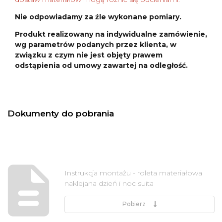
Nie odpowiadamy za źle wykonane pomiary.
Produkt realizowany na indywidualne zamówienie,
wg parametrów podanych przez klienta, w
związku z czym nie jest objęty prawem
odstąpienia od umowy zawartej na odległość.
Dokumenty do pobrania
Instrukcja montażu - roleta materiałowa
naklejana dzień i noc suita
Pobierz