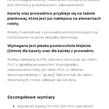
jest chroniony przed kurzem i zabrudzeniami.
Kasetę oraz prowadnice przykleja się na taśmie
piankowej, która jest już naklejona na elementach
rolety.
Rolety materiałowe z prowadnicami komorowymi są
montowane na ramie skrzydła okiennego.
Wymagana jest płaska powierzchnia klejenia
(20mm) dla kasety oraz dla każdej z prowadnic.
Roletę naklejaną SUITA zalecamy stosować do okien
PVC o gładkiej powierzchni. W przypadku
zastosowania rolety do okien PVC w okleinie
drewnopodobnej o “grubej” fakturze lub do okien
drewnianych, może odklejać się od okna.
Szczegółowe wymiary
Wysokość kasety 70 mm (20 mm szerokości