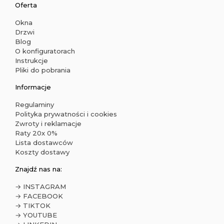
Oferta
Okna
Drzwi
Blog
O konfiguratorach
Instrukcje
Pliki do pobrania
Informacje
Regulaminy
Polityka prywatności i cookies
Zwroty i reklamacje
Raty 20x 0%
Lista dostawców
Koszty dostawy
Znajdź nas na:
→ INSTAGRAM
→ FACEBOOK
→ TIKTOK
→ YOUTUBE