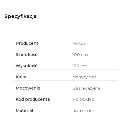
Specyfikacja
Producent
Vertex
Szerokość
100 cm
Wysokość
190 cm
Kolor
ciemny beż
Mocowanie
Bezinwazyjne
Kod producenta
VZ100x190
Materiał
aluminium