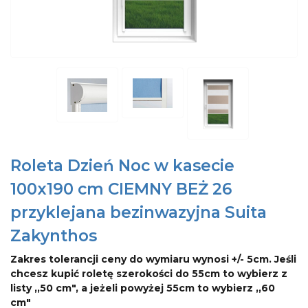
Roleta Dzień Noc w kasecie
100x190 cm CIEMNY BEŻ 26
przyklejana bezinwazyjna Suita
Zakynthos
Zakres tolerancji ceny do wymiaru wynosi +/- 5cm. Jeśli
chcesz kupić roletę szerokości do 55cm to wybierz z
listy ,,50 cm", a jeżeli powyżej 55cm to wybierz ,,60
cm"