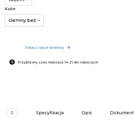
Kolor
ciemny beż
Zobacz opcje dostawy
Przybliżony czas realizacji 14-21 dni roboczych
Specyfikacja
Opis
Dokumenty 