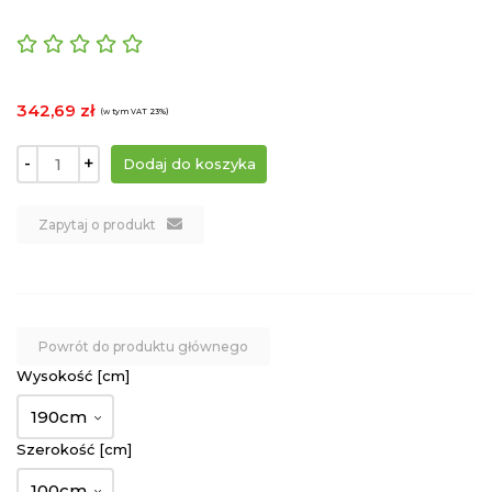
342,69 zł
(w tym VAT 23%)
-
+
Zapytaj o produkt
Powrót do produktu głównego
Wysokość [cm]
190cm
Szerokość [cm]
100cm