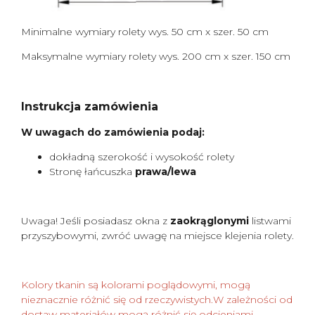
Minimalne wymiary rolety wys. 50 cm x szer. 50 cm
Maksymalne wymiary rolety wys. 200 cm x szer. 150 cm
Instrukcja zamówienia
W uwagach do zamówienia podaj:
dokładną szerokość i wysokość rolety
Stronę łańcuszka
prawa/lewa
Uwaga! Jeśli posiadasz okna z
zaokrąglonymi
listwami
przyszybowymi, zwróć uwagę na miejsce klejenia rolety.
Kolory tkanin są kolorami poglądowymi, mogą
nieznacznie różnić się od rzeczywistych.W zależności od
dostaw materiałów mogą różnić się odcieniami.