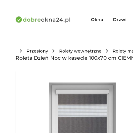
Okna
Drzwi
Przesłony
Rolety wewnętrzne
Rolety m
Roleta Dzień Noc w kasecie 100x70 cm CIEM