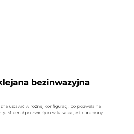
klejana bezinwazyjna
zna ustawić w różnej konfiguracji, co pozwala na
y. Materiał po zwinięciu w kasecie jest chroniony