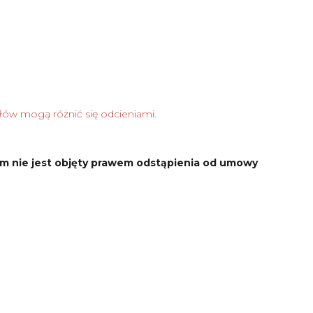
łów mogą różnić się odcieniami.
m nie jest objęty prawem odstąpienia od umowy