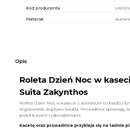
Kod producenta
VA100x
Materiał
alumin
Opis
Roleta Dzień Noc w kasec
Suita Zakynthos
Roleta Dzień Noc w kasecie z aluminium to bardzo funk
regulowanie dopływu światła. Prowadnice sprawiają, że 
przed kurzem i zabrudzeniami.
Kasetę oraz prowadnice przykleja się na taśmie pi