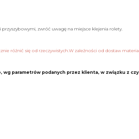
i przyszybowymi, zwróć uwagę na miejsce klejenia rolety.
nie różnić się od rzeczywistych.W zależności od dostaw materia
, wg parametrów podanych przez klienta, w związku z czy