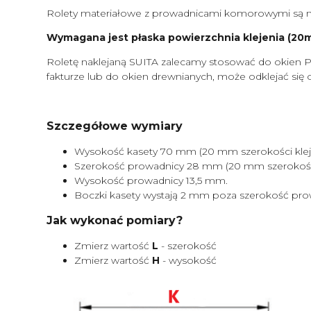
Rolety materiałowe z prowadnicami komorowymi są m
Wymagana jest płaska powierzchnia klejenia (20mm
Roletę naklejaną SUITA zalecamy stosować do okien P
fakturze lub do okien drewnianych, może odklejać się 
Szczegółowe wymiary
Wysokość kasety 70 mm (20 mm szerokości kleje
Szerokość prowadnicy 28 mm (20 mm szerokości 
Wysokość prowadnicy 13,5 mm.
Boczki kasety wystają 2 mm poza szerokość pro
Jak wykonać pomiary?
Zmierz wartość
L
- szerokość
Zmierz wartość
H
- wysokość