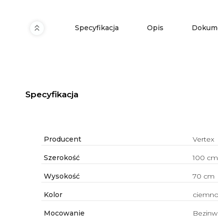
Specyfikacja
Opis
Dokume
Specyfikacja
Producent
Vertex
Szerokość
100 cm
Wysokość
70 cm
Kolor
ciemno
Mocowanie
Bezinw