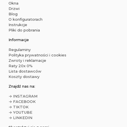
Okna
Drzwi
Blog
O konfiguratorach
Instrukcje
Pliki do pobrania
Informacje
Regulaminy
Polityka prywatności i cookies
Zwroty i reklamacje
Raty 20x 0%
Lista dostawców
Koszty dostawy
Znajdź nas na:
→ INSTAGRAM
→ FACEBOOK
→ TIKTOK
→ YOUTUBE
→ LINKEDIN