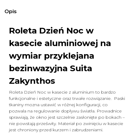
Opis
Roleta Dzień Noc w
kasecie aluminiowej na
wymiar
przyklejana
bezinwazyjna Suita
Zakynthos
Roleta Dzień Noc w kasecie z aluminium to bardzo
funkcjonalne i estetyczne oraz trwałe rozwiązanie. Paski
tkaniny mozna ustawić w różnej konfiguracji, co
pozwala na regulowanie dopływu światła. Prowadnice
sprawiają, że okno jest szczelnie zasłonięte po bokach –
nie powstają prześwity. Materiał po zwinięciu w kasecie
jest chroniony przed kurzem i zabrudzeniami.