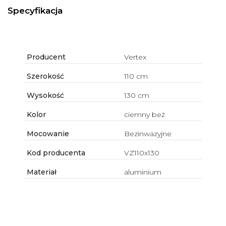
Specyfikacja
Producent
Vertex
Szerokość
110 cm
Wysokość
130 cm
Kolor
ciemny beż
Mocowanie
Bezinwazyjne
Kod producenta
VZ110x130
Materiał
aluminium