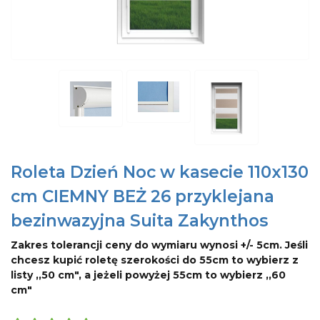
Roleta Dzień Noc w kasecie 110x130
cm CIEMNY BEŻ 26 przyklejana
bezinwazyjna Suita Zakynthos
Zakres tolerancji ceny do wymiaru wynosi +/- 5cm. Jeśli
chcesz kupić roletę szerokości do 55cm to wybierz z
listy ,,50 cm", a jeżeli powyżej 55cm to wybierz ,,60
cm"