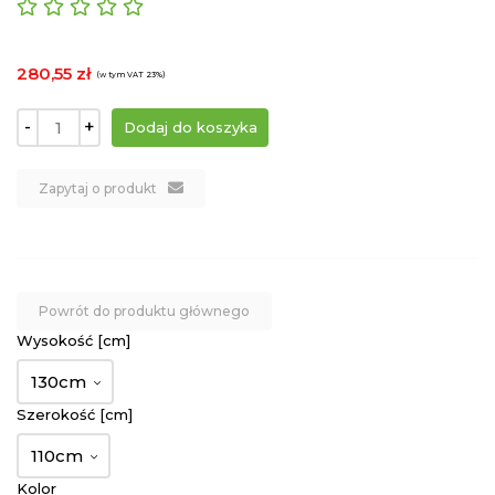
280,55 zł
(w tym VAT 23%)
-
+
Zapytaj o produkt
Powrót do produktu głównego
Wysokość [cm]
130cm
Szerokość [cm]
110cm
Kolor