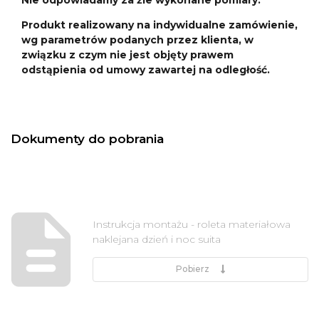
Produkt realizowany na indywidualne zamówienie,
wg parametrów podanych przez klienta, w
związku z czym nie jest objęty prawem
odstąpienia od umowy zawartej na odległość.
Dokumenty do pobrania
Instrukcja montażu - roleta materiałowa
naklejana dzień i noc suita
Pobierz