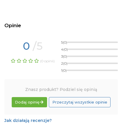
Opinie
0
/5
5
(0)
4
(0)
3
(0)
(0 opinii)
2
(0)
1
(0)
Znasz produkt? Podziel się opinią
Dodaj opinię
Przeczytaj wszystkie opinie
Jak działają recenzje?