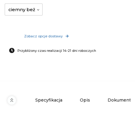
ciemny beż
Zobacz opcje dostawy
Przybliżony czas realizacji 14-21 dni roboczych
Specyfikacja
Opis
Dokumenty 