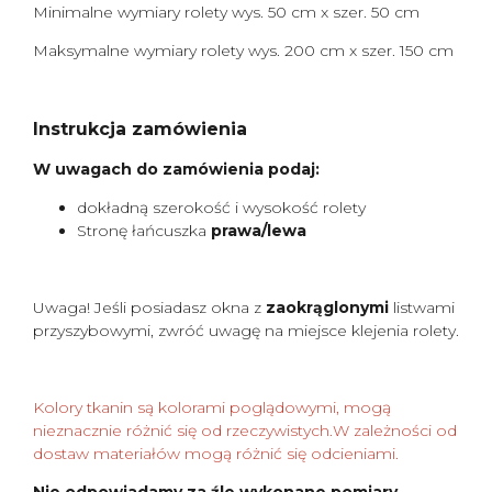
Minimalne wymiary rolety wys. 50 cm x szer. 50 cm
Maksymalne wymiary rolety wys. 200 cm x szer. 150 cm
Instrukcja zamówienia
W uwagach do zamówienia podaj:
dokładną szerokość i wysokość rolety
Stronę łańcuszka
prawa/lewa
Uwaga! Jeśli posiadasz okna z
zaokrąglonymi
listwami
przyszybowymi, zwróć uwagę na miejsce klejenia rolety.
Kolory tkanin są kolorami poglądowymi, mogą
nieznacznie różnić się od rzeczywistych.W zależności od
dostaw materiałów mogą różnić się odcieniami.
Nie odpowiadamy za źle wykonane pomiary.